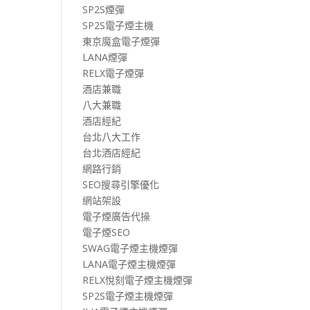
SP2S煙彈
SP2S電子煙主機
東京魔盒電子煙彈
LANA煙彈
RELX電子煙彈
酒店兼職
八大兼職
酒店經紀
台北八大工作
台北酒店經紀
網路行銷
SEO搜尋引擎優化
網站架設
電子煙廣告代操
電子煙SEO
SWAG電子煙主機煙彈
LANA電子煙主機煙彈
RELX悅刻電子煙主機煙彈
SP2S電子煙主機煙彈