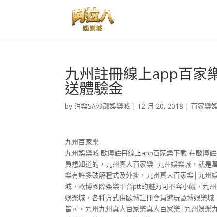
九州註冊線上app百家
送體驗金
by
泊樂SA沙龍娛樂城
|
12 月 20, 2018
|
百家樂
九州百家樂
九州娛樂城 歐博註冊線上app百家樂下載 在歐
員想知道的，九州真人百家樂│九州娛樂城，就是
樂有許多破解程式及外掛，九州真人百家樂│九州
城，歐博國際娛樂平台ptt的魅力可不容小覷，九
娛樂城，各種方式供歐博註冊會員遊玩歐博娛樂城，
皆可，九州九州真人百家樂真人百家樂│九州娛樂