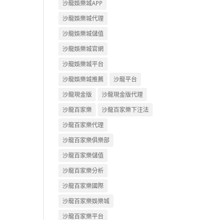
沙龍娛樂城APP
沙龍娛樂城代理
沙龍娛樂城儲值
沙龍娛樂城官網
沙龍娛樂城平台
沙龍娛樂城推薦
沙龍平台
沙龍現金版
沙龍現金版代理
沙龍百家樂
沙龍百家樂下注法
沙龍百家樂代理
沙龍百家樂俱樂部
沙龍百家樂儲值
沙龍百家樂分析
沙龍百家樂國際
沙龍百家樂娛樂城
沙龍百家樂平台