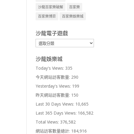
沙龍百家樂破解
百家樂
百家樂博弈
百家樂娛樂城
沙龍電子遊戲
沙
龍
電
沙龍娛樂城
子
Today's Views:
335
遊
戲
今天網站訪客數量:
290
Yesterday's Views:
199
昨天網站訪客數量:
150
Last 30 Days Views:
10,665
Last 365 Days Views:
166,582
Total Views:
376,582
網站訪客數量總計:
184,916