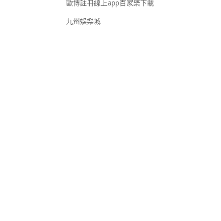
歐博註冊線上app百家樂下載
九州娛樂城