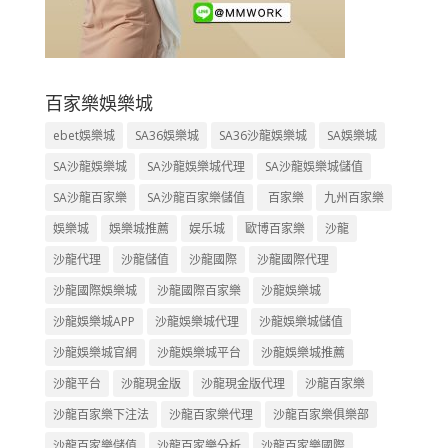
百家樂娛樂城
ebet娛樂城
SA36娛樂城
SA36沙龍娛樂城
SA娛樂城
SA沙龍娛樂城
SA沙龍娛樂城代理
SA沙龍娛樂城儲值
SA沙龍百家樂
SA沙龍百家樂儲值
百家樂
九州百家樂
娛樂城
娛樂城推薦
娱乐城
歐博百家樂
沙龍
沙龍代理
沙龍儲值
沙龍國際
沙龍國際代理
沙龍國際娛樂城
沙龍國際百家樂
沙龍娛樂城
沙龍娛樂城APP
沙龍娛樂城代理
沙龍娛樂城儲值
沙龍娛樂城官網
沙龍娛樂城平台
沙龍娛樂城推薦
沙龍平台
沙龍現金版
沙龍現金版代理
沙龍百家樂
沙龍百家樂下注法
沙龍百家樂代理
沙龍百家樂俱樂部
沙龍百家樂儲值
沙龍百家樂分析
沙龍百家樂國際