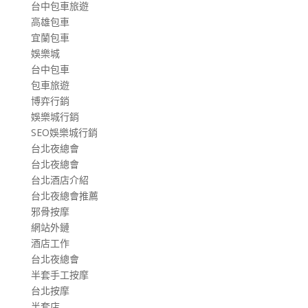
台中包車旅遊
高雄包車
宜蘭包車
娛樂城
台中包車
包車旅遊
博弈行銷
娛樂城行銷
SEO娛樂城行銷
台北夜總會
台北夜總會
台北酒店介紹
台北夜總會推薦
邪骨按摩
網站外鏈
酒店工作
台北夜總會
半套手工按摩
台北按摩
半套店