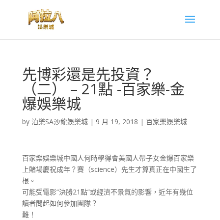
先博彩還是先投資？
（二） – 21點 -百家樂-金
爆娛樂城
by
泊樂SA沙龍娛樂城
|
9 月 19, 2018
|
百家樂娛樂城
百家樂娛樂城中國人何時學得會美國人帶子女金爆百家樂
上賭場慶祝成年？賽（science）先生才算真正在中國生了
根。
可能受電影“決勝21點”或經濟不景氣的影響，近年有幾位
讀者問起如何參加團隊？
難！