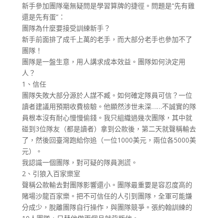
新手參加團隊毫無疑問是學習算牌的捷徑。問題是“先有雞
還是先有蛋”：
團隊為什麼要接受訓練新手？
新手前面排了成千上萬的老手，而大部分老手也參加不了
團隊！
團隊是一盤生意，用人講求成本效益。團隊如何決定用
人？
1、信任
團隊失敗大部分源於人謀不臧。如何確定隊員可信？一位
讀者建議用預期收費檢驗。他顯然涉世未深……不誠實的隊
員根本沒有耐心慢慢偷錢。我只組織過幾次團隊，其中就
碰到3位隊友（都是讀者）拿到公款後，第二天就聲稱輸去
了，然後回臺灣跑給你追（一位1000美元，兩位各5000美
元）。
我認識一個團隊，對可疑的隊員測謊。
2、引狼入百家樂室
聲稱公款輸去對團隊影響還小。團隊最重要是容忍度高的
賭場沙龍百家樂。把不可信任的人引到團隊，全軍可能嫌
分成少，脫離團隊自行操作，與團隊競爭。張約翰訓練的