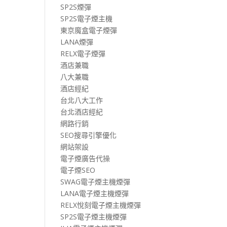
SP2S煙彈
SP2S電子煙主機
東京魔盒電子煙彈
LANA煙彈
RELX電子煙彈
酒店兼職
八大兼職
酒店經紀
台北八大工作
台北酒店經紀
網路行銷
SEO搜尋引擎優化
網站架設
電子煙廣告代操
電子煙SEO
SWAG電子煙主機煙彈
LANA電子煙主機煙彈
RELX悅刻電子煙主機煙彈
SP2S電子煙主機煙彈