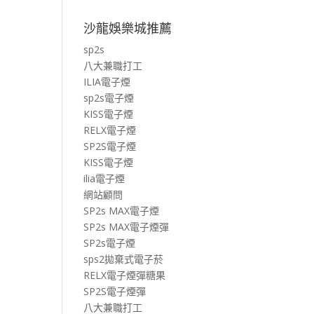
沙龍娛樂城推薦
sp2s
八大兼職打工
ILIA電子煙
sp2s電子煙
KISS電子煙
RELX電子煙
SP2S電子煙
KISS電子煙
ilia電子煙
網站顧問
SP2s MAX電子煙
SP2s MAX電子煙彈
SP2s電子煙
sps2拋棄式電子菸
RELX電子煙彈糖果
SP2S電子煙彈
八大兼職打工