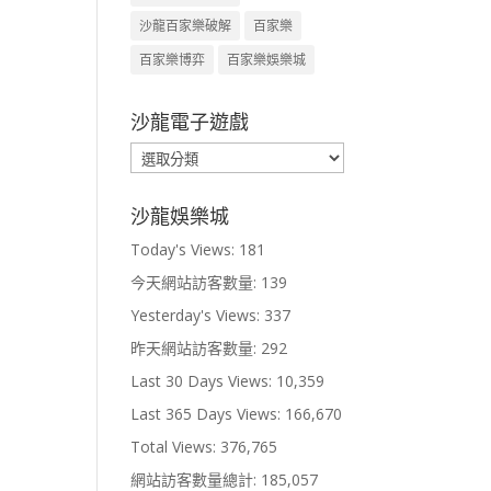
沙龍百家樂破解
百家樂
百家樂博弈
百家樂娛樂城
沙龍電子遊戲
沙
龍
電
沙龍娛樂城
子
Today's Views:
181
遊
戲
今天網站訪客數量:
139
Yesterday's Views:
337
昨天網站訪客數量:
292
Last 30 Days Views:
10,359
Last 365 Days Views:
166,670
Total Views:
376,765
網站訪客數量總計:
185,057