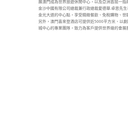
展澳門成為世界旅遊休閒中心，以及亞洲首屈一指
金沙中國有限公司總裁兼行政總裁愛德華.卓思先
金光大道的中心點，享受精緻餐飲、免稅購物、世
另外，澳門喜來登酒店可提供近5000平方米、以
城中心的專業團隊，致力為客戶提供世界級的會展