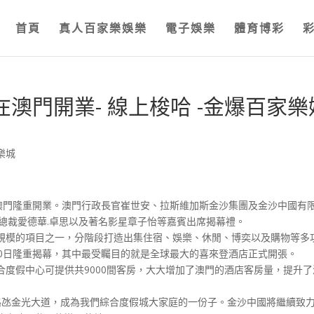
首頁
真人百家樂娛樂
電子娛樂
體育博彩
澳門開業- 線上梭哈 -金爆百家樂
樂城
在澳門隆重開業。澳門行政長官崔世安、拉斯維加斯金沙集團及金沙中國有
總裁愛德華.卓思以及著名影星章子怡等嘉賓出席揭幕禮。
規模的項目之一，分階段打造出集住宿、娛樂、休閒、博奕以及購物等多
20日隆重揭幕，其中最受矚目的就是全球最大的喜來登酒店正式開張。
度假中心可提供共9000間客房，大大增加了澳門的酒店客房量，提升了
駐路氹金光大道，成為我們綜合度假城大家庭的一份子。金沙中國將繼續致