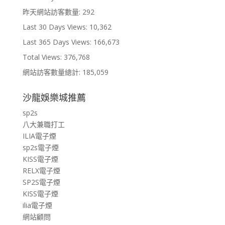
昨天網站訪客數量:
292
Last 30 Days Views:
10,362
Last 365 Days Views:
166,673
Total Views:
376,768
網站訪客數量總計:
185,059
沙龍娛樂城推薦
sp2s
八大兼職打工
ILIA電子煙
sp2s電子煙
KISS電子煙
RELX電子煙
SP2S電子煙
KISS電子煙
ilia電子煙
網站顧問