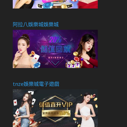
阿拉八娛樂城娛樂城
tnze娛樂城電子遊戲