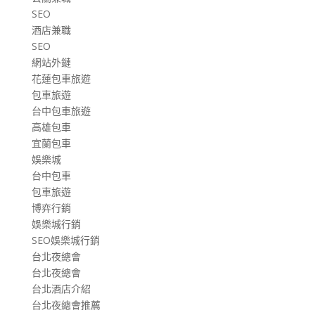
SEO
酒店兼職
SEO
網站外鏈
花蓮包車旅遊
包車旅遊
台中包車旅遊
高雄包車
宜蘭包車
娛樂城
台中包車
包車旅遊
博弈行銷
娛樂城行銷
SEO娛樂城行銷
台北夜總會
台北夜總會
台北酒店介紹
台北夜總會推薦