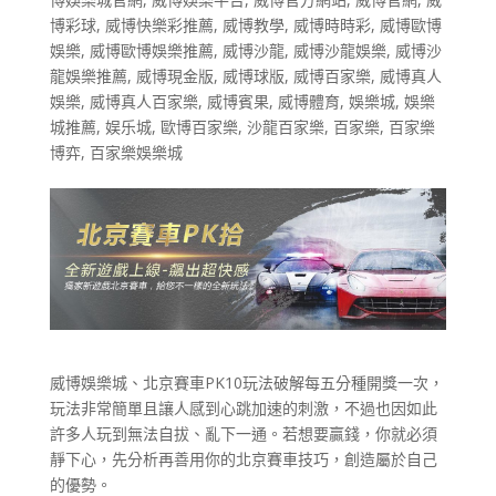
博彩球
,
威博快樂彩推薦
,
威博教學
,
威博時時彩
,
威博歐博
娛樂
,
威博歐博娛樂推薦
,
威博沙龍
,
威博沙龍娛樂
,
威博沙
龍娛樂推薦
,
威博現金版
,
威博球版
,
威博百家樂
,
威博真人
娛樂
,
威博真人百家樂
,
威博賓果
,
威博體育
,
娛樂城
,
娛樂
城推薦
,
娱乐城
,
歐博百家樂
,
沙龍百家樂
,
百家樂
,
百家樂
博弈
,
百家樂娛樂城
威博娛樂城、北京賽車PK10玩法破解每五分種開獎一次，
玩法非常簡單且讓人感到心跳加速的刺激，不過也因如此
許多人玩到無法自拔、亂下一通。若想要贏錢，你就必須
靜下心，先分析再善用你的北京賽車技巧，創造屬於自己
的優勢。