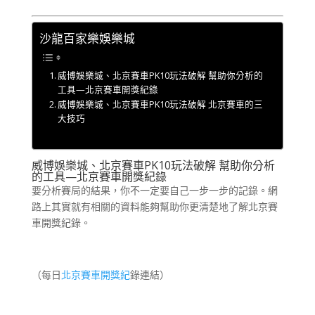
沙龍百家樂娛樂城
威博娛樂城、北京賽車PK10玩法破解 幫助你分析的
工具—北京賽車開獎紀錄
威博娛樂城、北京賽車PK10玩法破解 北京賽車的三
大技巧
威博娛樂城、北京賽車PK10玩法破解 幫助你分析
的工具—北京賽車開獎紀錄
要分析賽局的結果，你不一定要自己一步一步的記錄。網
路上其實就有相關的資料能夠幫助你更清楚地了解北京賽
車開獎紀錄。
（每日
北京賽車開獎紀
錄連結）