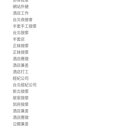
網站外鏈
酒店工作
台北夜總會
半套手工按摩
台北按摩
半套店
正妹按摩
正妹按摩
酒店應徵
酒店兼差
酒店打工
經紀公司
台北經紀公司
新北按摩
居家按摩
到府按摩
酒店兼差
酒店應徵
公關兼差