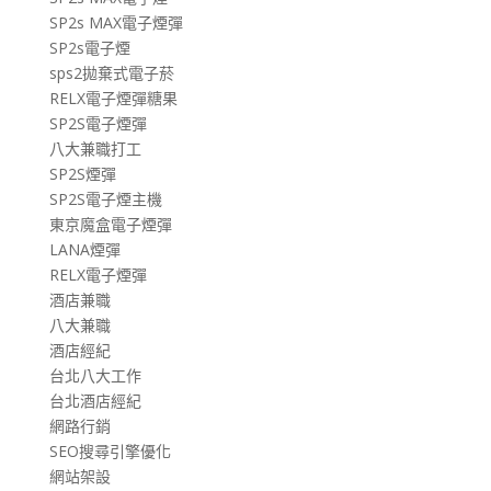
SP2s MAX電子煙彈
SP2s電子煙
sps2拋棄式電子菸
RELX電子煙彈糖果
SP2S電子煙彈
八大兼職打工
SP2S煙彈
SP2S電子煙主機
東京魔盒電子煙彈
LANA煙彈
RELX電子煙彈
酒店兼職
八大兼職
酒店經紀
台北八大工作
台北酒店經紀
網路行銷
SEO搜尋引擎優化
網站架設