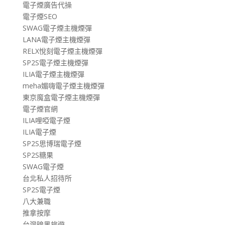
電子煙廣告代操
電子煙SEO
SWAG電子煙主機煙彈
LANA電子煙主機煙彈
RELX悅刻電子煙主機煙彈
SP2S電子煙主機煙彈
ILIA電子煙主機煙彈
meha媚嗨電子煙主機煙彈
東京魔盒電子煙主機煙彈
電子煙官網
ILIA哩啞電子煙
ILIA電子煙
SP2S思博瑞電子煙
SP2S糖果
SWAG電子煙
台北私人招待所
SP2S電子煙
八大兼職
推拿按摩
台灣暗黑旅遊