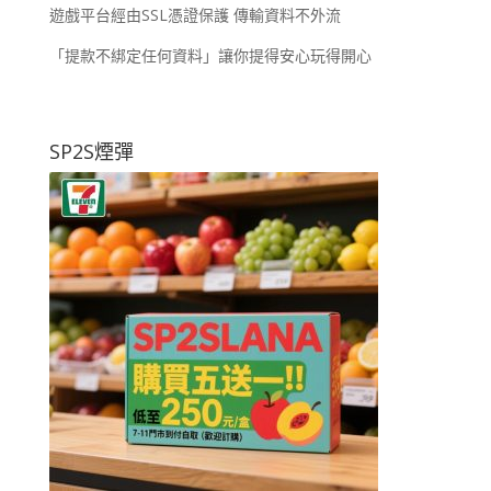
遊戲平台經由SSL憑證保護 傳輸資料不外流
「提款不綁定任何資料」讓你提得安心玩得開心
SP2S煙彈