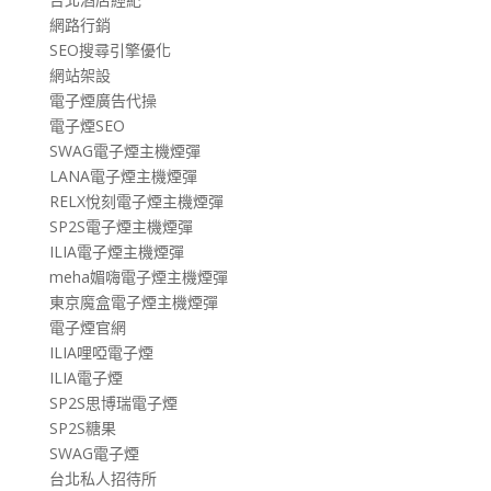
網路行銷
SEO搜尋引擎優化
網站架設
電子煙廣告代操
電子煙SEO
SWAG電子煙主機煙彈
LANA電子煙主機煙彈
RELX悅刻電子煙主機煙彈
SP2S電子煙主機煙彈
ILIA電子煙主機煙彈
meha媚嗨電子煙主機煙彈
東京魔盒電子煙主機煙彈
電子煙官網
ILIA哩啞電子煙
ILIA電子煙
SP2S思博瑞電子煙
SP2S糖果
SWAG電子煙
台北私人招待所