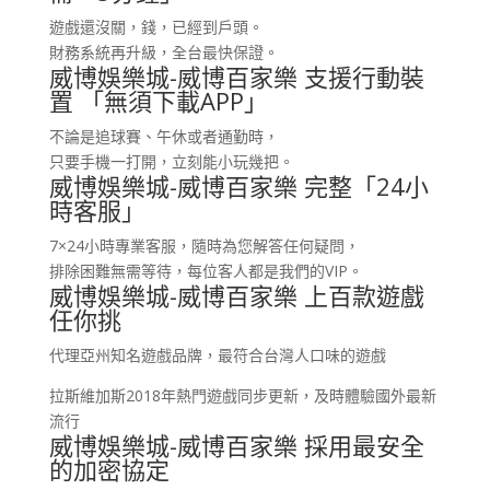
遊戲還沒關，錢，已經到戶頭。
財務系統再升級，全台最快保證。
威博娛樂城-威博百家樂 支援行動裝
置 「無須下載APP」
不論是追球賽、午休或者通勤時，
只要手機一打開，立刻能小玩幾把。
威博娛樂城-威博百家樂 完整「24小
時客服」
7×24小時專業客服，隨時為您解答任何疑問，
排除困難無需等待，每位客人都是我們的VIP。
威博娛樂城-威博百家樂 上百款遊戲
任你挑
代理亞州知名遊戲品牌，最符合台灣人口味的遊戲
拉斯維加斯2018年熱門遊戲同步更新，及時體驗國外最新
流行
威博娛樂城-威博百家樂 採用最安全
的加密協定