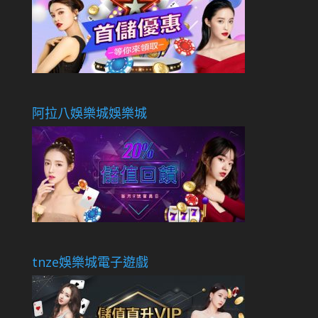
阿拉八娛樂城娛樂城
tnze娛樂城電子遊戲