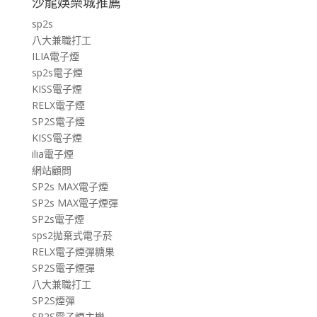
沙龍娛樂城推薦
sp2s
八大兼職打工
ILIA電子煙
sp2s電子煙
KISS電子煙
RELX電子煙
SP2S電子煙
KISS電子煙
ilia電子煙
網站顧問
SP2s MAX電子煙
SP2s MAX電子煙彈
SP2s電子煙
sps2拋棄式電子菸
RELX電子煙彈糖果
SP2S電子煙彈
八大兼職打工
SP2S煙彈
SP2S電子煙主機