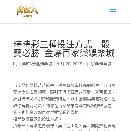
時時彩三種投注方式 – 骰
寶必勝 -金爆百家樂娛樂城
by
泊樂SA沙龍娛樂城
|
9 月 20, 2018
|
百家樂娛樂城
百家樂娛樂城時時彩是一種開獎頻率極高的彩票，而且開
獎速度快次數頻繁，吸引了很多玩家的喜愛卡利百家樂，
針對時時彩的規律和開獎特點，以下金爆娛樂城攻略四招
教你玩轉時時彩。讓你在百家樂推薦澳門賭場娛樂城之
外，也能享沙龍百家樂受博彩的樂趣。
招等歐博百家樂投注方式。
招數一，解讀走勢規律。要把握上期、再上期開獎號表現