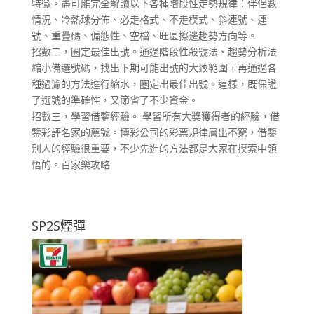
特徵。盡可能完全解讀以下各種階段性走勢規律：伴侶數
情況、冷熱球分佈、必走格式、不走模式、斜連號、連
號、重疊碼、偏態性、空檔、旺區擦邊趨勢方向等。
招數二，圈定最佳出號。通過階段性殺號法、趨勢分析法
縮小備選號碼，找出下期可能出號的大致範圍，再通過各
種過濾的方法進行縮水，圈定出最佳出號。這樣，既保證
了選號的準確性，又節省了不少資金。
招數三，學習借鑒經驗。 學習所有大獎獲得者的經驗，借
鑒彩評名家的薦號。博彩公司的彩票規律層出不窮，借鑒
別人的經驗很重要，不少先進的方法都是大家在摸索中領
悟的。百家樂攻略
SP2S煙彈