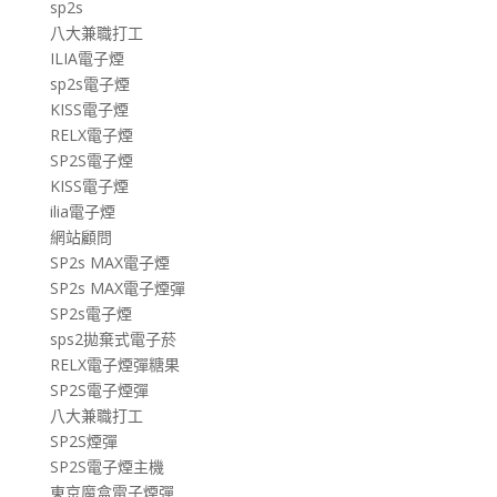
sp2s
八大兼職打工
ILIA電子煙
sp2s電子煙
KISS電子煙
RELX電子煙
SP2S電子煙
KISS電子煙
ilia電子煙
網站顧問
SP2s MAX電子煙
SP2s MAX電子煙彈
SP2s電子煙
sps2拋棄式電子菸
RELX電子煙彈糖果
SP2S電子煙彈
八大兼職打工
SP2S煙彈
SP2S電子煙主機
東京魔盒電子煙彈