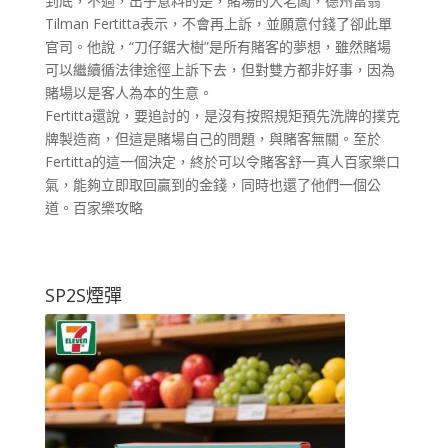
到底，不過，出乎意料的是，賭場的大老闆，德州富翁
Tilman Fertitta表示，不會再上訴，並願意付錢了卻此單
官司。他說，“刀仔鋸大樹”是所有賭客的夢想，雖然賭場
可以繼續循法律途徑上訴下去，但對雙方都非好事，因為
賭場以是客人為本的生意。
Fertitta還說，要追討的，是沒有按照規矩預先洗牌的撲克
牌製造商，但這是賭場自己的問題，與賭客無關。至於
Fertitta的這一個決定，終於可以令賭客舒一真人百家樂口
氣，能夠立即取回贏到的金錢，同時也還了他們一個公
道。百家樂攻略
SP2S煙彈