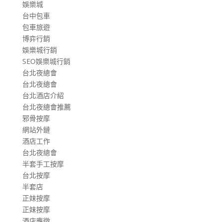
娛樂城
台中包車
包車旅遊
博弈行銷
娛樂城行銷
SEO娛樂城行銷
台北夜總會
台北夜總會
台北酒店介紹
台北夜總會推薦
邪骨按摩
網站外鏈
酒店工作
台北夜總會
半套手工按摩
台北按摩
半套店
正妹按摩
正妹按摩
酒店應徵