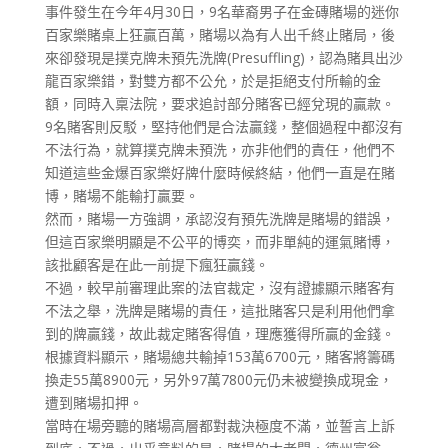
事件發生在今年4月30日，9名華裔男子在金磚賭場的迷你
百家樂賭桌上狂贏百萬，賭場以為有人出千終止賭局，後
來卻發現是撲克牌未預先洗牌(Presuffling)，認為賭具出沙
龍百家樂錯，對雙方都不公允，於是拒絕支付所輸的金
額，同時入稟法院，要求追討部分賭客已經兌現的贏款。
9名賭客則反駁，堅持他們是合法贏錢，整個過程中都沒有
不法行為，就算撲克牌未預洗，亦非他們的責任，他們不
知道這些金爆百家樂好牌什麼時候終結，他們一直是在賭
博，賭場不能輸打贏要。
然而，賭場一方強調，承認沒有預先洗牌是賭場的錯誤，
但這百家樂明顯是不公平的博奕，而非單純的運氣賭博，
該批顧客是在此一前提下瘋狂贏錢。
不過，較早前審理此案的法官裁定，沒有證據顯示賭客有
不法之舉，洗牌是賭場的責任，這批賭客只是利用他們拿
到的牌贏錢，故此裁定賭客得值，理應獲得所贏的金錢。
根據資料顯示，賭場總共輸掉153萬6700元，賭客將籌碼
換走55萬8900元，另外97萬7800元仍未被變換成現金，
遭到賭場扣押。
當時在場旁聽的賭場高層都對裁決極度不滿，並誓言上訴