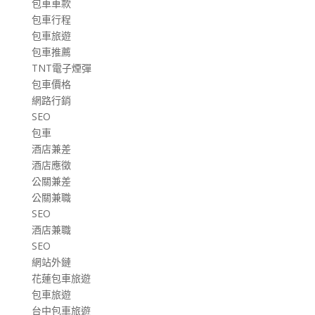
包車車款
包車行程
包車旅遊
包車推薦
TNT電子煙彈
包車價格
網路行銷
SEO
包車
酒店兼差
酒店應徵
公關兼差
公關兼職
SEO
酒店兼職
SEO
網站外鏈
花蓮包車旅遊
包車旅遊
台中包車旅遊