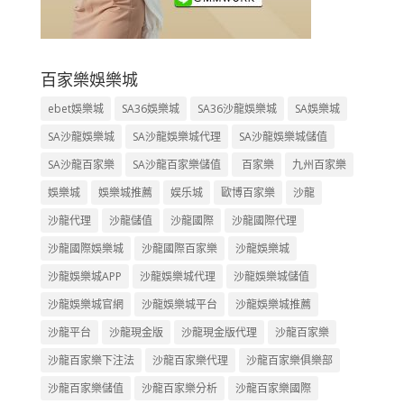
百家樂娛樂城
ebet娛樂城
SA36娛樂城
SA36沙龍娛樂城
SA娛樂城
SA沙龍娛樂城
SA沙龍娛樂城代理
SA沙龍娛樂城儲值
SA沙龍百家樂
SA沙龍百家樂儲值
百家樂
九州百家樂
娛樂城
娛樂城推薦
娱乐城
歐博百家樂
沙龍
沙龍代理
沙龍儲值
沙龍國際
沙龍國際代理
沙龍國際娛樂城
沙龍國際百家樂
沙龍娛樂城
沙龍娛樂城APP
沙龍娛樂城代理
沙龍娛樂城儲值
沙龍娛樂城官網
沙龍娛樂城平台
沙龍娛樂城推薦
沙龍平台
沙龍現金版
沙龍現金版代理
沙龍百家樂
沙龍百家樂下注法
沙龍百家樂代理
沙龍百家樂俱樂部
沙龍百家樂儲值
沙龍百家樂分析
沙龍百家樂國際