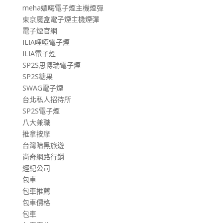
meha媚嗨電子煙主機煙彈
東京魔盒電子煙主機煙彈
電子煙官網
ILIA哩啞電子煙
ILIA電子煙
SP2S思博瑞電子煙
SP2S糖果
SWAG電子煙
台北私人招待所
SP2S電子煙
八大兼職
推拿按摩
台灣暗黑旅遊
尚奇網路行銷
經紀公司
包車
包車推薦
包車價格
包車