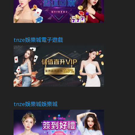
tnze娛樂城電子遊戲
tnze娛樂城娛樂城