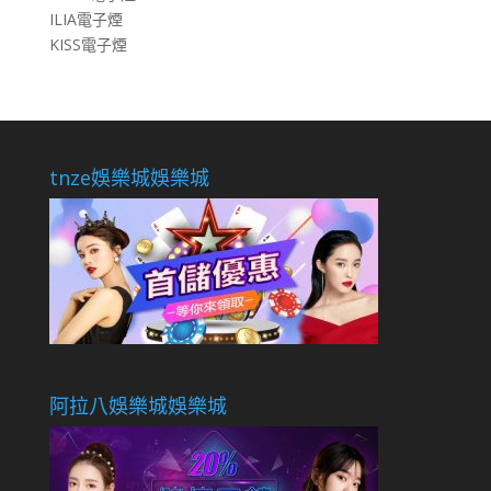
ILIA電子煙
KISS電子煙
tnze娛樂城娛樂城
阿拉八娛樂城娛樂城