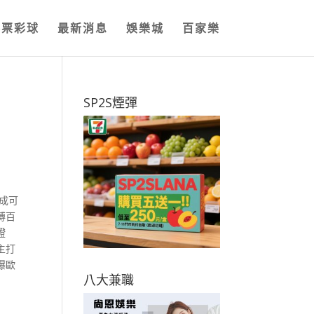
彩票彩球
最新消息
娛樂城
百家樂
SP2S煙彈
成可
博百
證
主打
爆歐
八大兼職