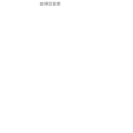
歐博百家樂