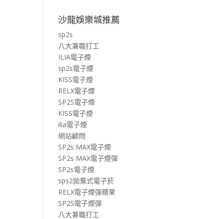
沙龍娛樂城推薦
sp2s
八大兼職打工
ILIA電子煙
sp2s電子煙
KISS電子煙
RELX電子煙
SP2S電子煙
KISS電子煙
ilia電子煙
網站顧問
SP2s MAX電子煙
SP2s MAX電子煙彈
SP2s電子煙
sps2拋棄式電子菸
RELX電子煙彈糖果
SP2S電子煙彈
八大兼職打工