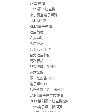
SP2S煙彈
SP2S電子煙主機
東京魔盒電子煙彈
LANA煙彈
RELX電子煙彈
酒店兼職
八大兼職
酒店經紀
台北八大工作
台北酒店經紀
網路行銷
SEO搜尋引擎優化
網站架設
電子煙廣告代操
電子煙SEO
SWAG電子煙主機煙彈
LANA電子煙主機煙彈
RELX悅刻電子煙主機煙彈
SP2S電子煙主機煙彈