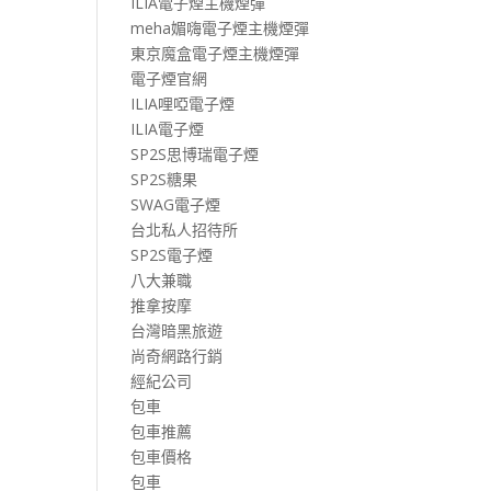
ILIA電子煙主機煙彈
meha媚嗨電子煙主機煙彈
東京魔盒電子煙主機煙彈
電子煙官網
ILIA哩啞電子煙
ILIA電子煙
SP2S思博瑞電子煙
SP2S糖果
SWAG電子煙
台北私人招待所
SP2S電子煙
八大兼職
推拿按摩
台灣暗黑旅遊
尚奇網路行銷
經紀公司
包車
包車推薦
包車價格
包車