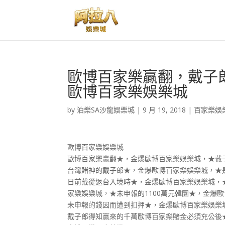
歐博百家樂贏翻，戴子郎1
歐博百家樂娛樂城
by
泊樂SA沙龍娛樂城
|
9 月 19, 2018
|
百家樂娛
歐博百家樂娛樂城
歐博百家樂贏翻★，金爆歐博百家樂娛樂城，★戴子
台灣賭神的戴子郎★，金爆歐博百家樂娛樂城，★
日前戴從返台入境時★，金爆歐博百家樂娛樂城，
家樂娛樂城，★未申報的1100萬元韓圜★，金爆
未申報的錢因而遭到扣押★，金爆歐博百家樂娛樂
戴子郎得知贏來的千萬歐博百家樂賭金必須充公後