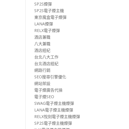
SP2S煙彈
SP2S電子煙主機
東京魔盒電子煙彈
LANA煙彈
RELX電子煙彈
酒店兼職
八大兼職
酒店經紀
台北八大工作
台北酒店經紀
網路行銷
SEO搜尋引擎優化
網站架設
電子煙廣告代操
電子煙SEO
SWAG電子煙主機煙彈
LANA電子煙主機煙彈
RELX悅刻電子煙主機煙彈
SP2S電子煙主機煙彈