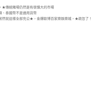
，★傳統賭場仍然是有很懭大的市場
韓、泰國幣不是通用貨幣
居然就這樣全部充公★，金爆歐博百家樂娛樂城，★疏忽了！