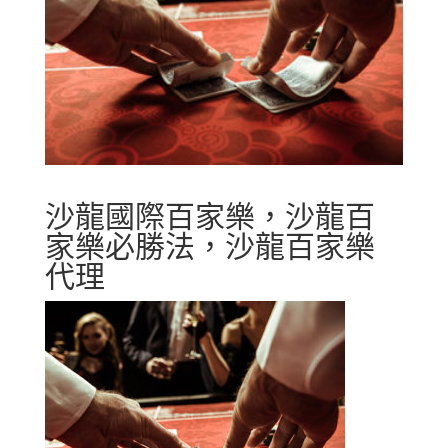
沙龍國際百家樂，沙龍百
家樂必勝法，沙龍百家樂
代理