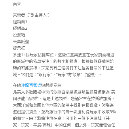
內容：
來電者（“副主持人”）
經銷商1
經銷商2
投遞箱
丟棄紙盤
提示框
多達14個玩家佔據席位，這些位置與放置在玩家前面概述
的區域中的佈局投注上的數字相對應。根據每個遊戲開始
時的可能選擇，玩家具有三個與其下注位置相關的下注區
域。它們是：“銀行家”，“玩家”或“領帶”（當然）。
在線
沙龍百家樂
遊戲變奏曲
北美大多數賭場中玩的沙龍百家樂遊戲類型通常被稱為“美
國沙龍百家樂”，這是上述類型，您通常會在拉斯維加斯，
大西洋城和美國其他地區的賭場中找到這種遊戲。賭場為
遊戲提供資金，並為銀行中的每一次勝利從玩家中收取5％
的佣金。除了將賭注放在桌上可用的三個下注區域（莊
家，玩家，平局/停球）中的任何一個之外，玩家無需做任