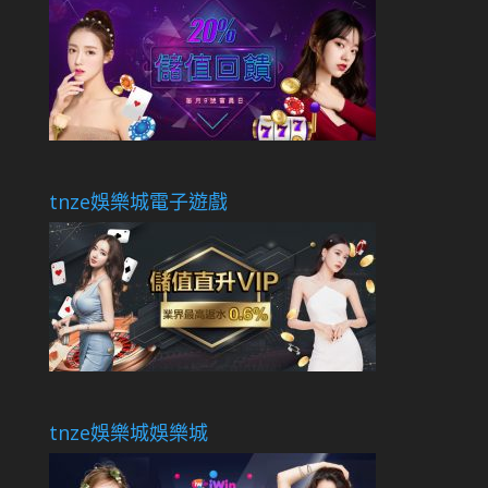
tnze娛樂城電子遊戲
tnze娛樂城娛樂城