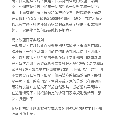
商，負責處理卡片。但是，佈局符合常規的沙龍百家樂
桌：七個座位位置中的每一個都對應一個數字和一個下注
箱，上面有銀行家，玩家和領帶的位置。限額較低，通常
在最低$ 2至$ 5，最高$ 500的範圍內。缺乏正式性和龐大
的玩家群體，迷你沙龍百家樂的遊戲速度很快，如果您剛
起步，它是學習如何玩遊戲的好地方。
網上沙龍百家樂規則
一般來說，在線沙龍百家樂規則非常簡單。根據您在哪個
賭場玩，一到八副牌之間的任何地方都可以使用。因此，
不可以計數卡。甚至單層遊戲在每手之後都會自動重新洗
牌。每次沙龍百家樂遊戲都始於發牌人發4張牌：房屋和玩
家各發2張。如果雙方的總數是8或9，則稱此為“自然”，則
不會再發行任何牌。但是，如果雙方的總點數相同，那就
是平局。唯一的竅門是，當房屋或玩家的分數（在最初的
兩張牌之後）加起來不等於自然數時，或者沒有平局時。
在這種情況下，將根據特定的沙龍百家樂規則發給另一張
牌，具體如下：
玩家的初始手牌總數等於或大於6-他/她必須站立並且不會
收到其他卡牌。