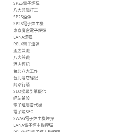
SP2S電子煙彈
八大兼職打工
SP2S煙彈
SP2S電子煙主機
東京魔盒電子煙彈
LANA煙彈
RELX電子煙彈
酒店兼職
八大兼職
酒店經紀
台北八大工作
台北酒店經紀
網路行銷
SEO搜尋引擎優化
網站架設
電子煙廣告代操
電子煙SEO
SWAG電子煙主機煙彈
LANA電子煙主機煙彈
RELX悅刻電子煙主機煙彈