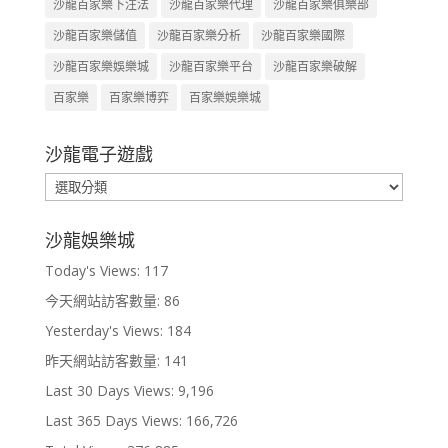
沙龍百家樂下注法
沙龍百家樂代理
沙龍百家樂俱樂部
沙龍百家樂儲值
沙龍百家樂分析
沙龍百家樂國際
沙龍百家樂娛樂城
沙龍百家樂平台
沙龍百家樂破解
百家樂
百家樂博弈
百家樂娛樂城
沙龍電子遊戲
沙
龍
電
沙龍娛樂城
子
Today's Views:
117
遊
戲
今天網站訪客數量:
86
Yesterday's Views:
184
昨天網站訪客數量:
141
Last 30 Days Views:
9,196
Last 365 Days Views:
166,726