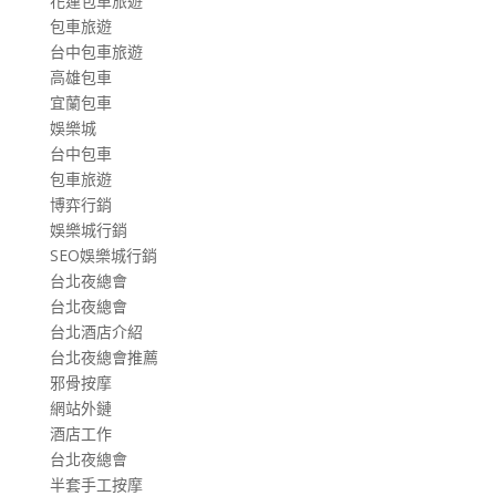
花蓮包車旅遊
包車旅遊
台中包車旅遊
高雄包車
宜蘭包車
娛樂城
台中包車
包車旅遊
博弈行銷
娛樂城行銷
SEO娛樂城行銷
台北夜總會
台北夜總會
台北酒店介紹
台北夜總會推薦
邪骨按摩
網站外鏈
酒店工作
台北夜總會
半套手工按摩