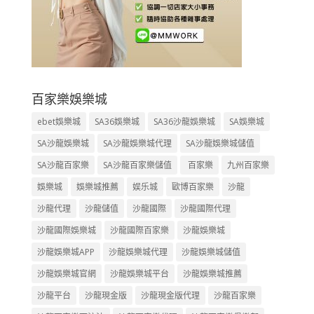
百家樂娛樂城
ebet娛樂城
SA36娛樂城
SA36沙龍娛樂城
SA娛樂城
SA沙龍娛樂城
SA沙龍娛樂城代理
SA沙龍娛樂城儲值
SA沙龍百家樂
SA沙龍百家樂儲值
百家樂
九州百家樂
娛樂城
娛樂城推薦
娱乐城
歐博百家樂
沙龍
沙龍代理
沙龍儲值
沙龍國際
沙龍國際代理
沙龍國際娛樂城
沙龍國際百家樂
沙龍娛樂城
沙龍娛樂城APP
沙龍娛樂城代理
沙龍娛樂城儲值
沙龍娛樂城官網
沙龍娛樂城平台
沙龍娛樂城推薦
沙龍平台
沙龍現金版
沙龍現金版代理
沙龍百家樂