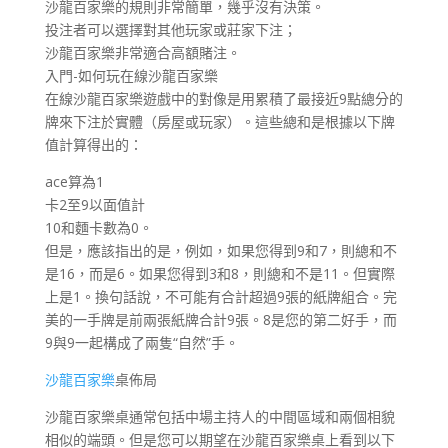
沙龍百家樂的規則非常簡單，幾乎沒有決策。
投注者可以選擇對其他玩家或莊家下注；
沙龍百家樂非常適合高額賭注。
入門-如何玩在線沙龍百家樂
在線沙龍百家樂遊戲中的對像是用累積了最接近9點總分的
牌來下注於實體（房屋或玩家）。這些總和是根據以下牌
值計算得出的：
ace算為1
卡2至9以面值計
10和麵卡數為0。
但是，應該指出的是，例如，如果您得到9和7，則總和不
是16，而是6。如果您得到3和8，則總和不是11。但實際
上是1。換句話說，不可能有合計超過9張的紙牌組合。完
美的一手牌是前兩張紙牌合計9張。8是您的第二好手，而
9與9一起構成了兩隻“自然”手。
沙龍百家樂
桌佈局
沙龍百家樂桌通常包括中場主持人的中間區域和兩個相貌
相似的端頭。但是您可以期望在沙龍百家樂桌上看到以下