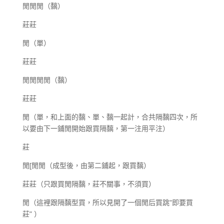
閒閒閒（黐）
莊莊
閒（單）
莊莊
閒閒閒閒（黐）
莊莊
閒（單，和上面的黐、單、黐一起計，合共隔黐四次，所
以要由下一鋪閒開始跟買隔黐，第一注用平注）
莊
閒[閒閒（成型後，由第二鋪起，跟買黐）
莊莊（只跟買閒隔黐，莊不關事，不須買）
閒（這裡跟隔黐型買，所以見開了一個閒后買跳“即要買
莊” ）