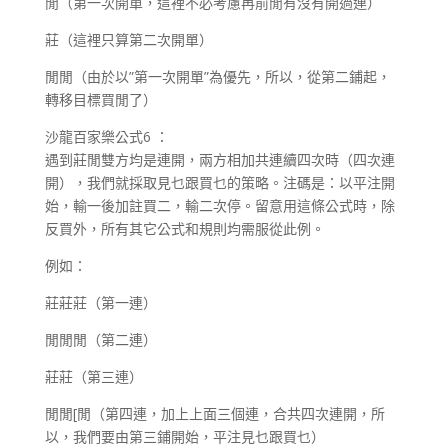
閒（第一次開單，這裡不必考慮再前閒有沒有開過連）
莊（這裡只算第二次開單）
閒閒（由於以”第一次開單”為優先，所以，從第二鋪起，
轉移目標買閒了）
沙龍百家樂公式6 ：
遇到莊閒雙方均是連開，兩方相加共連續四次時（四次連
開），我們就採取見乜跟買乜的策略。注碼是：以平注開
始，輸一後加註買二，輸二次停。留意用這條公式時，除
反買外，所有其它公式和規則均需服從此例。
例如：
莊莊莊（第一連）
閒閒閒（第二連）
莊莊（第三連）
閒閒[閒（第四連，加上上面三個連，合共四次連開，所
以，我們要由第三鋪開始，平注見乜跟買乜）