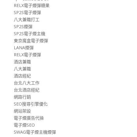
RELX電子煙彈糖果
SP2S電子煙彈
八大兼職打工
SP2S煙彈
SP2S電子煙主機
東京魔盒電子煙彈
LANA煙彈
RELX電子煙彈
酒店兼職
八大兼職
酒店經紀
台北八大工作
台北酒店經紀
網路行銷
SEO搜尋引擎優化
網站架設
電子煙廣告代操
電子煙SEO
SWAG電子煙主機煙彈