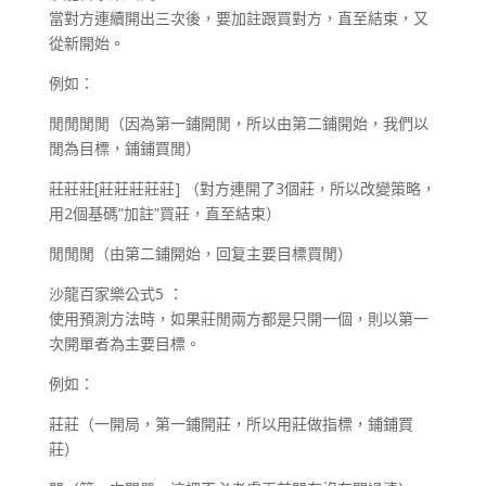
當對方連續開出三次後，要加註跟買對方，直至結束，又
從新開始。
例如：
閒閒閒閒（因為第一鋪開閒，所以由第二鋪開始，我們以
閒為目標，鋪鋪買閒）
莊莊莊[莊莊莊莊莊] （對方連開了3個莊，所以改變策略，
用2個基碼”加註”買莊，直至結束）
閒閒閒（由第二鋪開始，回复主要目標買閒）
沙龍百家樂公式5 ：
使用預測方法時，如果莊閒兩方都是只開一個，則以第一
次開單者為主要目標。
例如：
莊莊（一開局，第一鋪開莊，所以用莊做指標，鋪鋪買
莊）