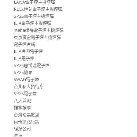
LANA電子煙主機煙彈
RELX悅刻電子煙主機煙彈
SP2S電子煙主機煙彈
ILIA電子煙主機煙彈
meha媚嗨電子煙主機煙彈
東京魔盒電子煙主機煙彈
電子煙官網
ILIA哩啞電子煙
ILIA電子煙
SP2S思博瑞電子煙
SP2S糖果
SWAG電子煙
台北私人招待所
SP2S電子煙
八大兼職
推拿按摩
台灣暗黑旅遊
尚奇網路行銷
經紀公司
包車