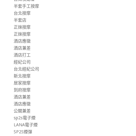
半套手工按摩
台北按摩
半套店
正妹按摩
正妹按摩
酒店應徵
酒店兼差
酒店打工
經紀公司
台北經紀公司
新北按摩
居家按摩
到府按摩
酒店兼差
酒店應徵
公關兼差
sp2s電子煙
LANA電子煙
SP2S煙彈