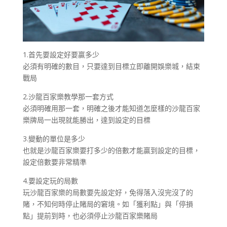
1.首先要設定好要贏多少
必須有明確的數目，只要達到目標立即離開娛樂城，結束
戰局
2.沙龍百家樂教學那一套方式
必須明確用那一套，明確之後才能知道怎麼樣的沙龍百家
樂牌局一出現就能勝出，達到設定的目標
3.變動的單位是多少
也就是沙龍百家樂要打多少的倍數才能贏到設定的目標，
設定倍數要非常精準
4.要設定玩的局數
玩沙龍百家樂的局數要先設定好，免得落入沒完沒了的
賭，不知何時停止賭局的窘境。如「獲利點」與「停損
點」提前到時，也必須停止沙龍百家樂賭局