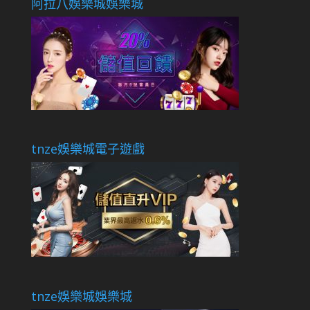
阿拉八娛樂城娛樂城
tnze娛樂城電子遊戲
tnze娛樂城娛樂城