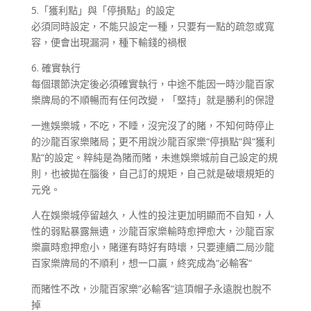
5.「獲利點」與「停損點」的設定
必須同時設定，不能只設定一種，只要有一點的疏忽或寬
容，便會出現漏洞，種下輸錢的禍根
6. 確實執行
每個環節決定後必須確實執行，中途不能因一時沙龍百家
樂牌局的不順暢而有任何改變，「堅持」就是勝利的保證
一進娛樂城，不吃，不睡，沒完沒了的賭，不知何時停止
的沙龍百家樂賭局；更不用說沙龍百家樂“停損點“與“獲利
點“的設定。粹純是為賭而賭，未進娛樂城前自己設定的規
則，也被拋在腦後，自己訂的規矩，自己就是破壞規矩的
元兇。
人在娛樂城停留越久，人性的投注更加明顯而不自知，人
性的弱點暴露無遺，沙龍百家樂輸時愈押愈大，沙龍百家
樂贏時愈押愈小，賭運有時好有時壞，只要連續二局沙龍
百家樂牌局的不順利，想一口贏，終究成為“必輸客“
而賭性不改，沙龍百家樂“必輸客“這頂帽子永遠脫也脫不
掉