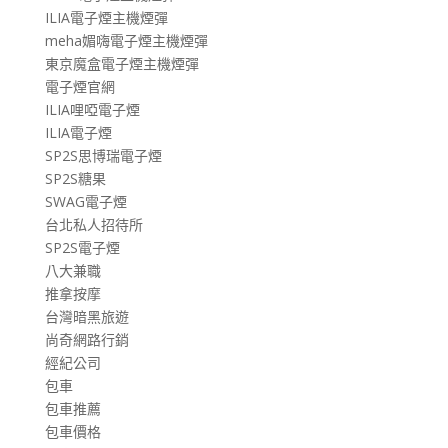
ILIA電子煙主機煙彈
meha媚嗨電子煙主機煙彈
東京魔盒電子煙主機煙彈
電子煙官網
ILIA哩啞電子煙
ILIA電子煙
SP2S思博瑞電子煙
SP2S糖果
SWAG電子煙
台北私人招待所
SP2S電子煙
八大兼職
推拿按摩
台灣暗黑旅遊
尚奇網路行銷
經紀公司
包車
包車推薦
包車價格