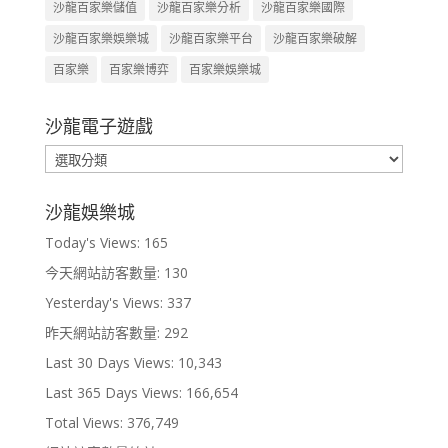
沙龍百家樂儲值
沙龍百家樂分析
沙龍百家樂國際
沙龍百家樂娛樂城
沙龍百家樂平台
沙龍百家樂破解
百家樂
百家樂博弈
百家樂娛樂城
沙龍電子遊戲
沙
龍
電
沙龍娛樂城
子
Today's Views:
165
遊
戲
今天網站訪客數量:
130
Yesterday's Views:
337
昨天網站訪客數量:
292
Last 30 Days Views:
10,343
Last 365 Days Views:
166,654
Total Views:
376,749