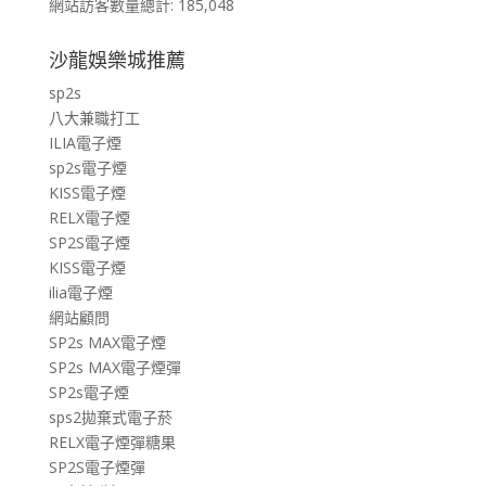
網站訪客數量總計:
185,048
沙龍娛樂城推薦
sp2s
八大兼職打工
ILIA電子煙
sp2s電子煙
KISS電子煙
RELX電子煙
SP2S電子煙
KISS電子煙
ilia電子煙
網站顧問
SP2s MAX電子煙
SP2s MAX電子煙彈
SP2s電子煙
sps2拋棄式電子菸
RELX電子煙彈糖果
SP2S電子煙彈