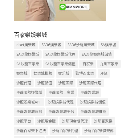
百家樂娛樂城
ebet娛樂城
SA36娛樂城
SA36沙龍娛樂城
SA娛樂城
SA沙龍娛樂城
SA沙龍娛樂城代理
SA沙龍娛樂城儲值
SA沙龍百家樂
SA沙龍百家樂儲值
百家樂
九州百家樂
娛樂城
娛樂城推薦
娱乐城
歐博百家樂
沙龍
沙龍代理
沙龍儲值
沙龍國際
沙龍國際代理
沙龍國際娛樂城
沙龍國際百家樂
沙龍娛樂城
沙龍娛樂城APP
沙龍娛樂城代理
沙龍娛樂城儲值
沙龍娛樂城官網
沙龍娛樂城平台
沙龍娛樂城推薦
沙龍平台
沙龍現金版
沙龍現金版代理
沙龍百家樂
沙龍百家樂下注法
沙龍百家樂代理
沙龍百家樂俱樂部