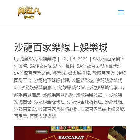
沙龍百家樂線上娛樂城
by
泊樂SA沙龍娛樂城
|
12 月 6, 2020
|
SA沙龍百家樂下
注策略
,
SA沙龍百家樂下注風險
,
SA沙龍百家樂下載代理
,
SA沙龍百家樂儲值
,
娛樂城
,
娛樂城推薦
,
歐博百家樂
,
沙龍
國際平台
,
沙龍地下球版代理
,
沙龍娛樂城
,
沙龍娛樂城代
理
,
沙龍娛樂城優惠
,
沙龍娛樂城儲值
,
沙龍娛樂城官網
,
沙
龍娛樂城推薦
,
沙龍娛樂城系統
,
沙龍娛樂城註冊
,
沙龍娛
樂城首儲
,
沙龍現金版代理
,
沙龍現金球板代理
,
沙龍球版
,
沙龍百家樂
,
沙龍百家樂技巧心得
,
沙龍百家樂線上娛樂城
,
百家樂
,
百家樂娛樂城