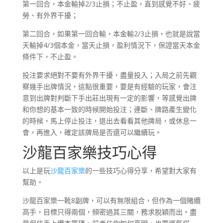
第一回合，本金輸掉2/3止損；不止盈，直到感覺不好、疲
勞、有外界干擾；
第二回合，如果第一回合輸，本金輸2/3止損，也就是說當
天輸掉4/3個本金，當天止損，盈利情況下，保證當天本金
條件下，不止盈。
投注要求絕對不要有外界干擾，盡量投入；入局之前先觀
察幾手出牌情況，這點很重要，要是有經驗的玩家，會注
意到出牌對判斷下手出莊出現有一定的影響，等感覺出牌
和你想的基本一致的時候開始投注；連斷、牌路產生變化
的時候，馬上停止投注，退出去看看其他牌局，或休息一
會，再進入，確定該牌局是否還可以繼續玩。
沙龍百家樂技巧心得
以上是玩
沙龍百家樂
的一些技巧心得分享，希望對大家有
幫助。
沙龍百家樂一靴8副牌，可以有無限組合，但作為一個賭纜
高手，目標只得兩個，頻密過其三關，務求脫穎而出。盡