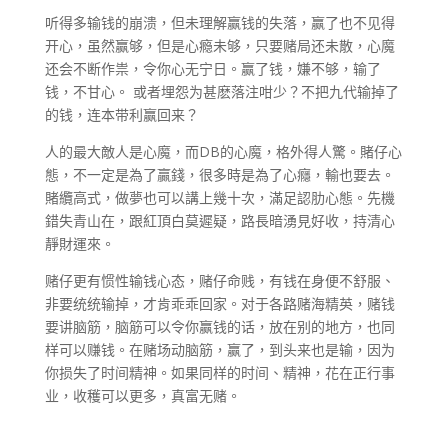
听得多输钱的崩溃，但未理解赢钱的失落，赢了也不见得
开心，虽然赢够，但是心瘾未够，只要赌局还未散，心魔
还会不断作祟，令你心无宁日。赢了钱，嫌不够，输了
钱，不甘心。 或者埋怨为甚麽落注咁少？不把九代输掉了
的钱，连本带利赢回来？
人的最大敵人是心魔，而DB的心魔，格外得人驚。賭仔心
態，不一定是為了贏錢，很多時是為了心癮，輸也要去。
賭纜高式，做夢也可以講上幾十次，滿足認肋心態。先機
錯失青山在，跟紅頂白莫遲疑，路長暗湧見好收，持清心
靜財運來。
赌仔更有惯性输钱心态，赌仔命贱，有钱在身便不舒服、
非要统统输掉，才肯乖乖回家。对于各路赌海精英，赌钱
要讲脑筋，脑筋可以令你赢钱的话，放在别的地方，也同
样可以赚钱。在赌场动脑筋，赢了，到头来也是输，因为
你损失了时间精神。如果同样的时间、精神，花在正行事
业，收穫可以更多，真富无赌。