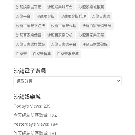
沙龍娛樂城官網
沙龍娛樂城平台
沙龍娛樂城推薦
沙龍平台
沙龍現金版
沙龍現金版代理
沙龍百家樂
沙龍百家樂下注法
沙龍百家樂代理
沙龍百家樂俱樂部
沙龍百家樂儲值
沙龍百家樂分析
沙龍百家樂國際
沙龍百家樂娛樂城
沙龍百家樂平台
沙龍百家樂破解
百家樂
百家樂博弈
百家樂娛樂城
沙龍電子遊戲
沙
龍
電
沙龍娛樂城
子
Today's Views:
239
遊
戲
今天網站訪客數量:
192
Yesterday's Views:
184
昨天網站訪客數量:
141