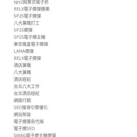
sps2拋棄式電子菸
RELX電子煙彈糖果
SP2S電子煙彈
八大兼職打工
SP2S煙彈
SP2S電子煙主機
東京魔盒電子煙彈
LANA煙彈
RELX電子煙彈
酒店兼職
八大兼職
酒店經紀
台北八大工作
台北酒店經紀
網路行銷
SEO搜尋引擎優化
網站架設
電子煙廣告代操
電子煙SEO
SWAG電子煙主機煙彈