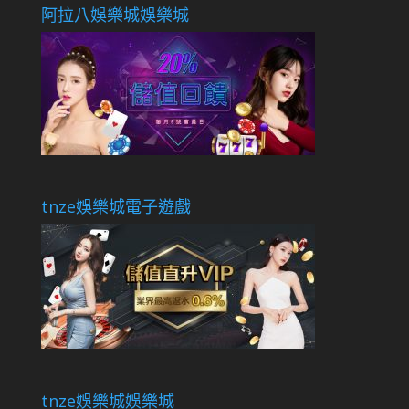
阿拉八娛樂城娛樂城
tnze娛樂城電子遊戲
tnze娛樂城娛樂城