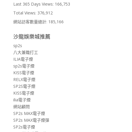
Last 365 Days Views:
166,753
Total Views:
376,912
網站訪客數量總計:
185,166
沙龍娛樂城推薦
sp2s
八大兼職打工
ILIA電子煙
sp2s電子煙
KISS電子煙
RELX電子煙
SP2S電子煙
KISS電子煙
ilia電子煙
網站顧問
SP2s MAX電子煙
SP2s MAX電子煙彈
SP2s電子煙