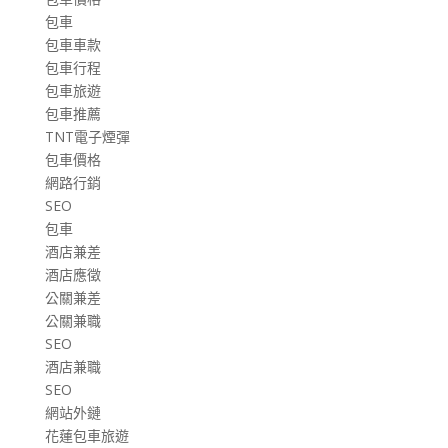
包車
包車車款
包車行程
包車旅遊
包車推薦
TNT電子煙彈
包車價格
網路行銷
SEO
包車
酒店兼差
酒店應徵
公關兼差
公關兼職
SEO
酒店兼職
SEO
網站外鏈
花蓮包車旅遊