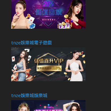
tnze娛樂城電子遊戲
tnze娛樂城娛樂城