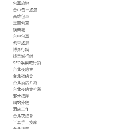
包車旅遊
台中包車旅遊
高雄包車
宜蘭包車
娛樂城
台中包車
包車旅遊
博弈行銷
娛樂城行銷
SEO娛樂城行銷
台北夜總會
台北夜總會
台北酒店介紹
台北夜總會推薦
邪骨按摩
網站外鏈
酒店工作
台北夜總會
半套手工按摩
台北按摩