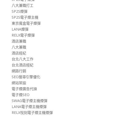
八大兼職打工
SP2S煙彈
SP2S電子煙主機
東京魔盒電子煙彈
LANA煙彈
RELX電子煙彈
酒店兼職
八大兼職
酒店經紀
台北八大工作
台北酒店經紀
網路行銷
SEO搜尋引擎優化
網站架設
電子煙廣告代操
電子煙SEO
SWAG電子煙主機煙彈
LANA電子煙主機煙彈
RELX悅刻電子煙主機煙彈