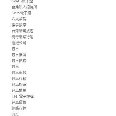
SWAG電子煙
台北私人招待所
SP2S電子煙
八大兼職
推拿按摩
台灣暗黑旅遊
尚奇網路行銷
經紀公司
包車
包車推薦
包車價格
包車
包車車款
包車行程
包車旅遊
包車推薦
TNT電子煙彈
包車價格
網路行銷
SEO