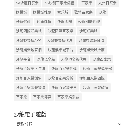
SA沙龍百家樂
SA沙龍百家樂儲值
百家樂
九州百家樂
娛樂城
娛樂城推薦
娱乐城
歐博百家樂
沙龍
沙龍代理
沙龍儲值
沙龍國際
沙龍國際代理
沙龍國際娛樂城
沙龍國際百家樂
沙龍娛樂城
沙龍娛樂城APP
沙龍娛樂城代理
沙龍娛樂城儲值
沙龍娛樂城官網
沙龍娛樂城平台
沙龍娛樂城推薦
沙龍平台
沙龍現金版
沙龍現金版代理
沙龍百家樂
沙龍百家樂下注法
沙龍百家樂代理
沙龍百家樂俱樂部
沙龍百家樂儲值
沙龍百家樂分析
沙龍百家樂國際
沙龍百家樂娛樂城
沙龍百家樂平台
沙龍百家樂破解
百家樂
百家樂博弈
百家樂娛樂城
沙龍電子遊戲
沙
龍