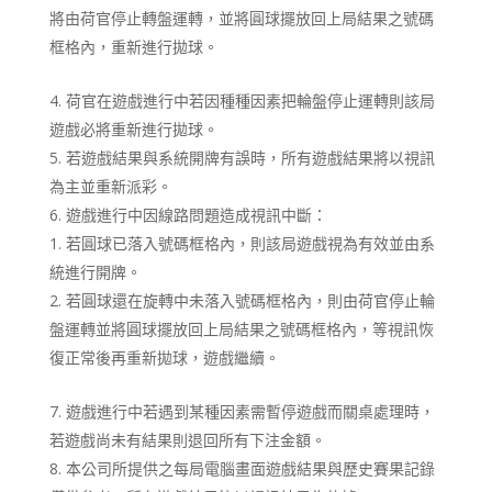
將由荷官停止轉盤運轉，並將圓球擺放回上局結果之號碼
框格內，重新進行拋球。
荷官在遊戲進行中若因種種因素把輪盤停止運轉則該局
遊戲必將重新進行拋球。
若遊戲結果與系統開牌有誤時，所有遊戲結果將以視訊
為主並重新派彩。
遊戲進行中因線路問題造成視訊中斷：
若圓球已落入號碼框格內，則該局遊戲視為有效並由系
統進行開牌。
若圓球還在旋轉中未落入號碼框格內，則由荷官停止輪
盤運轉並將圓球擺放回上局結果之號碼框格內，等視訊恢
復正常後再重新拋球，遊戲繼續。
遊戲進行中若遇到某種因素需暫停遊戲而關桌處理時，
若遊戲尚未有結果則退回所有下注金額。
本公司所提供之每局電腦畫面遊戲結果與歷史賽果記錄