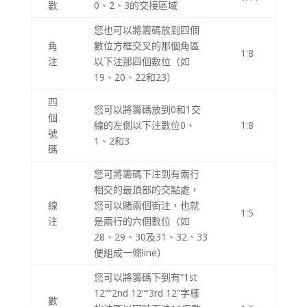
數
0、2、3的交接區域
您也可以將籌碼放到四個
角
數位方框交叉的那個角區
1:8
注
以下注那四個數位（如
19、20、22和23）
四
您可以將籌碼放到0和1交
個
線的左側以下注數位0、
1:8
號
1、2和3
碼
您可將籌碼下注到有兩行
相交的最頂部的交點處，
線
您可以賭兩個街注，也就
1:5
注
是兩行的六個數位（如
28、29、30及31、32、33
便組成一條line）
您可以將籌碼下到有“1st
12”“2nd 12”“3rd 12”字樣
數