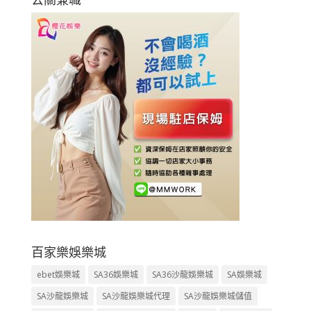
百家樂娛樂城
ebet娛樂城
SA36娛樂城
SA36沙龍娛樂城
SA娛樂城
SA沙龍娛樂城
SA沙龍娛樂城代理
SA沙龍娛樂城儲值