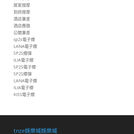
居家按摩
到府按摩
酒店兼差
酒店應徵
公關兼差
sp2s電子煙
LANA電子煙
SP2S煙彈
ILIA電子煙
SP2S電子煙
SP2S煙彈
LANA電子煙
ILIA電子煙
KISS電子煙
tnze娛樂城娛樂城