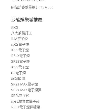
網站訪客數量總計:
184,556
沙龍娛樂城推薦
sp2s
八大兼職打工
ILIA電子煙
sp2s電子煙
KISS電子煙
RELX電子煙
SP2S電子煙
KISS電子煙
ilia電子煙
網站顧問
SP2s MAX電子煙
SP2s MAX電子煙彈
SP2s電子煙
sps2拋棄式電子菸
RELX電子煙彈糖果