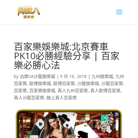
百家樂娛樂城:北京賽車
PK10必勝經驗分享 | 百家
樂必勝心法
by
泊樂SA沙龍娛樂城
|
9 月 16, 2018
|
九州娛樂城
,
九州
百家樂
,
歐博娛樂城
,
歐博百家樂
,
沙龍娛樂城
,
沙龍百家樂
,
百家樂
,
百家樂娛樂城
,
真人九州百家樂
,
真人歐博百家樂
,
真人沙龍百家樂
,
線上真人百家樂