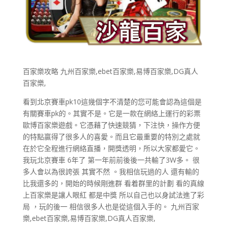
百家樂攻略 九州百家樂,ebet百家樂,易博百家樂,DG真人
百家樂,
看到北京賽車pk10這幾個字不清楚的您可能會認為這個是
有關賽車pk的。其實不是。它是一款在網絡上運行的彩票
歐博百家樂遊戲。它憑藉了快速競猜，下注快，操作方便
的特點贏得了很多人的喜愛。而且它最重要的特別之處就
在於它全程進行網絡直播，開獎透明，所以大家都愛它。
我玩北京賽車 6年了 第一年前前後後一共輸了3W多。 很
多人會以為很誇張 其實不然 。我相信玩過的人 還有輸的
比我還多的，開始的時候剛進群 看着群里的計劃 看的真線
上百家樂是讓人眼紅 都是中獎 所以自己也以身試法進了彩
局 ，玩的後一 相信很多人也是從這個入手的。 九州百家
樂,ebet百家樂,易博百家樂,DG真人百家樂,