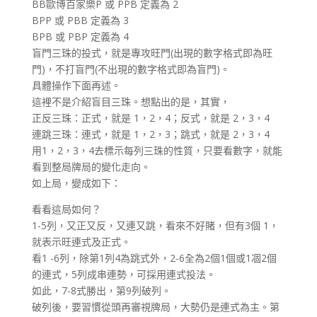
BB歐博百家樂P 或 PPB 定義為 2
BPP 或 PBB 定義為 3
BPB 或 PBP 定義為 4
盲門三珠的投式，就是專攻旺門(出現的數字格式即為旺
門)，不打盲門(不出現的數字格式即為盲門)。
具體操作下面再述。
這裡不是介紹盲目三珠。想點出的是，其實，
正反三珠：正式，就是 1，2，4；反式，就是 2，3，4
連跳三珠：連式，就是 1，2，3；跳式，就是 2，3，4
用1，2，3，4去標示每列三珠的性質，只要看數字，就能
看到整局牌局的變化走向。
如上局，變成如下：
看看這局如何？
1-5列，又正又反，又連又跳，看來不好賭，但有3個 1，
就表示旺連式及正式。
看1 -6列，除第1列4為跳式外，2-6全為2個1個或1凅2個
的連式，5列成串連勢，可採用連式投法。
如此，7-8式勝出，第9列破列。
破列後，要習慣從頭再審視牌局，大勢仍是連式為主。第