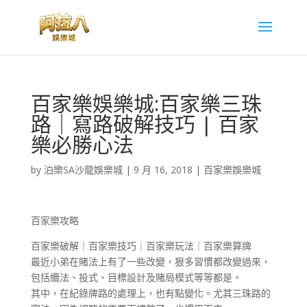
百家樂娛樂城:百家樂三珠
路｜寫路破解技巧 | 百家
樂必勝心法
by
泊樂SA沙龍娛樂城
|
9 月 16, 2018
|
百家樂娛樂城
百家樂攻略
百家樂破解｜百家樂技巧｜百家樂玩法｜百家樂算牌
最近小弟在賭法上有了一些改變，狠多習慣都改變過來，
包括纜法、投式、目標設計及賭局模式等等都是。
其中，在紀錄牌路的處理上，也有點變化。尤其三珠路的