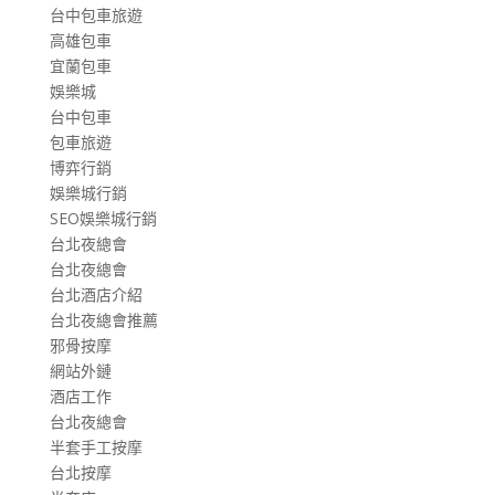
台中包車旅遊
高雄包車
宜蘭包車
娛樂城
台中包車
包車旅遊
博弈行銷
娛樂城行銷
SEO娛樂城行銷
台北夜總會
台北夜總會
台北酒店介紹
台北夜總會推薦
邪骨按摩
網站外鏈
酒店工作
台北夜總會
半套手工按摩
台北按摩