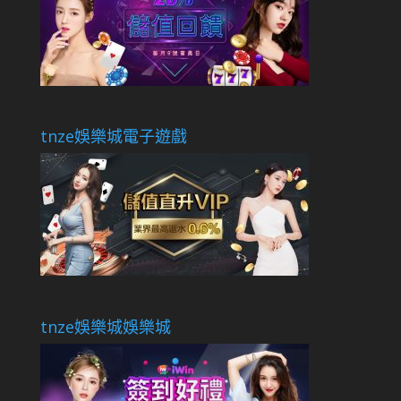
tnze娛樂城電子遊戲
tnze娛樂城娛樂城