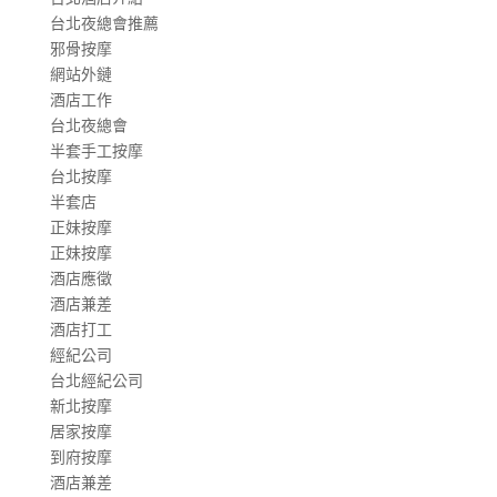
台北夜總會推薦
邪骨按摩
網站外鏈
酒店工作
台北夜總會
半套手工按摩
台北按摩
半套店
正妹按摩
正妹按摩
酒店應徵
酒店兼差
酒店打工
經紀公司
台北經紀公司
新北按摩
居家按摩
到府按摩
酒店兼差