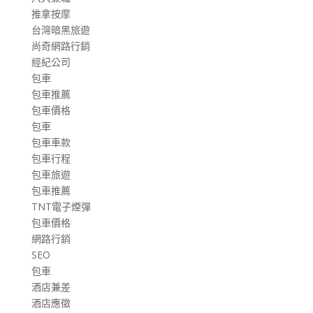
推拿按摩
台灣暗黑旅遊
尚奇網路行銷
經紀公司
包車
包車推薦
包車價格
包車
包車車款
包車行程
包車旅遊
包車推薦
TNT電子煙彈
包車價格
網路行銷
SEO
包車
酒店兼差
酒店應徵