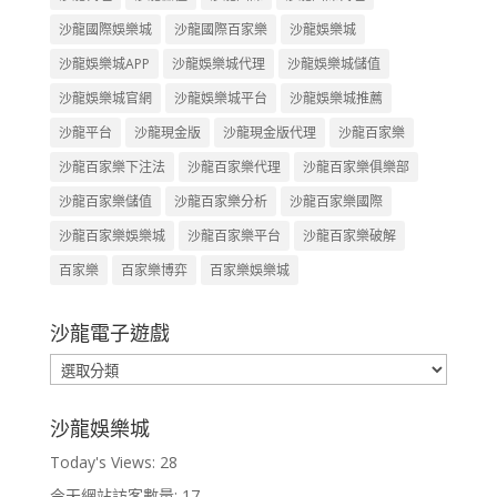
沙龍國際娛樂城
沙龍國際百家樂
沙龍娛樂城
沙龍娛樂城APP
沙龍娛樂城代理
沙龍娛樂城儲值
沙龍娛樂城官網
沙龍娛樂城平台
沙龍娛樂城推薦
沙龍平台
沙龍現金版
沙龍現金版代理
沙龍百家樂
沙龍百家樂下注法
沙龍百家樂代理
沙龍百家樂俱樂部
沙龍百家樂儲值
沙龍百家樂分析
沙龍百家樂國際
沙龍百家樂娛樂城
沙龍百家樂平台
沙龍百家樂破解
百家樂
百家樂博弈
百家樂娛樂城
沙龍電子遊戲
沙
龍
電
沙龍娛樂城
子
Today's Views:
28
遊
戲
今天網站訪客數量:
17