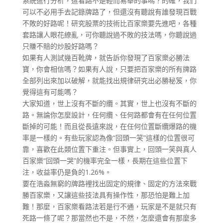
系統進行分析，這看路不是輕而易舉的事嗎？的確，我們
可以不必用手去記錄牌路了，但還沒有聽說有誰發現百戰
不敗的好路呢！研究股票的技術比百家樂要先進吧，各種
套路讓人眼花繚亂，可你聽說過不敗的技法嗎，你聽說過
只賺不賠的炒股好路嗎？
如果有人測試幾百靴牌，就告訴你發現了百家樂必勝法
寶，你會相信嗎？如果有人說，只要把百家樂的所有牌路
全部列出來加以破解，就能找出規律研究出必勝秘笈，你
覺得這有可能嗎？
大家知道，世上沒有不斷的纜。其實，世上也沒有不斷的
路。無論你怎麼設計，任何纜、任何路都會有在任何位置
斷掉的可能！而且從長遠來說，在任何位置斷纜爆路的機
率是一樣的。有些玩家認為像“回頭一笑”這樣的位置很可
靠，喜歡在此類位置下重注。但事實上，回頭一笑與真人
百家樂“回頭一哭”的機率完全一樣，長期在這些位置下
注，收益率仍是負的1.26%。
要在浩淼無窮的牌路裡找出固定的規律、固定的方法來戰
勝百家樂，又讓這些技法具有操作性，那恐怕是難上加
難！那麼，百家樂看路法若是行不通，玩家是不是就只有
死路一條了呢？那當然也不是，不然，怎麼還會有那麼多