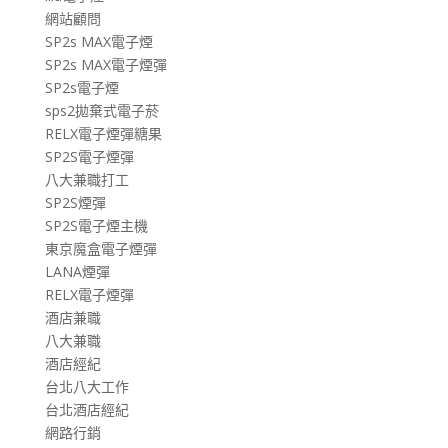
網站顧問
SP2s MAX電子煙
SP2s MAX電子煙彈
SP2s電子煙
sps2拋棄式電子菸
RELX電子煙彈糖果
SP2S電子煙彈
八大兼職打工
SP2S煙彈
SP2S電子煙主機
東京魔盒電子煙彈
LANA煙彈
RELX電子煙彈
酒店兼職
八大兼職
酒店經紀
台北八大工作
台北酒店經紀
網路行銷