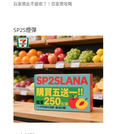
玩家樂此不疲呢？！百家樂攻略
SP2S煙彈