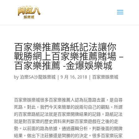
百家樂推薦路紙記法讓你
戰勝網上百家樂推薦賭場 –
百家樂推薦 -金爆娛樂城
by
泊樂SA沙龍娛樂城
|
9 月 16, 2018
|
百家樂娛樂城
百家樂娛樂城很多百家樂推薦人認為玩靠路去贏，是自尋
死路。對此，我們今天來簡單的說兩句自己的觀點。所謂
的百家樂路紙記法就是百家樂開牌結果的記錄。路紙記法
就是對百家樂的歷史資料來判斷百家樂遊戲在之後的走
勢。以前面的路為依據，通過邏輯分析，判斷後面的開牌
結果，做出下注莊勝還是閑勝的的決定。很多百家樂玩家