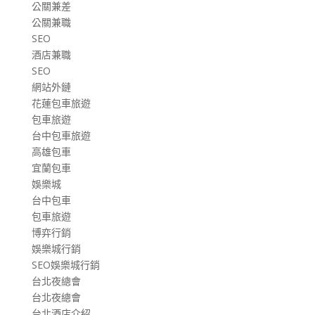
公關兼差
公關兼職
SEO
酒店兼職
SEO
網站外鏈
花蓮包車旅遊
包車旅遊
台中包車旅遊
高雄包車
宜蘭包車
娛樂城
台中包車
包車旅遊
博弈行銷
娛樂城行銷
SEO娛樂城行銷
台北夜總會
台北夜總會
台北酒店介紹