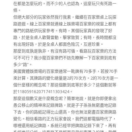
在都是怎麼玩的。而不少的人也認為，這麼玩只有死路一
條。
但絕大部分的玩家依然我行我素，繼續在百家樂桌上玩探
路遊戲。線上百家樂就連線上娛樂場百家樂的視窗上都有
專門的路紙供玩家參考。有時，某個玩家真的發現了好
路，於是全桌人歡聲雷動，擊掌致賀；有時，長時間都沒
有出現好路，於是全桌人都面色陰沉，互道珍重。
那麼到底孰是孰非，有沒有路可循，看路玩百家樂的方法
可不可行？我沙龍百家樂們不妨先瞭解一下百家樂到底有
多少“路”。
美國實體娛樂場的百家樂通常一靴牌有70多手，若按70手
來計算，其牌路的變化總量是2的70次方。2的70次方是一
個什麼樣的概念呢？那這個數到底等於多少？這個數就等
於1180591620717411303424。
那麼這個數又是什麼概念呢？簡單地說，就是你即便拿出
愚公移山的精神來記錄牌路，就是子子孫孫無窮盡地記錄
下去，你的路紙記得比山還高，你也無法窮盡百家樂牌路
變化。相信看路的正方玩家會說，我們這都電腦時代了，
哪裡還用紙記牌路，系統已經早把牌路記錄下來了，再有