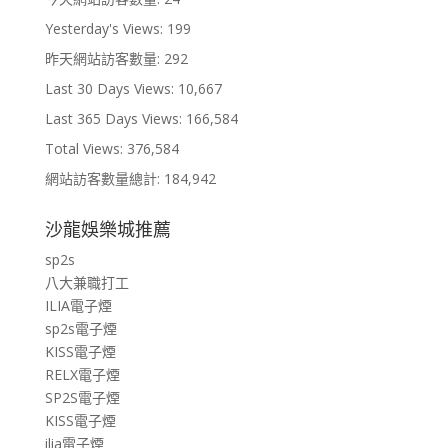
Yesterday's Views:
199
昨天網站訪客數量:
292
Last 30 Days Views:
10,667
Last 365 Days Views:
166,584
Total Views:
376,584
網站訪客數量總計:
184,942
沙龍娛樂城推薦
sp2s
八大兼職打工
ILIA電子煙
sp2s電子煙
KISS電子煙
RELX電子煙
SP2S電子煙
KISS電子煙
ilia電子煙