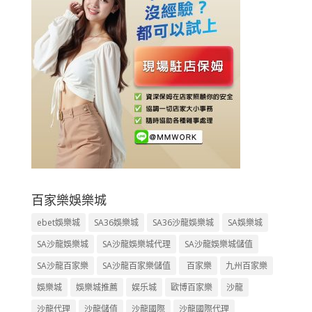
百家樂娛樂城
ebet娛樂城
SA36娛樂城
SA36沙龍娛樂城
SA娛樂城
SA沙龍娛樂城
SA沙龍娛樂城代理
SA沙龍娛樂城儲值
SA沙龍百家樂
SA沙龍百家樂儲值
百家樂
九州百家樂
娛樂城
娛樂城推薦
娱乐城
歐博百家樂
沙龍
沙龍代理
沙龍儲值
沙龍國際
沙龍國際代理