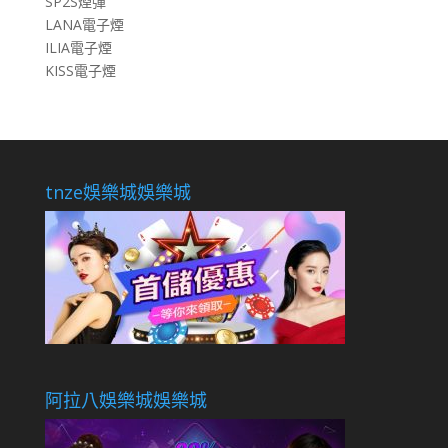
SP2S煙彈
LANA電子煙
ILIA電子煙
KISS電子煙
tnze娛樂城娛樂城
阿拉八娛樂城娛樂城