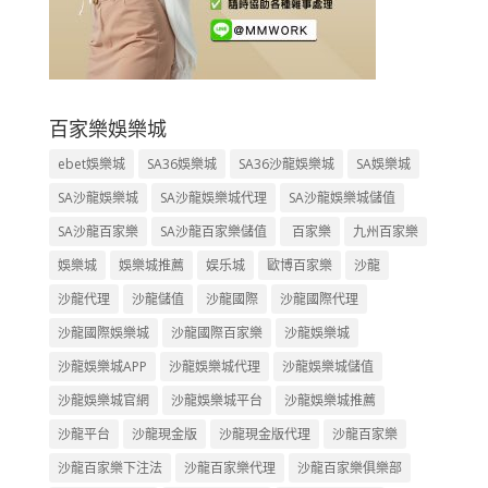
百家樂娛樂城
ebet娛樂城
SA36娛樂城
SA36沙龍娛樂城
SA娛樂城
SA沙龍娛樂城
SA沙龍娛樂城代理
SA沙龍娛樂城儲值
SA沙龍百家樂
SA沙龍百家樂儲值
百家樂
九州百家樂
娛樂城
娛樂城推薦
娱乐城
歐博百家樂
沙龍
沙龍代理
沙龍儲值
沙龍國際
沙龍國際代理
沙龍國際娛樂城
沙龍國際百家樂
沙龍娛樂城
沙龍娛樂城APP
沙龍娛樂城代理
沙龍娛樂城儲值
沙龍娛樂城官網
沙龍娛樂城平台
沙龍娛樂城推薦
沙龍平台
沙龍現金版
沙龍現金版代理
沙龍百家樂
沙龍百家樂下注法
沙龍百家樂代理
沙龍百家樂俱樂部