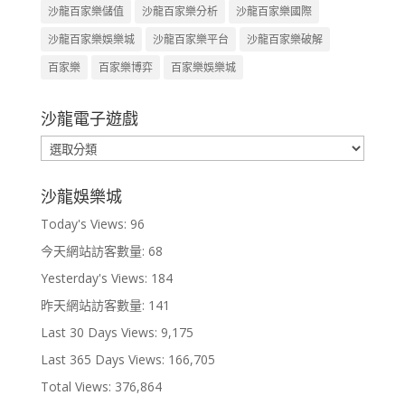
沙龍百家樂儲值
沙龍百家樂分析
沙龍百家樂國際
沙龍百家樂娛樂城
沙龍百家樂平台
沙龍百家樂破解
百家樂
百家樂博弈
百家樂娛樂城
沙龍電子遊戲
沙
龍
電
沙龍娛樂城
子
Today's Views:
96
遊
戲
今天網站訪客數量:
68
Yesterday's Views:
184
昨天網站訪客數量:
141
Last 30 Days Views:
9,175
Last 365 Days Views:
166,705
Total Views:
376,864