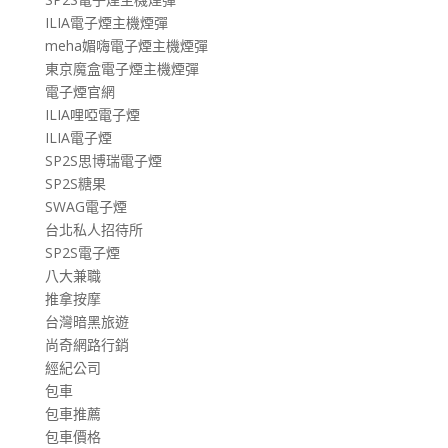
ILIA電子煙主機煙彈
meha媚嗨電子煙主機煙彈
東京魔盒電子煙主機煙彈
電子煙官網
ILIA哩啞電子煙
ILIA電子煙
SP2S思博瑞電子煙
SP2S糖果
SWAG電子煙
台北私人招待所
SP2S電子煙
八大兼職
推拿按摩
台灣暗黑旅遊
尚奇網路行銷
經紀公司
包車
包車推薦
包車價格