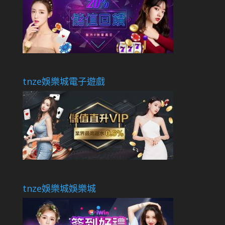
tnze娛樂城電子遊戲
tnze娛樂城娛樂城