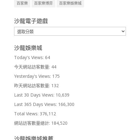
百家樂
百家樂博弈
百家樂娛樂城
沙龍電子遊戲
沙
龍
電
沙龍娛樂城
子
Today's Views:
64
遊
戲
今天網站訪客數量:
44
Yesterday's Views:
175
昨天網站訪客數量:
132
Last 30 Days Views:
10,639
Last 365 Days Views:
166,300
Total Views:
376,112
網站訪客數量總計:
184,520
沙龍娛樂城推薦