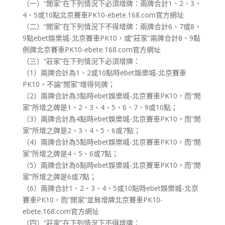
（一）“閒家”在下列情況下必須增牌：兩牌合計1、2、3、
4、5或10點北京賽車PK10-ebete.168.com官方網址
（二）“閒家”在下列情況下不得增牌：兩牌合計6、7或8、
9點ebet娛樂城-北京賽車PK10，或“莊家”兩牌合計8、9點
例牌北京賽車PK10-ebete.168.com官方網址
（三）“莊家”在下列情況下必須增牌：
（1）兩牌合計為1、2或10點時ebet娛樂城-北京賽車
PK10，不論“閒家”增得何牌；
（2）兩牌合計為3點時ebet娛樂城-北京賽車PK10，而“閒
家”所增之牌是1、2、3、4、5、6、7、9或10點；
（3）兩牌合計為4點時ebet娛樂城-北京賽車PK10，而“閒
家”所增之牌是2、3、4、5、6或7點；
（4）兩牌合計為5點時ebet娛樂城-北京賽車PK10，而“閒
家”所增之牌是4、5、6或7點；
（5）兩牌合計為6點時ebet娛樂城-北京賽車PK10，而“閒
家”所增之牌是6或7點；
（6）兩牌合計1、2、3、4、5或10點時ebet娛樂城-北京
賽車PK10，而“閒家”並無增牌北京賽車PK10-
ebete.168.com官方網址
（四）“莊家”在下列情況下不得增牌：