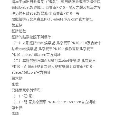
牌局中途出自派牌盒（“牌靴”）或自動洗派牌機之牌張偶
有陽反ebet娛樂城-北京賽車PK10，陽反之牌及該局之投
注仍然有效ebet娛樂城-北京賽車PK10，牌
局繼續進行北京賽車PK10-ebete.168.com官方網址
第五條
紙牌點數
紙牌的點數按照下列標準：
（一）人形紙牌ebet娛樂城-北京賽車PK10，10及合計十
點者ebet娛樂城-北京賽車PK10，俱作零點北京賽車
PK10-ebete.168.com官方網址
（二）其餘的則照牌面點數計算ebet娛樂城-北京賽車
PK10，而牌面9點者為最大點數紙牌北京賽車PK10-
ebete.168.com官方網址
第六條
家數
只限兩家參與博彩：
（一）“莊”家；
（二）“閒”家北京賽車PK10-ebete.168.com官方網址
第七條
派牌