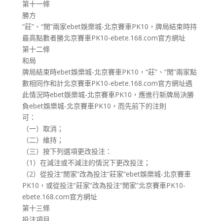
第十一條
勝方
“莊”、“閒”兩家ebet娛樂城-北京賽車PK10，牌局結束時持
最高點數者勝北京賽車PK10-ebete.168.com官方網址
第十二條
和局
牌局結束時ebet娛樂城-北京賽車PK10，“莊”、“閒”兩家點
數相同作和計北京賽車PK10-ebete.168.com官方網址遇
此情況時ebet娛樂城-北京賽車PK10，應進行新牌局決勝
負ebet娛樂城-北京賽車PK10，而先前下的注則
可：
（一）取消；
（二）維持；
（三）按下列選項更改投注：
（1）在減注或不減注的情況下更改投注；
（2）從投注“閒家”改為投注“莊家”ebet娛樂城-北京賽車
PK10，或從投注“莊家”改為投注“閒家”北京賽車PK10-
ebete.168.com官方網址
第十三條
投注項目