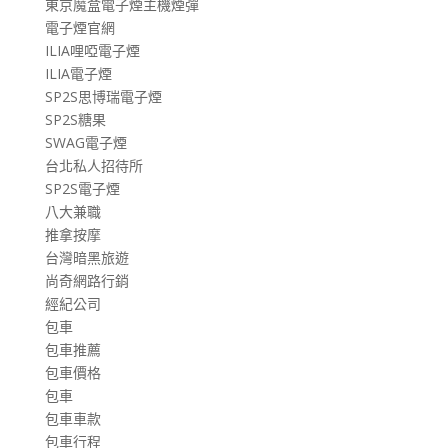
東京魔盒電子煙主機煙彈
電子煙官網
ILIA哩啞電子煙
ILIA電子煙
SP2S思博瑞電子煙
SP2S糖果
SWAG電子煙
台北私人招待所
SP2S電子煙
八大兼職
推拿按摩
台灣暗黑旅遊
尚奇網路行銷
經紀公司
包車
包車推薦
包車價格
包車
包車車款
包車行程