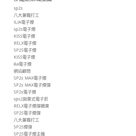
sp2s
八大兼職打工
ILIA電子煙
sp2s電子煙
KISS電子煙
RELX電子煙
SP2S電子煙
KISS電子煙
ilia電子煙
網站顧問
SP2s MAX電子煙
SP2s MAX電子煙彈
SP2s電子煙
sps2拋棄式電子菸
RELX電子煙彈糖果
SP2S電子煙彈
八大兼職打工
SP2S煙彈
SP2S電子煙主機