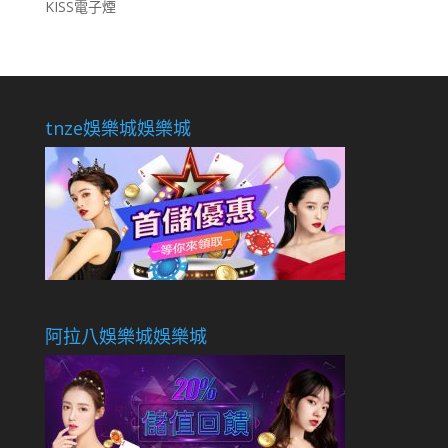
KISS電子煙
tnze娛樂城娛樂城
阿拉八娛樂城娛樂城