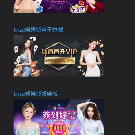
tnze娛樂城電子遊戲
tnze娛樂城娛樂城