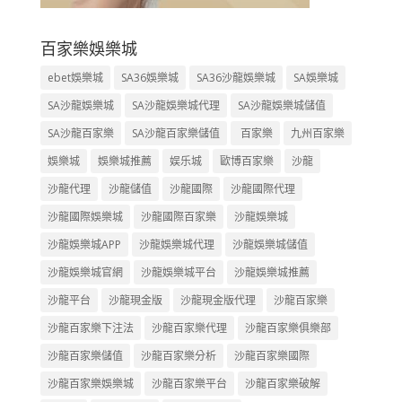
百家樂娛樂城
ebet娛樂城
SA36娛樂城
SA36沙龍娛樂城
SA娛樂城
SA沙龍娛樂城
SA沙龍娛樂城代理
SA沙龍娛樂城儲值
SA沙龍百家樂
SA沙龍百家樂儲值
百家樂
九州百家樂
娛樂城
娛樂城推薦
娱乐城
歐博百家樂
沙龍
沙龍代理
沙龍儲值
沙龍國際
沙龍國際代理
沙龍國際娛樂城
沙龍國際百家樂
沙龍娛樂城
沙龍娛樂城APP
沙龍娛樂城代理
沙龍娛樂城儲值
沙龍娛樂城官網
沙龍娛樂城平台
沙龍娛樂城推薦
沙龍平台
沙龍現金版
沙龍現金版代理
沙龍百家樂
沙龍百家樂下注法
沙龍百家樂代理
沙龍百家樂俱樂部
沙龍百家樂儲值
沙龍百家樂分析
沙龍百家樂國際
沙龍百家樂娛樂城
沙龍百家樂平台
沙龍百家樂破解