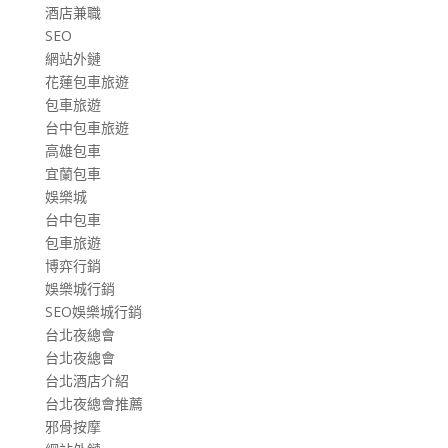
酒店兼職
SEO
網站外鏈
花蓮包車旅遊
包車旅遊
台中包車旅遊
高雄包車
宜蘭包車
娛樂城
台中包車
包車旅遊
博弈行銷
娛樂城行銷
SEO娛樂城行銷
台北夜總會
台北夜總會
台北酒店介紹
台北夜總會推薦
邪骨按摩