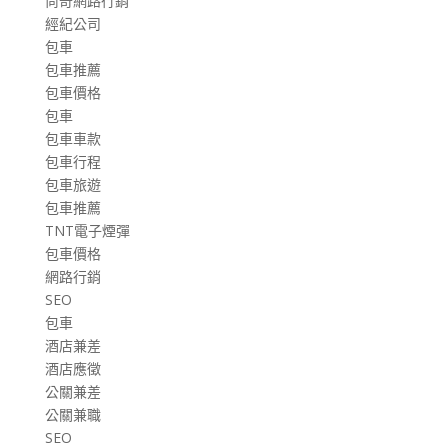
尚奇網路行銷
經紀公司
包車
包車推薦
包車價格
包車
包車車款
包車行程
包車旅遊
包車推薦
TNT電子煙彈
包車價格
網路行銷
SEO
包車
酒店兼差
酒店應徵
公關兼差
公關兼職
SEO