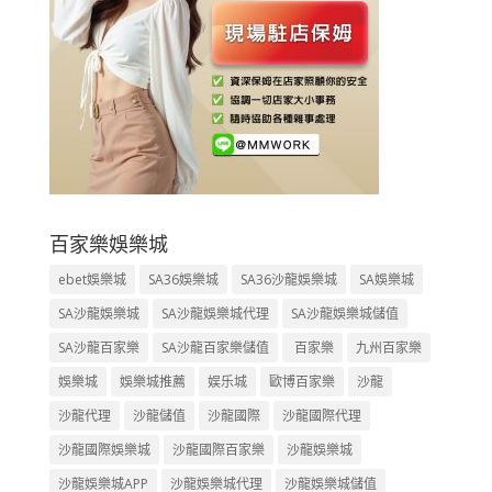
百家樂娛樂城
ebet娛樂城
SA36娛樂城
SA36沙龍娛樂城
SA娛樂城
SA沙龍娛樂城
SA沙龍娛樂城代理
SA沙龍娛樂城儲值
SA沙龍百家樂
SA沙龍百家樂儲值
百家樂
九州百家樂
娛樂城
娛樂城推薦
娱乐城
歐博百家樂
沙龍
沙龍代理
沙龍儲值
沙龍國際
沙龍國際代理
沙龍國際娛樂城
沙龍國際百家樂
沙龍娛樂城
沙龍娛樂城APP
沙龍娛樂城代理
沙龍娛樂城儲值