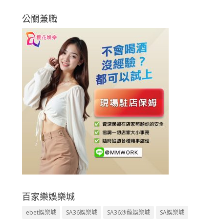
公關兼職
百家樂娛樂城
ebet娛樂城
SA36娛樂城
SA36沙龍娛樂城
SA娛樂城