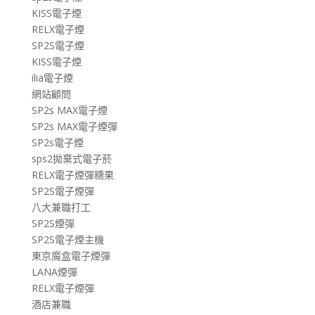
KISS電子煙
RELX電子煙
SP2S電子煙
KISS電子煙
ilia電子煙
網站顧問
SP2s MAX電子煙
SP2s MAX電子煙彈
SP2s電子煙
sps2拋棄式電子菸
RELX電子煙彈糖果
SP2S電子煙彈
八大兼職打工
SP2S煙彈
SP2S電子煙主機
東京魔盒電子煙彈
LANA煙彈
RELX電子煙彈
酒店兼職