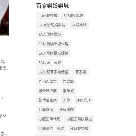
百家樂娛樂城
ebet娛樂城
SA36娛樂城
SA36沙龍娛樂城
SA娛樂城
SA沙龍娛樂城
SA沙龍娛樂城代理
SA沙龍娛樂城儲值
成為
SA沙龍百家樂
家樂,
SA沙龍百家樂儲值
百家樂
九州百家樂
娛樂城
娛樂城推薦
娱乐城
額，
歐博百家樂
沙龍
沙龍代理
沙龍儲值
沙龍國際
壓閒
沙龍國際代理
沙龍國際娛樂城
沙龍國際百家樂
沙龍娛樂城
少見、