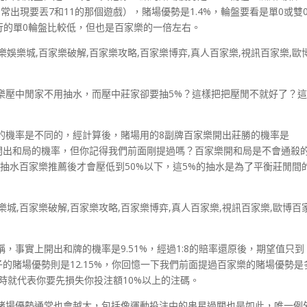
常常出現要丟7和11的那個遊戲），賭場優勢是1.4%，輪盤要看是單0或雙
流行的單0輪盤比較低，但也是百家樂的一倍左右。
樂娛樂城,百家樂破解,百家樂攻略,百家樂博弈,真人百家樂,視訊百家樂,歐
樂壓中閒家不用抽水，而壓中莊家卻要抽5%？這樣把把壓閒不就好了？
的機率是不同的，經計算後，賭場用的8副牌百家樂開出莊勝的機率是
他則是開出和局的機率，但你記得我們前面剛提過嗎？百家樂開和局是不會通殺
%抽水百家樂推薦後才會壓低到50%以下，這5%的抽水是為了平衡莊閒間
城,百家樂破解,百家樂攻略,百家樂博弈,真人百家樂,視訊百家樂,歐博百家
，事實上開出和牌的機率是9.51%，經過1:8的賠率還原後，期望值只到
壓對子的賭場優勢則是12.15%，你回憶一下我們前面提過百家樂的賭場優勢是
同時就代表你要先損失你投注額10%以上的注碼。
賭場優勢通常也會越大，包括像運動投注中的串星過關也是如此，唯一例