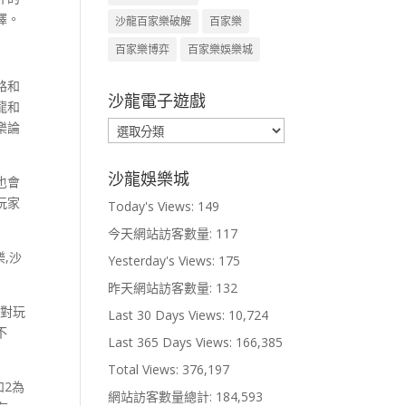
擇。
沙龍百家樂破解
百家樂
百家樂博弈
百家樂娛樂城
路和
沙龍電子遊戲
龍和
樂論
沙
龍
電
沙龍娛樂城
也會
子
玩家
Today's Views:
149
遊
戲
今天網站訪客數量:
117
,沙
Yesterday's Views:
175
昨天網站訪客數量:
132
現對玩
Last 30 Days Views:
10,724
不
Last 365 Days Views:
166,385
Total Views:
376,197
和2為
網站訪客數量總計:
184,593