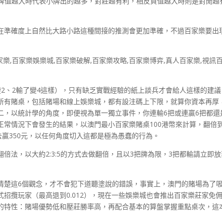
，當桌上牌值越大時代表小牌出的越多，對莊越有利，相反負值越大時則是對閒越
在準確度上自然比大路小路這種間接的推測會更加準確，不過百家樂要出
樂,百家樂娛樂城,百家樂破解,百家樂攻略,百家樂博弈,真人百家樂,視訊
2、2輸了變4這樣），只有缺乏實戰經驗的紙上談兵才會給人這樣的建議
所有賭桌，包括賭場和線上娛樂城，都有設注碼上下限，就算你資本再厚
二，以統計學的角度，即便視為單一獨立事件，你連輸6把或連贏6把都還
常情況下會發生的結果，以澳門最小百家樂賭桌100港幣來計算，翻倍到
險去贏350元，以任何角度切入這都是極為愚蠢的行為。
倍法，以大約2:3:5的方式去做翻倍，且以3把牌為限，3把都輸請立即
清楚這6個觀念，才不會犯下道聽塗說的錯誤，事實上，澳門的賭場為了
招攬玩家（最高退到0.012），現在一些娛樂城也會推出百家樂莊家免
的特性：賭場優勢低和壓莊勝率高，再配合基本的算盤掌握重點桌次，這