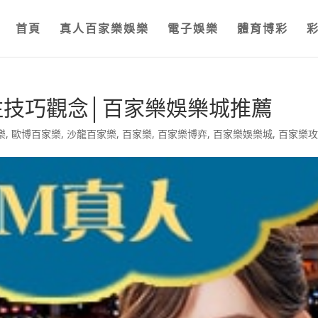
首頁
真人百家樂娛樂
電子娛樂
體育博彩
注技巧觀念│百家樂娛樂城推薦
樂
,
歐博百家樂
,
沙龍百家樂
,
百家樂
,
百家樂博弈
,
百家樂娛樂城
,
百家樂