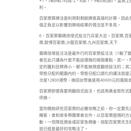
+1，5和6和7均為-2、8為-1，9和0則為0
利。
百家樂算牌法是利用對剩餘牌張直接的計算，因此
值正負足以影響到牌局結果的情況並不多見。
6、百家樂籌碼倍增式投注乃兵家大忌。百家樂,百家
樂,歐博百家樂,沙龍百家樂,九州百家樂,天下
籌碼倍增投注法是最外行的百家樂投注法（1輸了變
者在此只講為什麼不能這樣做的兩個重點，其一，
定的獲利目標再小，都不能無限度翻倍投注的；其
常態分配的範圍內的，常態分配口語化的講法就是正
次是12800港幣，換回台幣後是用40000元的風
百家樂即便真要用翻倍式投注，也該用黃金矩形式翻
停損。
當你開始研究百家樂的必勝攻略之前，你一定要先
賭客，會和很多帶團業者合作，以百家樂退佣的方式
動，一但降低佣金或莊家免佣後，搭配百家樂天生
就已經是最好的攻略法了。