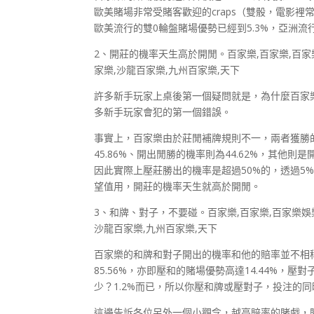
歐美賭場非常受賭客歡迎的craps（雙骰，電影裡
歐美流行的雙0輪盤賭場優勢已經到5.3%，亞洲
2、開莊的機率天生高於開閒。百家樂,百家樂,百家
家樂,沙龍百家樂,九州百家樂,天下
許多新手玩家上桌後第一個疑問就是，為什麼百家
多新手玩家會犯的第一個錯誤。
事實上，百家樂由於莊閒補牌規則不一，兩者獲勝
45.86%、開出閒勝的機率則為44.62%，其
因此實際上壓莊勝出的機率是超過50%的，透過5
望值用，開莊的機率天生就高於開閒。
3、和牌、對子，不要碰。百家樂,百家樂,百家樂娛樂
沙龍百家樂,九州百家樂,天下
百家樂的和牌和對子開出的機率和他的賠率並不相稱
85.56%，亦即壓和的賭場優勢高達14.44%，
少？1.2%而已，所以你壓和牌或壓對子，投注的
這邊告訴各位另外一個小觀念，越高賠率的賭戲，