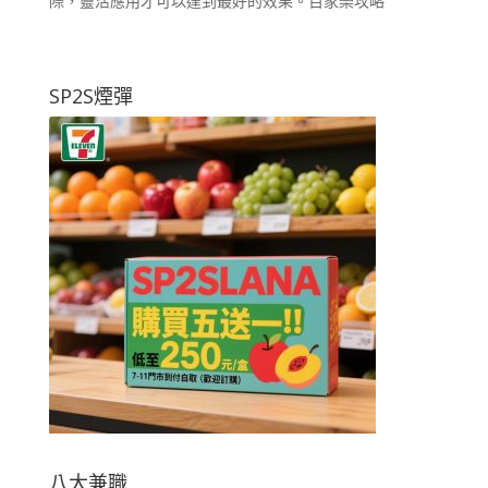
際，靈活應用才可以達到最好的效果。百家樂攻略
SP2S煙彈
八大兼職