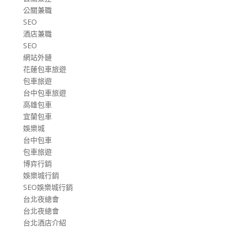
公關兼職
SEO
酒店兼職
SEO
網站外鏈
花蓮包車旅遊
包車旅遊
台中包車旅遊
高雄包車
宜蘭包車
娛樂城
台中包車
包車旅遊
博弈行銷
娛樂城行銷
SEO娛樂城行銷
台北夜總會
台北夜總會
台北酒店介紹