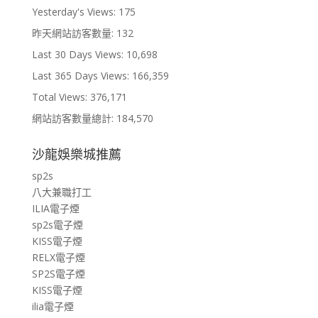
Yesterday's Views:
175
昨天網站訪客數量:
132
Last 30 Days Views:
10,698
Last 365 Days Views:
166,359
Total Views:
376,171
網站訪客數量總計:
184,570
沙龍娛樂城推薦
sp2s
八大兼職打工
ILIA電子煙
sp2s電子煙
KISS電子煙
RELX電子煙
SP2S電子煙
KISS電子煙
ilia電子煙