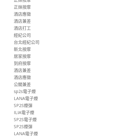
正妹按摩
酒店應徵
酒店兼差
酒店打工
經紀公司
台北經紀公司
新北按摩
居家按摩
到府按摩
酒店兼差
酒店應徵
公關兼差
sp2s電子煙
LANA電子煙
SP2S煙彈
ILIA電子煙
SP2S電子煙
SP2S煙彈
LANA電子煙