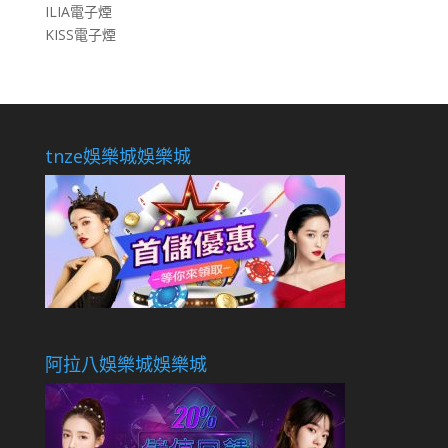
ILIA電子煙
KISS電子煙
tnze娛樂城娛樂城
阿拉八娛樂城娛樂城