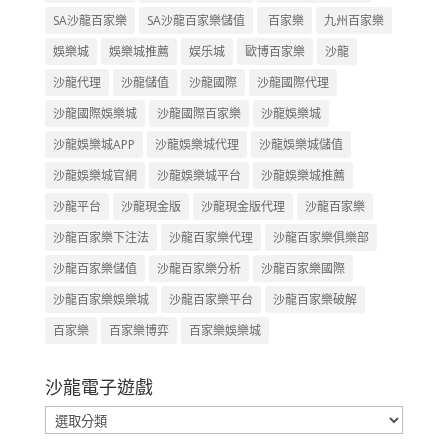
SA沙龍百家樂
SA沙龍百家樂儲值
百家樂
九州百家樂
娛樂城
娛樂城推薦
娱乐城
歐博百家樂
沙龍
沙龍代理
沙龍儲值
沙龍國際
沙龍國際代理
沙龍國際娛樂城
沙龍國際百家樂
沙龍娛樂城
沙龍娛樂城APP
沙龍娛樂城代理
沙龍娛樂城儲值
沙龍娛樂城官網
沙龍娛樂城平台
沙龍娛樂城推薦
沙龍平台
沙龍現金版
沙龍現金版代理
沙龍百家樂
沙龍百家樂下注法
沙龍百家樂代理
沙龍百家樂俱樂部
沙龍百家樂儲值
沙龍百家樂分析
沙龍百家樂國際
沙龍百家樂娛樂城
沙龍百家樂平台
沙龍百家樂破解
百家樂
百家樂博弈
百家樂娛樂城
沙龍電子遊戲
沙
龍