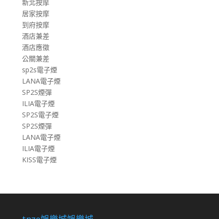
新北按摩
居家按摩
到府按摩
酒店兼差
酒店應徵
公關兼差
sp2s電子煙
LANA電子煙
SP2S煙彈
ILIA電子煙
SP2S電子煙
SP2S煙彈
LANA電子煙
ILIA電子煙
KISS電子煙