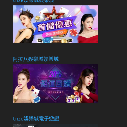
tnze娛樂城娛樂城
阿拉八娛樂城娛樂城
tnze娛樂城電子遊戲