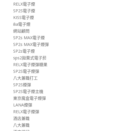
RELX電子煙
SP2S電子煙
KISS電子煙
ilia電子煙
網站顧問
SP2s MAX電子煙
SP2s MAX電子煙彈
SP2s電子煙
sps2拋棄式電子菸
RELX電子煙彈糖果
SP2S電子煙彈
八大兼職打工
SP2S煙彈
SP2S電子煙主機
東京魔盒電子煙彈
LANA煙彈
RELX電子煙彈
酒店兼職
八大兼職