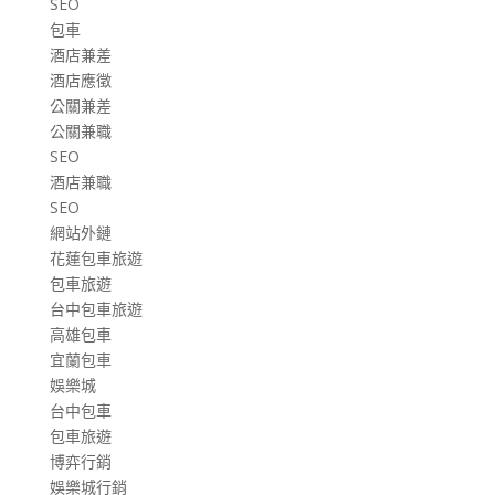
SEO
包車
酒店兼差
酒店應徵
公關兼差
公關兼職
SEO
酒店兼職
SEO
網站外鏈
花蓮包車旅遊
包車旅遊
台中包車旅遊
高雄包車
宜蘭包車
娛樂城
台中包車
包車旅遊
博弈行銷
娛樂城行銷