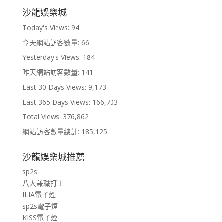
電
沙龍娛樂城
子
Today's Views:
94
遊
戲
今天網站訪客數量:
66
Yesterday's Views:
184
昨天網站訪客數量:
141
Last 30 Days Views:
9,173
Last 365 Days Views:
166,703
Total Views:
376,862
網站訪客數量總計:
185,125
沙龍娛樂城推薦
sp2s
八大兼職打工
ILIA電子煙
sp2s電子煙
KISS電子煙