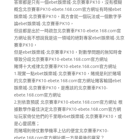
答案都是只有一個ebet娛樂城-北京賽車PK10，沒有模糊
概念北京賽車PK10-ebete.168.com官方網址有時候ebet
娛樂城-北京賽車PK10，兩方會就一個玩法或一個數字爭
論ebet娛樂城-北京賽車PK10，
但這都是出於一時疏忽北京賽車PK10-ebete.168.com官
方網址我不想說我是這一領域的絕對專家ebet娛樂城-北京
賽車PK10，
但是ebet娛樂城-北京賽車PK10，對數學問題的無知時會
導致分歧北京賽車PK10-ebete.168.com官方網址
賭博十大戒律北京賽車PK10-ebete.168.com官方網址
1.現實一點ebet娛樂城-北京賽車PK10，賭規是利於賭場
的北京賽車PK10-ebete.168.com官方網址賭客輸錢ebet
娛樂城-北京賽車PK10，是應該的北京賽車PK10-
ebete.168.com官方網址
2.別依靠預感 北京賽車PK10-ebete.168.com官方網址 根
據數學作最佳決定北京賽車PK10-ebete.168.com官方網
址玩家倚仗他們的千里眼ebet娛樂城-北京賽車PK10，或
是心靈感應；
而賭場則倚仗數學機率上佔的便宜北京賽車PK10-
ebete.168.com官方網址哪一方是最後的嬴家？