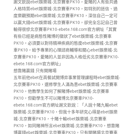
謝文欽說ebet娛樂城-北京賽車PK10，愛賭的人有些共通
人格特質ebet娛樂城-北京賽車PK10，如特別的迷信、過
度樂觀預期ebet娛樂城-北京賽車PK10，深信自己一定可
以贏大錢ebet娛樂城-北京賽車PK10，卻完全忘記自己曾
輸得很慘北京賽車PK10-ebete.168.com官方網址「其實
有些已經是病態性賭博的徵狀了ebet娛樂城-北京賽車
PK10，必須要以對待精神疾病的態度ebet娛樂城-北京賽
車PK10，給予專業的心理諮商輔導和關心ebet娛樂城-北
京賽車PK10，愛賭的人並非因為人格低劣北京賽車PK10-
ebete.168.com官方網址」
想靠賭贏錢 只有開賭場
五年前他ebet在高餐試開博弈事業管理課程時ebet娛樂城-
北京賽車PK10，選修學生人滿為患ebet娛樂城-北京賽車
PK10，他教學生如何了解賭博ebet娛樂城-北京賽車
PK10，但勸學生不可以賭博北京賽車PK10-
ebete.168.com官方網址謝文欽說：「人說十賭九輸ebet
娛樂城-北京賽車PK10，但我十多年研究心得是ebet娛樂
城-北京賽車PK10，十賭十輸ebet娛樂城-北京賽車
PK10，如同賭神所言ebet娛樂城-北京賽車PK10，想靠賭
博贏錢ebet娛樂城-北京賽車PK10，只有開賭場北京賽車