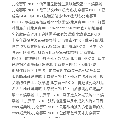
北京賽車PK10，他不但靠賭維生還以賭致富ebet娛樂城-
北京賽車PK10，戴子郎說ebet娛樂城-北京賽車PK10，要
成為BLACKJACK21點職業賭徒ebet娛樂城-北京賽車
PK10，單槍匹馬很困難ebet娛樂城-北京賽車PK10，打團
體戰最有利北京賽車PK10-ebete.168.com官方網址最著
名的就是麻省理工算牌團隊ebet娛樂城-北京賽車PK10，
十多年遊賭生涯ebet娛樂城-北京賽車PK10，戴子郎結識
世界頂尖職業賭徒ebet娛樂城-北京賽車PK10，其中不乏
具有這個團隊出身背景的玩家ebet娛樂城-北京賽車
PK10，雖然是地下社團ebet娛樂城-北京賽車PK10，卻早
已經揚名國際ebet娛樂城-北京賽車PK10，家喻戶曉
創辦這個地下社團的是前麻省理工學院一名ABC華裔學生
張約翰ebet娛樂城-北京賽車PK10，他現在的地位可是教
父級的賭神ebet娛樂城-北京賽車PK10，曾經被列為21點
名人堂ebet娛樂城-北京賽車PK10，由於被列為賭場黑名
單ebet娛樂城-北京賽車PK10，爲了進入賭場玩牌ebet娛
樂城-北京賽車PK10，張約翰還經常反串成女人掩人耳目
ebet娛樂城-北京賽車PK10，只要能夠進入這個團隊的人
ebet娛樂城-北京賽車PK10，全都是數學天才北京賽車