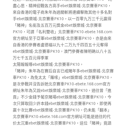
盡心思、精神迎戰各方高手ebet娛樂城-北京賽車PK10，
來自香港的電子商朱年為過關斬將連續擊敗其他十多名對
手ebet娛樂城-北京賽車PK10，以一百零九万三千元贏得
「賭神」名銜及五百万元獎金ebet娛樂城-北京賽車
PK10，可謂「名利雙收」北京賽車PK10-ebete.168.com
官方網址至于亞軍ebet娛樂城-北京賽車PK10，亦是由來
自香港的參賽者盧德福以九十二万九千四百五十元奪得
ebet娛樂城-北京賽車PK10，澳門參賽者陳明确以八十五
万七千五百元得季軍
太陽報報導ebet娛樂城-北京賽車PK10，
「賭神」朱年為在賽后自言已戒賭年多ebet娛樂城-北京賽
車PK10，為免太太「羅嗦」ebet娛樂城-北京賽車PK10，
是次參戰并沒告訴她北京賽車PK10-ebete.168.com官方
網址朱年為又說ebet娛樂城-北京賽車PK10，過往曾「進
貢」不少金錢予葡京賭場ebet娛樂城-北京賽車PK10，今
次只算取回少許本錢ebet娛樂城-北京賽車PK10，即使再
贏十次比賽ebet娛樂城-北京賽車PK10，仍未能「翻本」
北京賽車PK10-ebete.168.com官方網址可能是過往的代
价太沉重ebet娛樂城-北京賽車PK10，這位「賭神」竟語