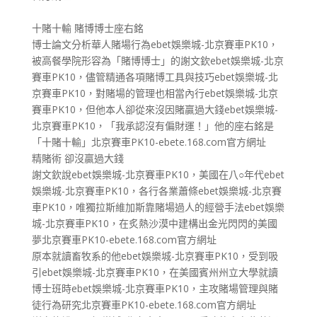
十賭十輸 賭博博士座右銘
博士論文分析華人賭場行為ebet娛樂城-北京賽車PK10，
被高餐學院形容為「賭博博士」的謝文欽ebet娛樂城-北京
賽車PK10，儘管精通各項賭博工具與技巧ebet娛樂城-北
京賽車PK10，對賭場的管理也相當內行ebet娛樂城-北京
賽車PK10，但他本人卻從來沒因賭贏過大錢ebet娛樂城-
北京賽車PK10，「我承認沒有偏財運！」他的座右銘是
「十賭十輸」北京賽車PK10-ebete.168.com官方網址
精賭術 卻沒贏過大錢
謝文欽說ebet娛樂城-北京賽車PK10，美國在八○年代ebet
娛樂城-北京賽車PK10，各行各業蕭條ebet娛樂城-北京賽
車PK10，唯獨拉斯維加斯靠賭場過人的經營手法ebet娛樂
城-北京賽車PK10，在炙熱沙漠中建構出金光閃閃的美國
夢北京賽車PK10-ebete.168.com官方網址
原本就讀畜牧系的他ebet娛樂城-北京賽車PK10，受到吸
引ebet娛樂城-北京賽車PK10，在美國賓州州立大學就讀
博士班時ebet娛樂城-北京賽車PK10，主攻賭場管理與賭
徒行為研究北京賽車PK10-ebete.168.com官方網址