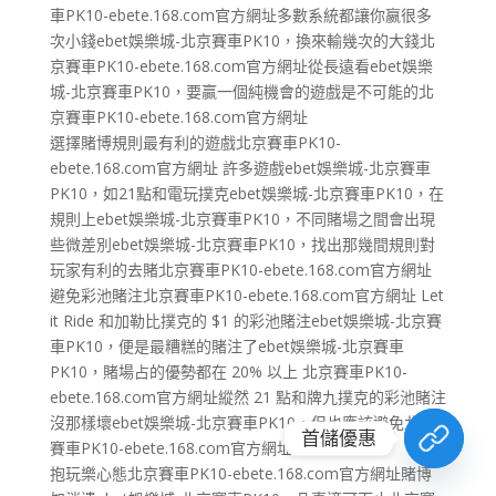
車PK10-ebete.168.com官方網址多數系統都讓你嬴很多
次小錢ebet娛樂城-北京賽車PK10，換來輸幾次的大錢北
京賽車PK10-ebete.168.com官方網址從長遠看ebet娛樂
城-北京賽車PK10，要贏一個純機會的遊戲是不可能的北
京賽車PK10-ebete.168.com官方網址
選擇賭博規則最有利的遊戲北京賽車PK10-
ebete.168.com官方網址 許多遊戲ebet娛樂城-北京賽車
PK10，如21點和電玩撲克ebet娛樂城-北京賽車PK10，在
規則上ebet娛樂城-北京賽車PK10，不同賭場之間會出現
些微差別ebet娛樂城-北京賽車PK10，找出那幾間規則對
玩家有利的去賭北京賽車PK10-ebete.168.com官方網址
避免彩池賭注北京賽車PK10-ebete.168.com官方網址 Let
it Ride 和加勒比撲克的 $1 的彩池賭注ebet娛樂城-北京賽
車PK10，便是最糟糕的賭注了ebet娛樂城-北京賽車
PK10，賭場占的優勢都在 20% 以上 北京賽車PK10-
ebete.168.com官方網址縱然 21 點和牌九撲克的彩池賭注
沒那樣壞ebet娛樂城-北京賽車PK10，但也應該避免北京
首儲優惠
賽車PK10-ebete.168.com官方網址
抱玩樂心態北京賽車PK10-ebete.168.com官方網址賭博