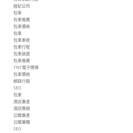
經紀公司
包車
包車推薦
包車價格
包車
包車車款
包車行程
包車旅遊
包車推薦
TNT電子煙彈
包車價格
網路行銷
SEO
包車
酒店兼差
酒店應徵
公關兼差
公關兼職
SEO