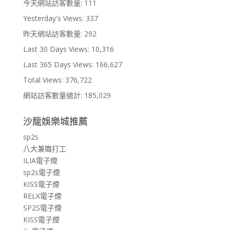
戲
今天網站訪客數量:
111
Yesterday's Views:
337
昨天網站訪客數量:
292
Last 30 Days Views:
10,316
Last 365 Days Views:
166,627
Total Views:
376,722
網站訪客數量總計:
185,029
沙龍娛樂城推薦
sp2s
八大兼職打工
ILIA電子煙
sp2s電子煙
KISS電子煙
RELX電子煙
SP2S電子煙
KISS電子煙