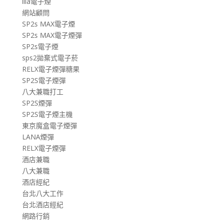
ilia電子煙
網站顧問
SP2s MAX電子煙
SP2s MAX電子煙彈
SP2s電子煙
sps2拋棄式電子菸
RELX電子煙彈糖果
SP2S電子煙彈
八大兼職打工
SP2S煙彈
SP2S電子煙主機
東京魔盒電子煙彈
LANA煙彈
RELX電子煙彈
酒店兼職
八大兼職
酒店經紀
台北八大工作
台北酒店經紀
網路行銷