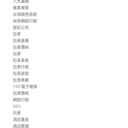
八大兼職
推拿按摩
台灣暗黑旅遊
尚奇網路行銷
經紀公司
包車
包車推薦
包車價格
包車
包車車款
包車行程
包車旅遊
包車推薦
TNT電子煙彈
包車價格
網路行銷
SEO
包車
酒店兼差
酒店應徵