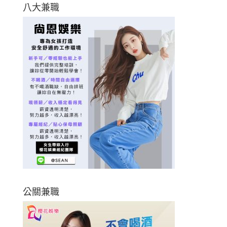
八大兼職
公關兼職