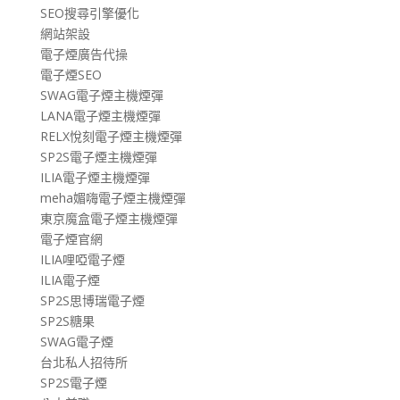
SEO搜尋引擎優化
網站架設
電子煙廣告代操
電子煙SEO
SWAG電子煙主機煙彈
LANA電子煙主機煙彈
RELX悅刻電子煙主機煙彈
SP2S電子煙主機煙彈
ILIA電子煙主機煙彈
meha媚嗨電子煙主機煙彈
東京魔盒電子煙主機煙彈
電子煙官網
ILIA哩啞電子煙
ILIA電子煙
SP2S思博瑞電子煙
SP2S糖果
SWAG電子煙
台北私人招待所
SP2S電子煙