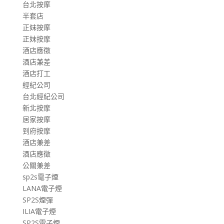
台北按摩
半套店
正妹按摩
正妹按摩
酒店應徵
酒店兼差
酒店打工
經紀公司
台北經紀公司
新北按摩
居家按摩
到府按摩
酒店兼差
酒店應徵
公關兼差
sp2s電子煙
LANA電子煙
SP2S煙彈
ILIA電子煙
SP2S電子煙