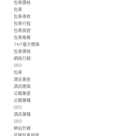
包車價格
包車
包車車款
包車行程
包車旅遊
包車推薦
TNT電子煙彈
包車價格
網路行銷
SEO
包車
酒店兼差
酒店應徵
公關兼差
公關兼職
SEO
酒店兼職
SEO
網站外鏈
花蓮包車旅遊