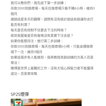
我可以教你們，我先說下第一步訓練：
存款3000到娛樂場，每天在娛樂場只看不賭6小時，維持3
個月
通過這麼多天的觀察，請問有沒有統計過這些路讓你去打
能否有利潤？
每天是否有控制不住要去下注的時候？
碰到長龍後是否有後悔沒有真實下注去追？
如果你能堅持注，進行第二步訓練：
存款3000到娛樂場，每天在娛樂場6小時，只能金爆娛樂
城下一注，維持3個月
如果這兩步有人能做到，我再教授其餘訓練的方真人百家
樂法！
賭博是世界上最難的工作，沒有大恒心與毅力者不能獲得
成功。百家樂攻略
SP2S煙彈