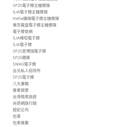
SP2S電子煙主機煙彈
ILIA電子煙主機煙彈
meha媚嗨電子煙主機煙彈
東京魔盒電子煙主機煙彈
電子煙官網
ILIA哩啞電子煙
ILIA電子煙
SP2S思博瑞電子煙
SP2S糖果
SWAG電子煙
台北私人招待所
SP2S電子煙
八大兼職
推拿按摩
台灣暗黑旅遊
尚奇網路行銷
經紀公司
包車
包車推薦