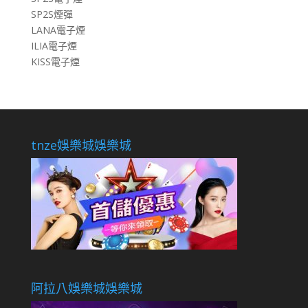
SP2S煙彈
LANA電子煙
ILIA電子煙
KISS電子煙
tnze娛樂城娛樂城
阿拉八娛樂城娛樂城