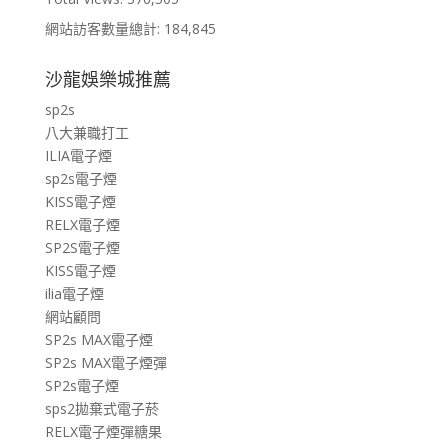
網站訪客數量總計:
184,845
沙龍娛樂城推薦
sp2s
八大兼職打工
ILIA電子煙
sp2s電子煙
KISS電子煙
RELX電子煙
SP2S電子煙
KISS電子煙
ilia電子煙
網站顧問
SP2s MAX電子煙
SP2s MAX電子煙彈
SP2s電子煙
sps2拋棄式電子菸
RELX電子煙彈糖果