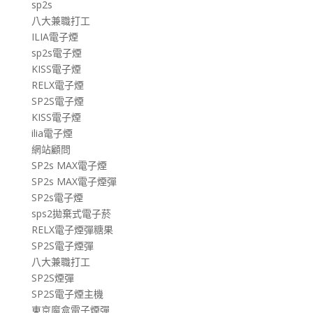
sp2s
八大兼職打工
ILIA電子煙
sp2s電子煙
KISS電子煙
RELX電子煙
SP2S電子煙
KISS電子煙
ilia電子煙
網站顧問
SP2s MAX電子煙
SP2s MAX電子煙彈
SP2s電子煙
sps2拋棄式電子菸
RELX電子煙彈糖果
SP2S電子煙彈
八大兼職打工
SP2S煙彈
SP2S電子煙主機
東京魔盒電子煙彈