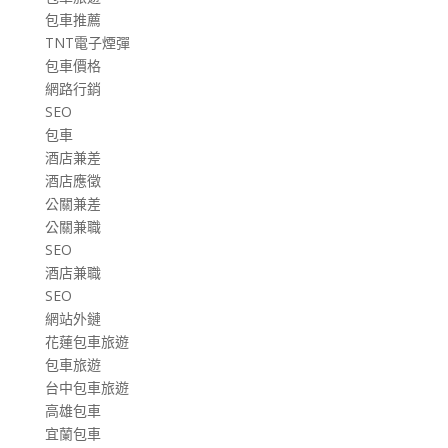
包車推薦
TNT電子煙彈
包車價格
網路行銷
SEO
包車
酒店兼差
酒店應徵
公關兼差
公關兼職
SEO
酒店兼職
SEO
網站外鏈
花蓮包車旅遊
包車旅遊
台中包車旅遊
高雄包車
宜蘭包車