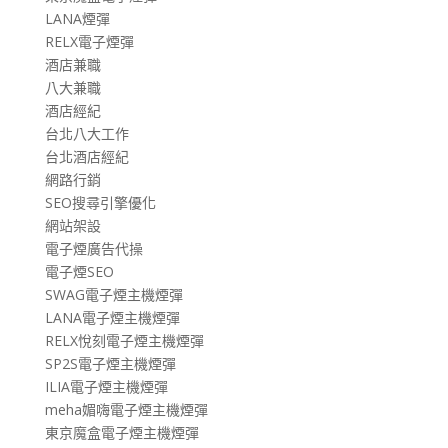
LANA煙彈
RELX電子煙彈
酒店兼職
八大兼職
酒店經紀
台北八大工作
台北酒店經紀
網路行銷
SEO搜尋引擎優化
網站架設
電子煙廣告代操
電子煙SEO
SWAG電子煙主機煙彈
LANA電子煙主機煙彈
RELX悅刻電子煙主機煙彈
SP2S電子煙主機煙彈
ILIA電子煙主機煙彈
meha媚嗨電子煙主機煙彈
東京魔盒電子煙主機煙彈