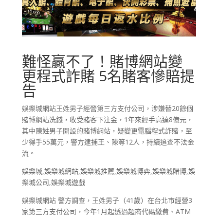
難怪贏不了！賭博網站變
更程式詐賭 5名賭客慘賠提
告
娛樂城網站王姓男子經營第三方支付公司，涉嫌替20餘個
賭博網站洗錢，收受賭客下注金，1年來經手高達8億元，
其中陳姓男子開設的賭博網站，疑變更電腦程式詐賭，至
少得手55萬元，警方逮捕王、陳等12人，持續追查不法金
流。
娛樂城,娛樂城網站,娛樂城推薦,娛樂城博弈,娛樂城賭博,娛
樂城公司,娛樂城遊戲
娛樂城網站 警方調查，王姓男子（41歲）在台北市經營3
家第三方支付公司，今年1月起透過超商代碼繳費、ATM