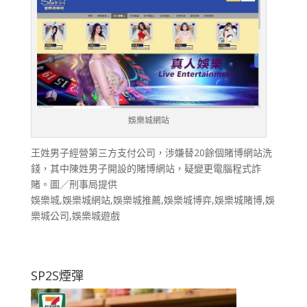
娛樂城網站
王姓男子經營第三方支付公司，涉嫌替20餘個賭博網站洗
錢，其中陳姓男子開設的賭博網站，疑變更電腦程式詐
賭。圖／刑事局提供
娛樂城,娛樂城網站,娛樂城推薦,娛樂城博弈,娛樂城賭博,娛
樂城公司,娛樂城遊戲
SP2S煙彈