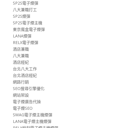
SP2S電子煙彈
八大兼職打工
SP2S煙彈
SP2S電子煙主機
東京魔盒電子煙彈
LANA煙彈
RELX電子煙彈
酒店兼職
八大兼職
酒店經紀
台北八大工作
台北酒店經紀
網路行銷
SEO搜尋引擎優化
網站架設
電子煙廣告代操
電子煙SEO
SWAG電子煙主機煙彈
LANA電子煙主機煙彈
RELX悅刻電子煙主機煙彈