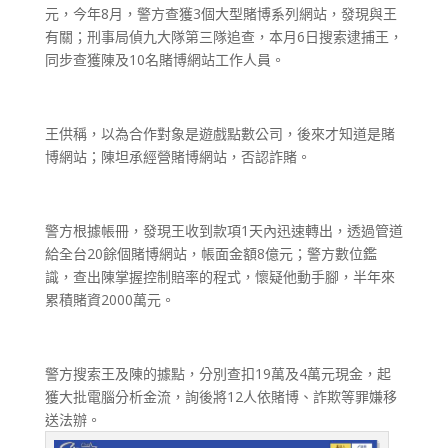
元，今年8月，警方查獲3個大型賭博系列網站，發現與王
有關；刑事局偵九大隊第三隊追查，本月6日搜索逮捕王，
同步查獲陳及10名賭博網站工作人員。
王供稱，以為合作對象是遊戲點數公司，後來才知道是賭
博網站；陳坦承經營賭博網站，否認詐賭。
警方根據帳冊，發現王收到款項1天內迅速轉出，透過管道
給全台20餘個賭博網站，帳面金額8億元；警方數位鑑
識，查出陳掌握控制賠率的程式，懷疑他動手腳，半年來
累積賭資2000萬元。
警方搜索王及陳的據點，分別查扣19萬及4萬元現金，起
獲大批電腦分析金流，詢後將12人依賭博、詐欺等罪嫌移
送法辦。