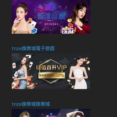
tnze娛樂城電子遊戲
tnze娛樂城娛樂城