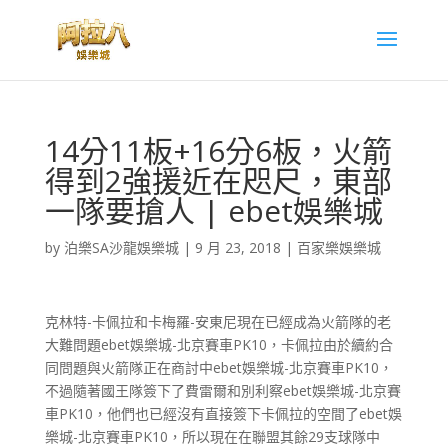
14分11板+16分6板，火箭
得到2強援近在咫尺，東部
一隊要搶人 | ebet娛樂城
by
泊樂SA沙龍娛樂城
|
9 月 23, 2018
|
百家樂娛樂城
克林特-卡佩拉和卡梅羅-安東尼現在已經成為火箭隊的老
大難問題ebet娛樂城-北京賽車PK10，卡佩拉由於續約合
同問題與火箭隊正在商討中ebet娛樂城-北京賽車PK10，
不過隨著國王隊簽下了費雷爾和別利察ebet娛樂城-北京賽
車PK10，他們也已經沒有直接簽下卡佩拉的空間了ebet娛
樂城-北京賽車PK10，所以現在在聯盟其餘29支球隊中