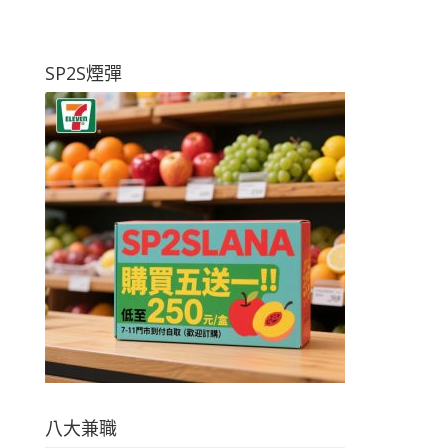
SP2S煙彈
八大兼職