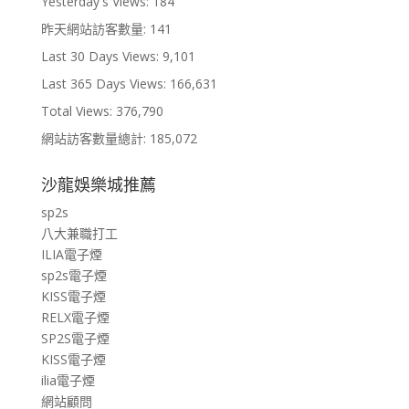
Yesterday's Views:
184
昨天網站訪客數量:
141
Last 30 Days Views:
9,101
Last 365 Days Views:
166,631
Total Views:
376,790
網站訪客數量總計:
185,072
沙龍娛樂城推薦
sp2s
八大兼職打工
ILIA電子煙
sp2s電子煙
KISS電子煙
RELX電子煙
SP2S電子煙
KISS電子煙
ilia電子煙
網站顧問