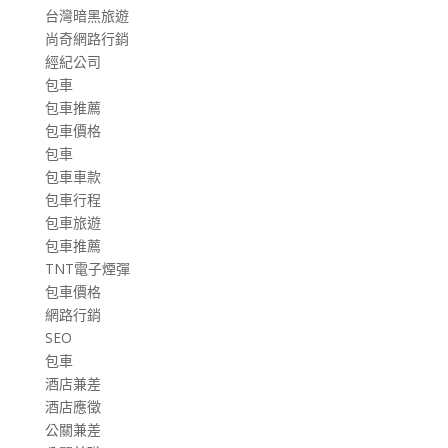
台灣暗黑旅遊
尚奇網路行銷
經紀公司
包車
包車推薦
包車價格
包車
包車車款
包車行程
包車旅遊
包車推薦
TNT電子煙彈
包車價格
網路行銷
SEO
包車
酒店兼差
酒店應徵
公關兼差