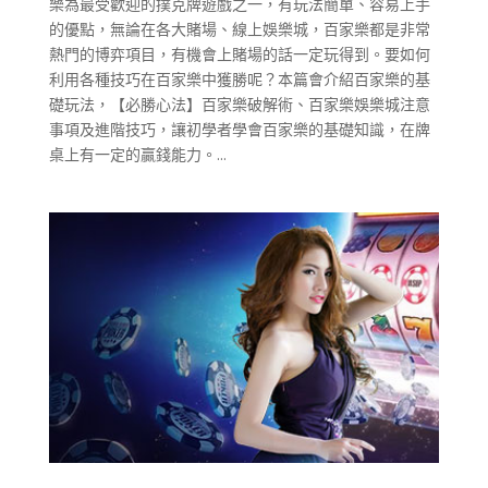
樂為最受歡迎的撲克牌遊戲之一，有玩法簡單、容易上手
的優點，無論在各大賭場、線上娛樂城，百家樂都是非常
熱門的博弈項目，有機會上賭場的話一定玩得到。要如何
利用各種技巧在百家樂中獲勝呢？本篇會介紹百家樂的基
礎玩法，【必勝心法】百家樂破解術、百家樂娛樂城注意
事項及進階技巧，讓初學者學會百家樂的基礎知識，在牌
桌上有一定的贏錢能力。...