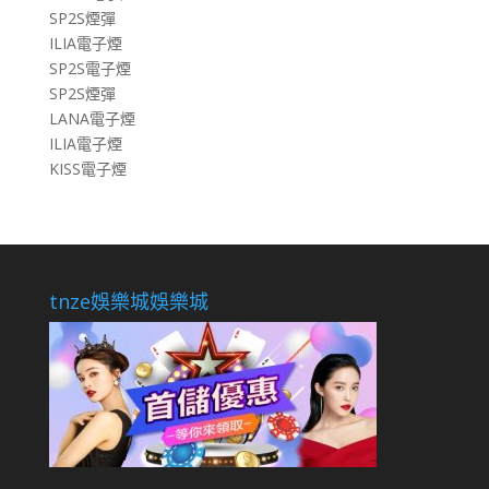
SP2S煙彈
ILIA電子煙
SP2S電子煙
SP2S煙彈
LANA電子煙
ILIA電子煙
KISS電子煙
tnze娛樂城娛樂城