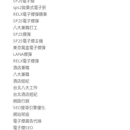
SP2s電子煙
sps2拋棄式電子菸
RELX電子煙彈糖果
SP2S電子煙彈
八大兼職打工
SP2S煙彈
SP2S電子煙主機
東京魔盒電子煙彈
LANA煙彈
RELX電子煙彈
酒店兼職
八大兼職
酒店經紀
台北八大工作
台北酒店經紀
網路行銷
SEO搜尋引擎優化
網站架設
電子煙廣告代操
電子煙SEO