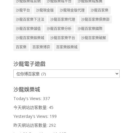
沙龍娛樂城官網
沙龍娛樂城平台
沙龍娛樂城推薦
沙龍平台
沙龍現金版
沙龍現金版代理
沙龍百家樂
沙龍百家樂下注法
沙龍百家樂代理
沙龍百家樂俱樂部
沙龍百家樂儲值
沙龍百家樂分析
沙龍百家樂國際
沙龍百家樂娛樂城
沙龍百家樂平台
沙龍百家樂破解
百家樂
百家樂博弈
百家樂娛樂城
沙龍電子遊戲
沙
龍
電
沙龍娛樂城
子
Today's Views:
337
遊
戲
今天網站訪客數量:
45
Yesterday's Views:
199
昨天網站訪客數量:
292