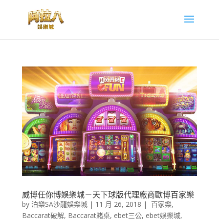
威博任你博娛樂城－天下球版代理廠商歐博百家樂
by
泊樂SA沙龍娛樂城
|
11 月 26, 2018
|
百家樂
,
Baccarat破解
,
Baccarat賭桌
,
ebet三公
,
ebet娛樂城
,