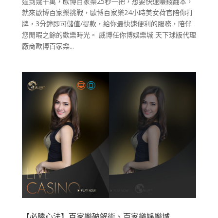
達到幾十萬，歐博百家樂25秒一把，想要快速賺錢翻本，
就來歐博百家樂挑戰，歐博百家樂24小時美女荷官陪你打
牌，3分鐘即可儲值/提款，給你最快速便利的服務，陪伴
您閒暇之餘的歡樂時光。 威博任你博娛樂城 天下球版代理
廠商歐博百家樂...
【必勝心法】百家樂破解術、百家樂娛樂城