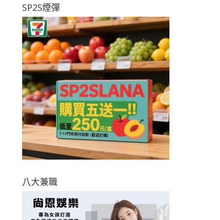
SP2S煙彈
八大兼職