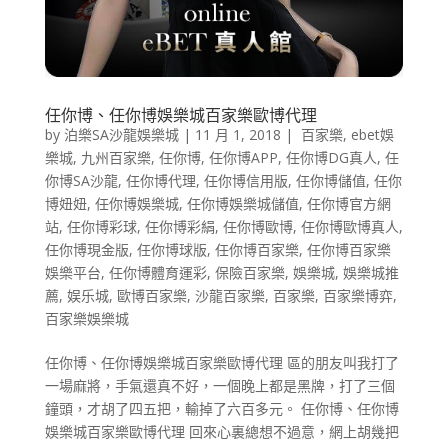
任你博、任你博娛樂城百家樂歐博代理
by
泊樂SA沙龍娛樂城
|
11 月 1, 2018
|
百家樂
,
ebet娛
樂城
,
九州百家樂
,
任你博
,
任你博APP
,
任你博DG真人
,
任
你博SA沙龍
,
任你博代理
,
任你博信用版
,
任你博儲值
,
任你
博妞妞
,
任你博娛樂城
,
任你博娛樂城儲值
,
任你博官方網
站
,
任你博彩球
,
任你博彩絹
,
任你博歐博
,
任你博歐博真人
,
任你博現金版
,
任你博球版
,
任你博百家樂
,
任你博百家樂
娛樂平台
,
任你博體育運彩
,
保險百家樂
,
娛樂城
,
娛樂城推
薦
,
娱乐城
,
歐博百家樂
,
沙龍百家樂
,
百家樂
,
百家樂博弈
,
百家樂娛樂城
任你博、任你博娛樂城百家樂歐博代理 區的朋友叫我打了
一場麻將，手氣還真不好，一個晚上都是黑牌，打了三個
鐘頭，才胡了四五把，輸掉了六百多元。 任你博、任你博
娛樂城百家樂歐博代理 回來心裏總想不過意，網上胡幾把