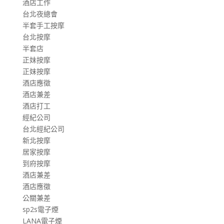
酒店工作
台北夜總會
半套手工按摩
台北按摩
半套店
正妹按摩
正妹按摩
酒店應徵
酒店兼差
酒店打工
經紀公司
台北經紀公司
新北按摩
居家按摩
到府按摩
酒店兼差
酒店應徵
公關兼差
sp2s電子煙
LANA電子煙