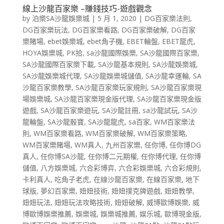
線上沙龍百家樂 –賺錢技巧-遊戲觀念
by
泊樂SA沙龍娛樂城
|
5 月 1, 2020
|
DG百家樂法則
,
DG百家樂玩法
,
DG百家樂看路
,
DG百家樂破解
,
DG百家
樂賭場
,
ebet娛樂城
,
ebet角子機
,
EBET輪盤
,
EBET龍虎
,
HOYA娛樂城
,
PK拾
,
sa沙龍國際娛樂
,
SA沙龍國際百家樂
,
SA沙龍國際百家樂下載
,
SA沙龍基本規則
,
SA沙龍娛樂城
,
SA沙龍娛樂城代理
,
SA沙龍娛樂城儲值
,
SA沙龍幸運輪
,
SA
沙龍百家樂教學
,
SA沙龍百家樂玩家規則
,
SA沙龍百家樂現
場娛樂城
,
SA沙龍百家樂現金版代理
,
SA沙龍百家樂現金版
遊戲
,
SA沙龍百家樂遊玩
,
SA沙龍註冊
,
sa沙龍試玩
,
SA沙
龍輪盤
,
SA沙龍骰寶
,
SA沙龍龍虎
,
sa百家
,
WM百家樂法
則
,
WM百家樂看路
,
WM百家樂破解
,
WM百家樂策略
,
WM百家樂賭場
,
WM真人
,
九州百家樂
,
任你博
,
任你博DG
真人
,
任你博SA沙龍
,
任你博二元期權
,
任你博代理
,
任你博
儲值
,
八方娛樂城
,
六合彩博弈
,
六合彩娛樂城
,
六合彩規則
,
卡利真人
,
吃角子老虎
,
在線沙龍百家樂
,
在線百家樂
,
地下
球版
,
夢幻百家樂
,
妞妞技術
,
妞妞撲克牌遊戲
,
妞妞教學
,
妞妞玩法
,
妞妞玩法攻略技術
,
妞妞破解
,
威博歐博娛樂
,
威
博歐博娛樂推薦
,
娛樂城
,
娛樂城推薦
,
娱乐城
,
歐博現金版
,