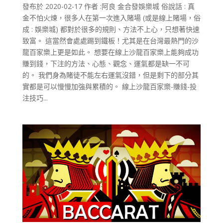
發布於 2020-02-17 作者 :阿良 金合發娛樂城 俗說話 : 真
金不怕火煉，很多人在第一次進入賭場 (或是線上賭場，俗
成 : 娛樂城) 都對於很多的規則、方法不上心，只想著快速
致富。 這當然會處處踢到鐵板！尤其是在台灣最熱門的沙
龍百家樂上更是如此。 想要在線上沙龍百家樂上能夠成功
賺到錢，下注的方法、心態、觀念、運氣都是缺一不可
的。 我們身為賭徒不能左右運氣沒錯，但是剩下的部分其
實都是可以慢慢加強與累積的。 線上沙龍百家樂-賺錢-投
注技巧...