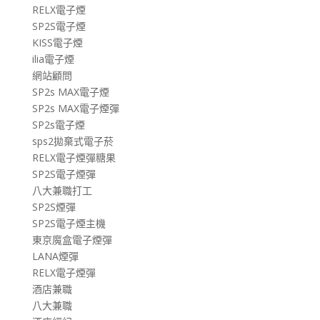
RELX電子煙
SP2S電子煙
KISS電子煙
ilia電子煙
網站顧問
SP2s MAX電子煙
SP2s MAX電子煙彈
SP2s電子煙
sps2拋棄式電子菸
RELX電子煙彈糖果
SP2S電子煙彈
八大兼職打工
SP2S煙彈
SP2S電子煙主機
東京魔盒電子煙彈
LANA煙彈
RELX電子煙彈
酒店兼職
八大兼職