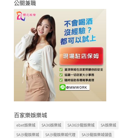
公關兼職
百家樂娛樂城
ebet娛樂城
SA36娛樂城
SA36沙龍娛樂城
SA娛樂城
SA沙龍娛樂城
SA沙龍娛樂城代理
SA沙龍娛樂城儲值