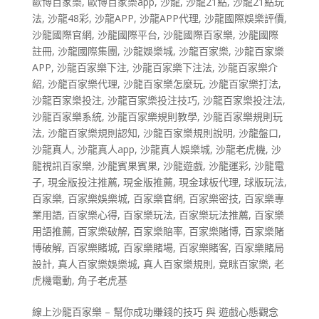
歐博百家樂
,
歐博百家樂app
,
沙龍
,
沙龍21點
,
沙龍21點玩
法
,
沙龍48彩
,
沙龍APP
,
沙龍APP代理
,
沙龍國際娛樂評價
,
沙龍國際官網
,
沙龍國際平台
,
沙龍國際百家樂
,
沙龍國際
註冊
,
沙龍國際集團
,
沙龍娛樂城
,
沙龍百家樂
,
沙龍百家樂
APP
,
沙龍百家樂下注
,
沙龍百家樂下注法
,
沙龍百家樂介
紹
,
沙龍百家樂代理
,
沙龍百家樂怎麼玩
,
沙龍百家樂打法
,
沙龍百家樂投注
,
沙龍百家樂投注技巧
,
沙龍百家樂投注法
,
沙龍百家樂系統
,
沙龍百家樂規則教學
,
沙龍百家樂規則玩
法
,
沙龍百家樂規則認知
,
沙龍百家樂規則說明
,
沙龍盤口
,
沙龍真人
,
沙龍真人app
,
沙龍真人娛樂城
,
沙龍老虎機
,
沙
龍視訊百家樂
,
沙龍賓果賓果
,
沙龍遊戲
,
沙龍運彩
,
沙龍電
子
,
現金版投注推薦
,
現金版推薦
,
現金球板代理
,
球版玩法
,
百家樂
,
百家樂娛樂城
,
百家樂官網
,
百家樂密技
,
百家樂專
業用語
,
百家樂心得
,
百家樂玩法
,
百家樂玩法推薦
,
百家樂
用語推薦
,
百家樂破解
,
百家樂賠率
,
百家樂賭博
,
百家樂賭
博破解
,
百家樂賭城
,
百家樂賭場
,
百家樂賭客
,
百家樂賭局
設計
,
真人百家樂娛樂城
,
真人百家樂規則
,
竟眯百家樂
,
老
虎機電動
,
角子老虎基
線上沙龍百家樂 – 幫你成功賺錢的技巧 與 遊戲心態觀念