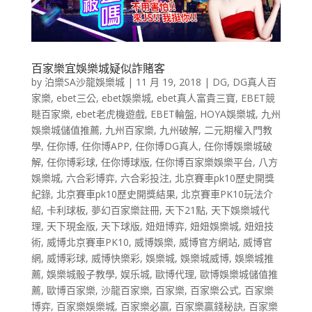
百家樂宜娛樂城疑似詐賭客
by
泊樂SA沙龍娛樂城
|
11 月 19, 2018
|
DG
,
DG真人百
家樂
,
ebet三公
,
ebet娛樂城
,
ebet真人富貴三寶
,
EBET競
瞇百家樂
,
ebet老虎機遊戲
,
EBET輪盤
,
HOYA娛樂城
,
九州
娛樂城儲值推薦
,
九州百家樂
,
九州破解
,
二元期權入門教
學
,
任你博
,
任你博APP
,
任你博DG真人
,
任你博娛樂城破
解
,
任你博彩球
,
任你博球版
,
任你博百家樂娛樂平台
,
八方
娛樂城
,
六合彩博弈
,
六合彩投注
,
北京賽車pk10歷史開獎
紀錄
,
北京賽車pk10歷史開獎結果
,
北京賽車PK10玩法介
紹
,
卡利球板
,
夢幻百家樂註冊
,
天下21點
,
天下娛樂城代
理
,
天下現金版
,
天下球版
,
妞妞博弈
,
妞妞娛樂城
,
妞妞技
術
,
威博北京賽車PK10
,
威博娛樂
,
威博官方網站
,
威博官
網
,
威博彩球
,
威博快樂彩
,
娛樂城
,
娛樂城威博
,
娛樂城推
薦
,
娛樂城骰子教學
,
娱乐城
,
歐博代理
,
歐博娛樂城儲值推
薦
,
歐博百家樂
,
沙龍百家樂
,
百家樂
,
百家樂公式
,
百家樂
博弈
,
百家樂娛樂城
,
百家樂必贏
,
百家樂贏錢秘訣
,
百家樂