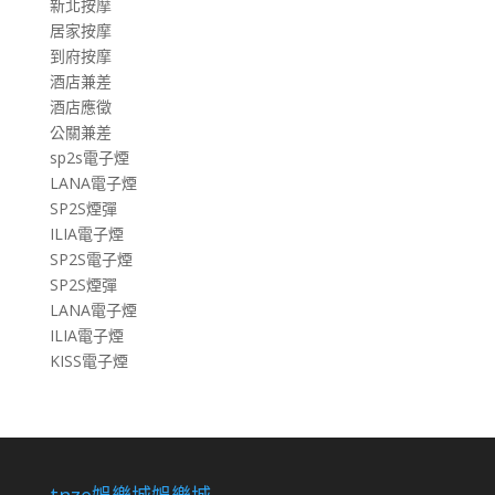
新北按摩
居家按摩
到府按摩
酒店兼差
酒店應徵
公關兼差
sp2s電子煙
LANA電子煙
SP2S煙彈
ILIA電子煙
SP2S電子煙
SP2S煙彈
LANA電子煙
ILIA電子煙
KISS電子煙