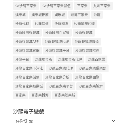
SA沙龍百家樂
SA沙龍百家樂儲值
百家樂
九州百家樂
娛樂城
娛樂城推薦
娱乐城
歐博百家樂
沙龍
沙龍代理
沙龍儲值
沙龍國際
沙龍國際代理
沙龍國際娛樂城
沙龍國際百家樂
沙龍娛樂城
沙龍娛樂城APP
沙龍娛樂城代理
沙龍娛樂城儲值
沙龍娛樂城官網
沙龍娛樂城平台
沙龍娛樂城推薦
沙龍平台
沙龍現金版
沙龍現金版代理
沙龍百家樂
沙龍百家樂下注法
沙龍百家樂代理
沙龍百家樂俱樂部
沙龍百家樂儲值
沙龍百家樂分析
沙龍百家樂國際
沙龍百家樂娛樂城
沙龍百家樂平台
沙龍百家樂破解
百家樂
百家樂博弈
百家樂娛樂城
沙龍電子遊戲
沙
龍