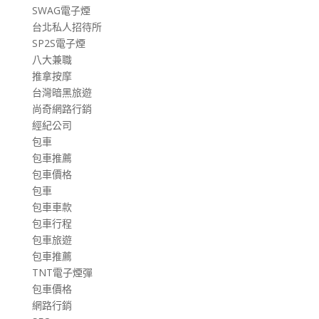
SWAG電子煙
台北私人招待所
SP2S電子煙
八大兼職
推拿按摩
台灣暗黑旅遊
尚奇網路行銷
經紀公司
包車
包車推薦
包車價格
包車
包車車款
包車行程
包車旅遊
包車推薦
TNT電子煙彈
包車價格
網路行銷