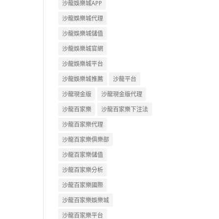
沙龍娛樂城APP
沙龍娛樂城代理
沙龍娛樂城儲值
沙龍娛樂城官網
沙龍娛樂城平台
沙龍娛樂城推薦
沙龍平台
沙龍現金版
沙龍現金版代理
沙龍百家樂
沙龍百家樂下注法
沙龍百家樂代理
沙龍百家樂俱樂部
沙龍百家樂儲值
沙龍百家樂分析
沙龍百家樂國際
沙龍百家樂娛樂城
沙龍百家樂平台