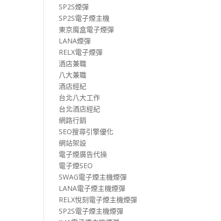
SP2S煙彈
SP2S電子煙主機
東京魔盒電子煙彈
LANA煙彈
RELX電子煙彈
酒店兼職
八大兼職
酒店經紀
台北八大工作
台北酒店經紀
網路行銷
SEO搜尋引擎優化
網站架設
電子煙廣告代操
電子煙SEO
SWAG電子煙主機煙彈
LANA電子煙主機煙彈
RELX悅刻電子煙主機煙彈
SP2S電子煙主機煙彈