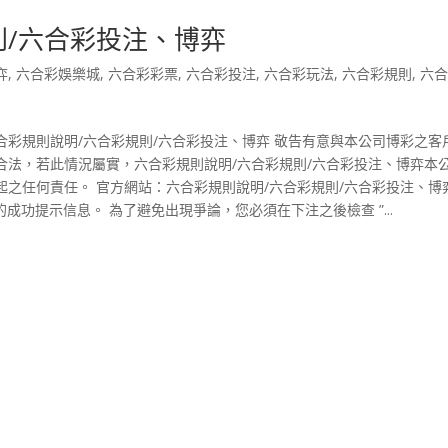
則/六合彩投注、博弈
弈
,
六合彩娛樂城
,
六合彩彩票
,
六合彩投注
,
六合彩玩法
,
六合彩規則
,
六
六合彩規則說明/六合彩規則/六合彩投注、博弈 敬告有意與本公司博彩之客
合法，若此情況屬實，六合彩規則說明/六合彩規則/六合彩投注、博弈本
之任何責任。 官方網站：六合彩規則說明/六合彩規則/六合彩投注、博
成功提示信息。 為了避免出現爭論，您必須在下注之後檢查 ”...