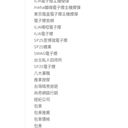
ILIA電子煙主機煙彈
meha媚嗨電子煙主機煙彈
東京魔盒電子煙主機煙彈
電子煙官網
ILIA哩啞電子煙
ILIA電子煙
SP2S思博瑞電子煙
SP2S糖果
SWAG電子煙
台北私人招待所
SP2S電子煙
八大兼職
推拿按摩
台灣暗黑旅遊
尚奇網路行銷
經紀公司
包車
包車推薦
包車價格
包車