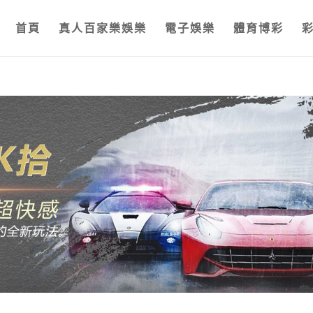
首頁
真人百家樂娛樂
電子娛樂
體育博彩