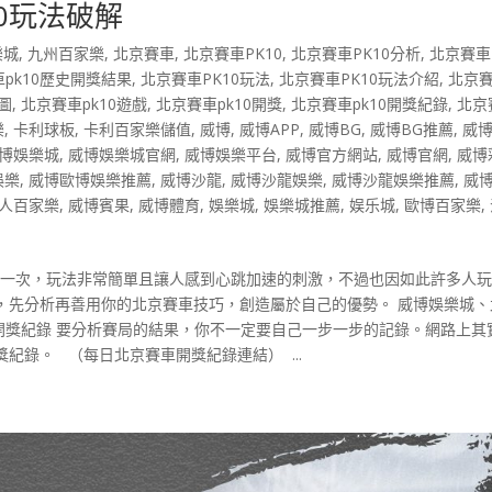
0玩法破解
樂城
,
九州百家樂
,
北京賽車
,
北京賽車PK10
,
北京賽車PK10分析
,
北京賽車
pk10歷史開獎結果
,
北京賽車PK10玩法
,
北京賽車PK10玩法介紹
,
北京
圖
,
北京賽車pk10遊戲
,
北京賽車pk10開獎
,
北京賽車pk10開獎紀錄
,
北京
樂
,
卡利球板
,
卡利百家樂儲值
,
威博
,
威博APP
,
威博BG
,
威博BG推薦
,
威
博娛樂城
,
威博娛樂城官網
,
威博娛樂平台
,
威博官方網站
,
威博官網
,
威博
娛樂
,
威博歐博娛樂推薦
,
威博沙龍
,
威博沙龍娛樂
,
威博沙龍娛樂推薦
,
威
人百家樂
,
威博賓果
,
威博體育
,
娛樂城
,
娛樂城推薦
,
娱乐城
,
歐博百家樂
,
獎一次，玩法非常簡單且讓人感到心跳加速的刺激，不過也因如此許多人
，先分析再善用你的北京賽車技巧，創造屬於自己的優勢。 威博娛樂城、
車開獎紀錄 要分析賽局的結果，你不一定要自己一步一步的記錄。網路上其
紀錄。 （每日北京賽車開獎紀錄連結） ...