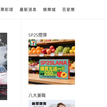
彩票彩球
最新消息
娛樂城
百家樂
SP2S煙彈
八大兼職