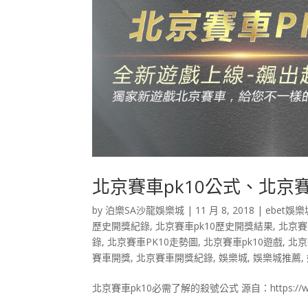
北京賽車pk10公式、北京賽
by
泊樂SA沙龍娛樂城
|
11 月 8, 2018
|
ebet娛樂
歷史開獎紀錄
,
北京賽車pk10歷史開獎結果
,
北京賽
錄
,
北京賽車PK10走勢圖
,
北京賽車pk10遊戲
,
北京
賽車開獎
,
北京賽車開獎紀錄
,
娛樂城
,
娛樂城推薦
,
北京賽車pk10必需了解的殺號公式 源自：https://www.b