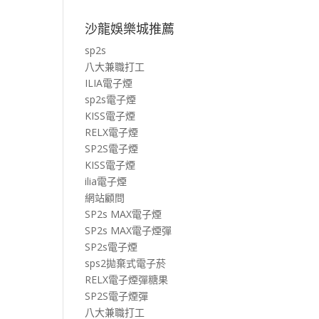
沙龍娛樂城推薦
sp2s
八大兼職打工
ILIA電子煙
sp2s電子煙
KISS電子煙
RELX電子煙
SP2S電子煙
KISS電子煙
ilia電子煙
網站顧問
SP2s MAX電子煙
SP2s MAX電子煙彈
SP2s電子煙
sps2拋棄式電子菸
RELX電子煙彈糖果
SP2S電子煙彈
八大兼職打工