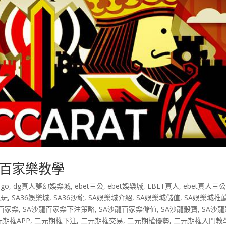
百家樂教學
ngo
,
dg真人夢幻娛樂城
,
ebet三公
,
ebet娛樂城
,
EBET真人
,
ebet真人三
試玩
,
SA36娛樂城
,
SA36沙龍
,
SA娛樂城介紹
,
SA娛樂城儲值
,
SA娛樂城推
龍百家樂
,
SA沙龍百家樂下注策略
,
SA沙龍百家樂儲值
,
SA沙龍骰寶
,
SA沙
元期權APP
,
二元期權下注
,
二元期權交易
,
二元期權優勢
,
二元期權入門教