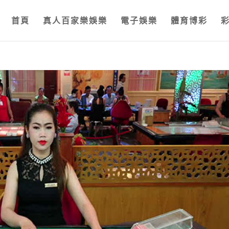
首頁
真人百家樂娛樂
電子娛樂
體育博彩