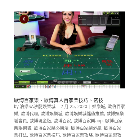
歐博百家樂、歐博真人百家樂技巧、密技
by
泊樂SA沙龍娛樂城
|
2 月 25, 2020
|
娛樂城
,
歐伯百家
樂
,
歐博代理
,
歐博娛樂城
,
歐博娛樂城儲值推薦
,
歐博娛樂
城會員
,
歐博現金版
,
歐博百家
,
歐博百家樂app
,
歐博百家
樂娛樂城
,
歐博百家樂必勝法
,
歐博百家樂必贏
,
歐博百家
樂打法
,
歐博百家樂技巧
,
歐博百家樂攻略
,
歐博百家樂教