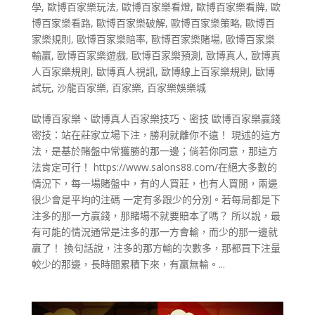
學
,
歐博百家樂玩法
,
歐博百家樂看燈
,
歐博百家樂看牌
,
歐
博百家樂看路
,
歐博百家樂破解
,
歐博百家樂策略
,
歐博百
家樂規則
,
歐博百家樂賠率
,
歐博百家樂賭場
,
歐博百家樂
輸贏
,
歐博百家樂遊戲
,
歐博百家樂預測
,
歐博真人
,
歐博真
人百家樂規則
,
歐博真人視訊
,
歐博線上百家樂規則
,
歐博
試玩
,
沙龍百家樂
,
百家樂
,
百家樂娛樂城
歐博百家樂、歐博真人百家樂技巧、密技 歐博百家樂贏錢
密技：站在莊家立場下注，勝利就離你不遠！ 現述的這方
法，是基於賭盤中常獲勝的那一邊；倘若你同意，那這方
法肯定可行！ https://www.salons88.com/在絕大多數的
情況下，每一場賭盤中，有的人買莊，也有人買閒，兩邊
很少會是平均的注碼 一定有多跟少的分別。若每局都是下
注多的那一方贏錢，那賭場不就要賠本了嗎？ 所以說，最
有可能的情況通常是注多的那一方會輸，而少的那一邊就
贏了！ 換句話說，注多的那方輸的次數多，那都買下注量
較少的那邊，長時間累積下來，有贏無輸。...