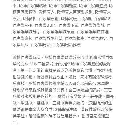
率
,
歐博百家樂賭場
,
歐博百家樂輸贏
,
歐博百家樂遊戲
,
歐
博百家樂預測
,
歐博真人
,
歐博真人百家樂規則
,
歐博真人
視訊
,
歐博線上百家樂規則
,
歐博試玩
,
百家樂
,
百家樂AG
,
百家樂APP
,
百家樂BBIN
,
百家樂下載
,
百家樂娛樂城
,
百
家樂娛樂城分享
,
百家樂娛樂城破解
,
百家樂娛樂城首選
,
百家樂密技
,
百家樂教學打法
,
百家樂概率
,
百家樂歷史
,
百
家樂玩法
,
百家樂用語
,
百家樂用語推薦
歐博百家樂玩法、歐博百家樂娛樂城技巧 能夠贏歐博百家
樂的方法:只限三種牌局! 若你是個歐博百家樂遊戲的愛好
者，第一件要做的事就是養成分析牌路的習慣，再從中找
出輸錢的點，接著檢討並改正，如此一來才有辦法輕鬆獲
勝贏錢。歐博百家樂根據小編深入研究以前的4000局牌，
發現整體來說能夠贏錢的只有下面三種類型的牌局，其它
的總體來說都是虧錢的。 歐博百家樂類型一:莊長龍、閒長
龍、單跳龍、雙跳龍、三跳龍等等之類的，這些所用的注
碼法都是本金大概分成20個基礎注碼，階段性輸的時候保
持平注，階段性贏的時候就改用勝進。 歐博百家樂類型
二:...