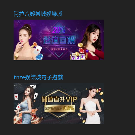
阿拉八娛樂城娛樂城
tnze娛樂城電子遊戲