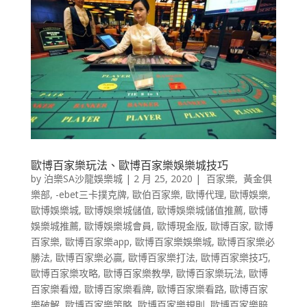
歐博百家樂玩法、歐博百家樂娛樂城技巧
by
泊樂SA沙龍娛樂城
|
2 月 25, 2020
|
百家樂
,
黃金俱
樂部
,
-ebet三卡撲克牌
,
歐伯百家樂
,
歐博代理
,
歐博娛樂
,
歐博娛樂城
,
歐博娛樂城儲值
,
歐博娛樂城儲值推薦
,
歐博
娛樂城推薦
,
歐博娛樂城會員
,
歐博現金版
,
歐博百家
,
歐博
百家樂
,
歐博百家樂app
,
歐博百家樂娛樂城
,
歐博百家樂必
勝法
,
歐博百家樂必贏
,
歐博百家樂打法
,
歐博百家樂技巧
,
歐博百家樂攻略
,
歐博百家樂教學
,
歐博百家樂玩法
,
歐博
百家樂看燈
,
歐博百家樂看牌
,
歐博百家樂看路
,
歐博百家
樂破解
,
歐博百家樂策略
,
歐博百家樂規則
,
歐博百家樂賠