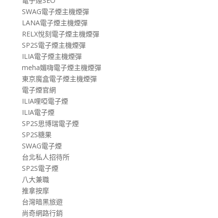
電子煙SEO
SWAG電子煙主機煙彈
LANA電子煙主機煙彈
RELX悅刻電子煙主機煙彈
SP2S電子煙主機煙彈
ILIA電子煙主機煙彈
meha媚嗨電子煙主機煙彈
東京魔盒電子煙主機煙彈
電子煙官網
ILIA哩啞電子煙
ILIA電子煙
SP2S思博瑞電子煙
SP2S糖果
SWAG電子煙
台北私人招待所
SP2S電子煙
八大兼職
推拿按摩
台灣暗黑旅遊
尚奇網路行銷