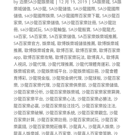
by
泊樂SA沙龍娛樂城
|
12 月 19, 2019
|
SA娛樂城
,
SA娛
樂城儲值
,
SA沙龍
,
SA沙龍儲值
,
SA沙龍國際
,
SA沙龍國際
儲值
,
sa沙龍國際娛樂
,
SA沙龍國際百家樂下載
,
SA沙龍百
家樂
,
SA沙龍百家樂儲值
,
SA沙龍百家樂註冊
,
SA沙龍註
冊
,
sa沙龍試玩
,
SA沙龍輪盤
,
SA沙龍骰寶
,
SA沙龍龍虎
,
sa百家
,
SA百家樂
,
SA百家樂儲值
,
SA百家樂娛樂城推薦
,
SA百家樂官方
,
娛樂城
,
歐博娛樂城儲值推薦
,
歐博娛樂城
推薦
,
歐博娛樂城會員
,
歐博百家
,
歐博百家樂
,
歐博百家樂
app
,
歐博百家樂攻略
,
歐博百家樂玩法
,
歐博真人
,
歐博真
人視訊
,
沙龍代理
,
沙龍代理推薦
,
沙龍代理體育運彩
,
沙龍
娛樂城官網
,
沙龍娛樂城平台
,
沙龍娛樂城註冊
,
沙龍會體
育博彩
,
沙龍現金版
,
沙龍現金網代理
,
沙龍球板
,
沙龍百家
樂
,
沙龍百家樂代理
,
沙龍百家樂俱樂部
,
沙龍百家樂儲值
,
沙龍百家樂分析
,
沙龍百家樂娛樂城
,
沙龍百家樂家樂算牌
,
沙龍百家樂平台
,
沙龍百家樂心法
,
沙龍百家樂必勝法
,
沙
龍百家樂必贏
,
沙龍百家樂投注技巧
,
沙龍百家樂投注法
,
沙龍百家樂破解
,
沙龍百家樂系統
,
沙龍百家樂觀念
,
沙龍
百家樂計算
,
沙龍百家樂註冊
,
沙龍百家樂試玩
,
沙龍百家
樂贏錢
,
沙龍百家樂閒莊機率
,
沙龍真人
,
沙龍真人娛樂
,
沙
龍真人娛樂城
,
沙龍真人百家樂
,
沙龍真人百家樂策略
,
沙