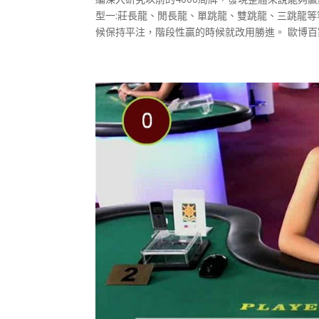
型一:莊長龍、閒長龍、單跳龍、雙跳龍、三跳龍等
候保持平注，階段性贏的時候就改用勝進。 歐博百家樂