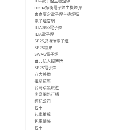
ILIA電子煙主機煙彈
meha媚嗨電子煙主機煙彈
東京魔盒電子煙主機煙彈
電子煙官網
ILIA哩啞電子煙
ILIA電子煙
SP2S思博瑞電子煙
SP2S糖果
SWAG電子煙
台北私人招待所
SP2S電子煙
八大兼職
推拿按摩
台灣暗黑旅遊
尚奇網路行銷
經紀公司
包車
包車推薦
包車價格
包車