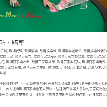
巧、賠率
娱乐城
,
歐博代理
,
歐博娛樂
,
歐博娛樂城
,
歐博娛樂城儲值
,
歐博娛樂城儲
歐博百家
,
歐博百家樂
,
歐博百家樂app
,
歐博百家樂娛樂城
,
歐博百家樂必
技巧
,
歐博百家樂攻略
,
歐博百家樂教學
,
歐博百家樂玩法
,
歐博百家樂看燈
歐博百家樂策略
,
歐博百家樂規則
,
歐博試玩
,
沙龍
,
沙龍21點
,
沙龍APP
,
沙
樂城
率最強的分析，一起戰勝賭場吧! 在賭場里通常能夠進行算牌的遊戲大概
戲中，有人提出歐博百家樂也可以算牌，這種話只會讓大多數的玩家認為他
後完全沒辦法左右結局，僅能期望冥冥之中的所帶來的運氣，這種歐博百