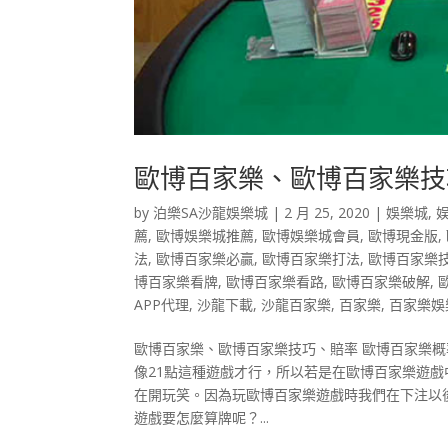
歐博百家樂、歐博百家樂技
by
泊樂SA沙龍娛樂城
|
2 月 25, 2020
|
娛樂城
,
薦
,
歐博娛樂城推薦
,
歐博娛樂城會員
,
歐博現金版
,
法
,
歐博百家樂必贏
,
歐博百家樂打法
,
歐博百家樂
博百家樂看牌
,
歐博百家樂看路
,
歐博百家樂破解
,
APP代理
,
沙龍下載
,
沙龍百家樂
,
百家樂
,
百家樂娛
歐博百家樂、歐博百家樂技巧、賠率 歐博百家樂概
像21點這種遊戲才行，所以若是在歐博百家樂遊
在開玩笑。因為玩歐博百家樂遊戲時我們在下注以
遊戲要怎麼算牌呢？...