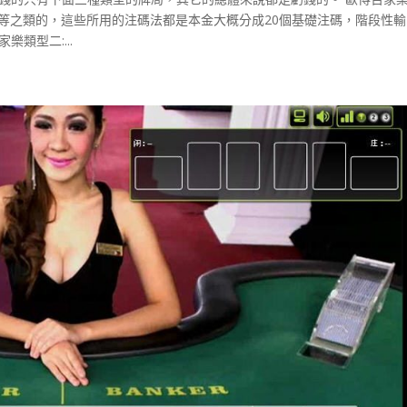
等之類的，這些所用的注碼法都是本金大概分成20個基礎注碼，階段性
類型二:...