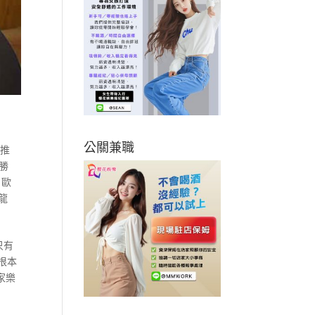
公關兼職
值推
勝
,
歐
龍
只有
根本
家樂