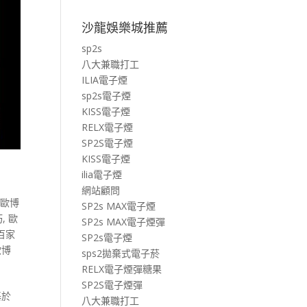
沙龍娛樂城推薦
sp2s
八大兼職打工
ILIA電子煙
sp2s電子煙
KISS電子煙
RELX電子煙
SP2S電子煙
KISS電子煙
ilia電子煙
網站顧問
,
歐博
SP2s MAX電子煙
巧
,
歐
SP2s MAX電子煙彈
百家
SP2s電子煙
歐博
sps2拋棄式電子菸
RELX電子煙彈糖果
SP2S電子煙彈
基於
八大兼職打工