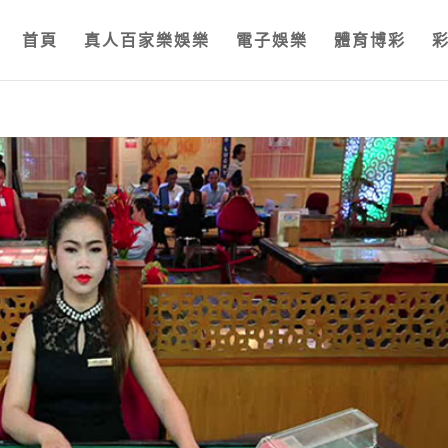
首頁
真人百家樂娛樂
電子娛樂
體育博彩