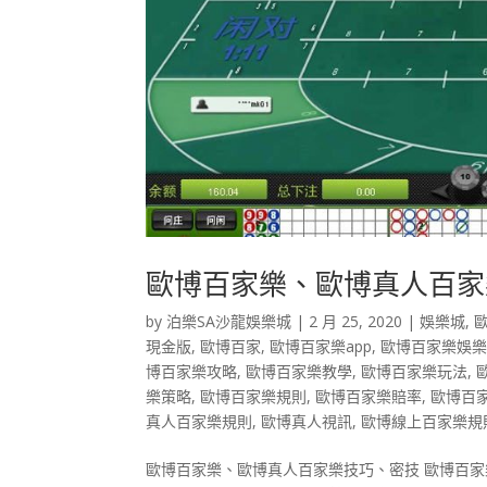
歐博百家樂、歐博真人百家
by
泊樂SA沙龍娛樂城
|
2 月 25, 2020
|
娛樂城
,
現金版
,
歐博百家
,
歐博百家樂app
,
歐博百家樂娛
博百家樂攻略
,
歐博百家樂教學
,
歐博百家樂玩法
,
樂策略
,
歐博百家樂規則
,
歐博百家樂賠率
,
歐博百
真人百家樂規則
,
歐博真人視訊
,
歐博線上百家樂規
歐博百家樂、歐博真人百家樂技巧、密技 歐博百