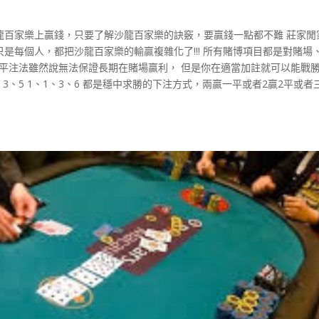
龍百家樂上贏錢，只要了解沙龍百家樂的訣竅，要贏錢一點都不難 莊家閒
 只是每個人，都把沙龍百家樂的輸贏複雜化了!!! 所有賭博項目都是對賭場
 平注法雖然說無法保證長期在賭場贏利， 但是你在適當加註就可以能戰
、3、5 1、1、3、6 都是穩中求勝的下注方式，兩贏一平或者2贏2平或者