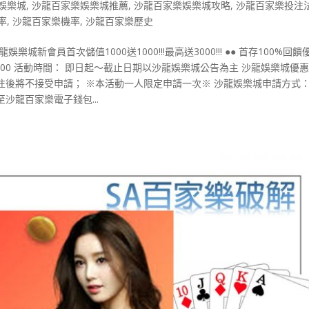
娛樂城
,
沙龍百家樂娛樂城推薦
,
沙龍百家樂娛樂城攻略
,
沙龍百家樂投注
率
,
沙龍百家樂機率
,
沙龍百家樂歷史
樂城新會員首次儲值1000送1000!!!最高送3000!!! ●● 首存100%回饋
5000送 $3000 活動時間： 即日起～截止日期以沙龍娛樂城公告為主 沙龍娛樂城優
注後將不接受申請； ※本活動一人限定申請一次※ 沙龍娛樂城申請方式：
龍百家樂電子錢包...