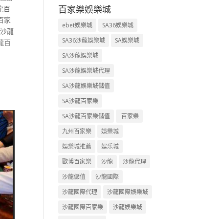
百家樂娛樂城
龍百
百家
ebet娛樂城
SA36娛樂城
,
沙龍
SA36沙龍娛樂城
SA娛樂城
龍百
SA沙龍娛樂城
SA沙龍娛樂城代理
SA沙龍娛樂城儲值
SA沙龍百家樂
SA沙龍百家樂儲值
百家樂
九州百家樂
娛樂城
娛樂城推薦
娱乐城
歐博百家樂
沙龍
沙龍代理
沙龍儲值
沙龍國際
沙龍國際代理
沙龍國際娛樂城
沙龍國際百家樂
沙龍娛樂城