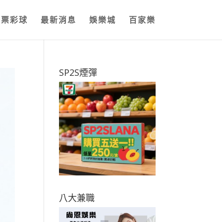
彩票彩球
最新消息
娛樂城
百家樂
SP2S煙彈
八大兼職