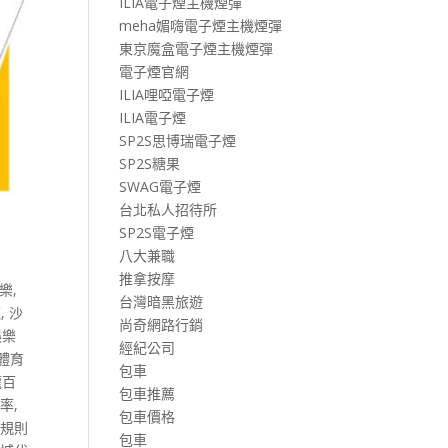
ILIA電子煙主機煙彈
meha媚嗨電子煙主機煙彈
東京魔盒電子煙主機煙彈
電子煙官網
ILIA哩啞電子煙
ILIA電子煙
SP2S思博瑞電子煙
SP2S糖果
SWAG電子煙
台北私人招待所
SP2S電子煙
八大兼職
推拿按摩
娛樂
,
台灣暗黑旅遊
龍
,
沙
尚奇網路行銷
娛樂
經紀公司
體育
包車
龍百
包車推薦
機率
,
包車價格
樂規則
包車