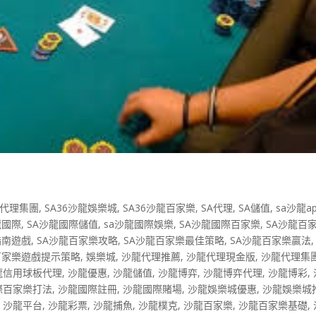
龍代理集團
,
SA36沙龍娛樂城
,
SA36沙龍百家樂
,
SA代理
,
SA儲值
,
sa沙龍a
龍國際
,
SA沙龍國際儲值
,
sa沙龍國際娛樂
,
SA沙龍國際百家樂
,
SA沙龍百
指南遊戲
,
SA沙龍百家樂攻略
,
SA沙龍百家樂最佳策略
,
SA沙龍百家樂贏法
百家樂遊戲提示策略
,
娛樂城
,
沙龍代理推薦
,
沙龍代理現金版
,
沙龍代理集
龍信用球板代理
,
沙龍優惠
,
沙龍儲值
,
沙龍博弈
,
沙龍博弈代理
,
沙龍博彩
,
際百家樂打法
,
沙龍國際註冊
,
沙龍國際賭場
,
沙龍娛樂城優惠
,
沙龍娛樂城
,
沙龍平台
,
沙龍彩票
,
沙龍捕魚
,
沙龍樸克
,
沙龍百家樂
,
沙龍百家樂基礎
,