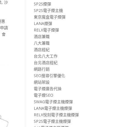
法
,
沙
SP2S煙彈
SP2S電子煙主機
東京魔盒電子煙彈
優惠
LANA煙彈
惠申請
RELX電子煙彈
 會
酒店兼職
八大兼職
酒店經紀
台北八大工作
台北酒店經紀
網路行銷
SEO搜尋引擎優化
網站架設
電子煙廣告代操
電子煙SEO
SWAG電子煙主機煙彈
LANA電子煙主機煙彈
RELX悅刻電子煙主機煙彈
SP2S電子煙主機煙彈