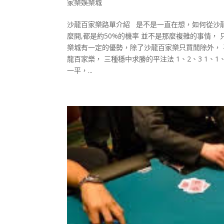
家樂娛樂城
沙龍百家樂路單介紹 是不是一直在想，如何從沙
麼開,都是約50%的機率 並不是那麼複雜的事情，
樂城有一定的優勢，除了沙龍百家樂只買閒除外，
龍百家樂， 三種穩中求勝的平注法 1、2、3 1、1
一平，...