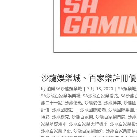
沙龍娛樂城、百家樂註冊優
by
泊樂SA沙龍娛樂城
|
7 月 13, 2020
|
SA娛樂
SA沙龍百家樂娛樂場
,
SA沙龍百家樂看路
,
SA沙龍
龍二十一點
,
沙龍優惠
,
沙龍儲值
,
沙龍博弈
,
沙龍國
評價
,
沙龍國際註冊
,
沙龍國際賭場
,
沙龍國際集團
,
博彩
,
沙龍樸克
,
沙龍百家樂
,
沙龍百家樂凹牌
,
沙龍
家樂基礎規則
,
沙龍百家樂天牌機率
,
沙龍百家樂投
沙龍百家樂歷史
,
沙龍百家樂簡介
,
沙龍百家樂簡易