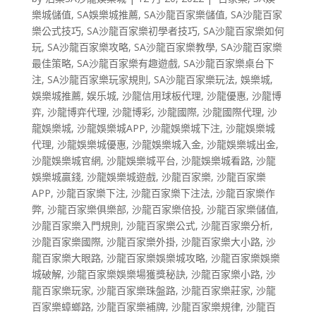
樂城儲值
,
SA娛樂城推薦
,
SA沙龍百家樂儲值
,
SA沙龍百家
樂公式技巧
,
SA沙龍百家樂初學者技巧
,
SA沙龍百家樂如何
玩
,
SA沙龍百家樂攻略
,
SA沙龍百家樂教學
,
SA沙龍百家樂
最佳策略
,
SA沙龍百家樂有趣遊戲
,
SA沙龍百家樂桌台下
注
,
SA沙龍百家樂玩家規則
,
SA沙龍百家樂玩法
,
娛樂城
,
娛樂城推薦
,
娱乐城
,
沙龍信用球板代理
,
沙龍優惠
,
沙龍博
弈
,
沙龍博弈代理
,
沙龍博彩
,
沙龍國際
,
沙龍國際代理
,
沙
龍娛樂城
,
沙龍娛樂城APP
,
沙龍娛樂城下注
,
沙龍娛樂城
代理
,
沙龍娛樂城優惠
,
沙龍娛樂城入金
,
沙龍娛樂城出金
,
沙龍娛樂城官網
,
沙龍娛樂城平台
,
沙龍娛樂城看路
,
沙龍
娛樂城贏錢
,
沙龍娛樂城遊戲
,
沙龍百家樂
,
沙龍百家樂
APP
,
沙龍百家樂下注
,
沙龍百家樂下注法
,
沙龍百家樂作
弊
,
沙龍百家樂俱樂部
,
沙龍百家樂倍投
,
沙龍百家樂儲值
,
沙龍百家樂入門規則
,
沙龍百家樂公式
,
沙龍百家樂分析
,
沙龍百家樂國際
,
沙龍百家樂外掛
,
沙龍百家樂大小路
,
沙
龍百家樂大眼路
,
沙龍百家樂娛樂城攻略
,
沙龍百家樂娛樂
城破解
,
沙龍百家樂娛樂場獲獎秘訣
,
沙龍百家樂小路
,
沙
龍百家樂玩家
,
沙龍百家樂珠盤路
,
沙龍百家樂莊家
,
沙龍
百家樂蟑螂路
,
沙龍百家樂補牌
,
沙龍百家樂規律
,
沙龍百