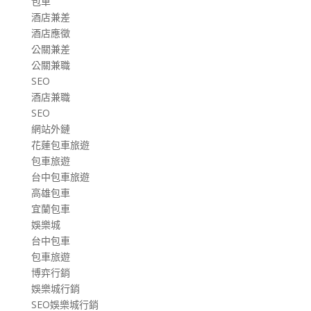
包車
酒店兼差
酒店應徵
公關兼差
公關兼職
SEO
酒店兼職
SEO
網站外鏈
花蓮包車旅遊
包車旅遊
台中包車旅遊
高雄包車
宜蘭包車
娛樂城
台中包車
包車旅遊
博弈行銷
娛樂城行銷
SEO娛樂城行銷