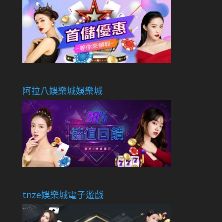
阿拉八娛樂城娛樂城
tnze娛樂城電子遊戲