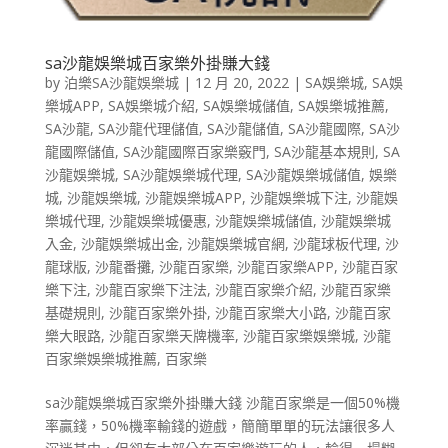
sa沙龍娛樂城百家樂外掛賺大錢
by
泊樂SA沙龍娛樂城
|
12 月 20, 2022
|
SA娛樂城
,
SA娛
樂城APP
,
SA娛樂城介紹
,
SA娛樂城儲值
,
SA娛樂城推薦
,
SA沙龍
,
SA沙龍代理儲值
,
SA沙龍儲值
,
SA沙龍國際
,
SA沙
龍國際儲值
,
SA沙龍國際百家樂竅門
,
SA沙龍基本規則
,
SA
沙龍娛樂城
,
SA沙龍娛樂城代理
,
SA沙龍娛樂城儲值
,
娛樂
城
,
沙龍娛樂城
,
沙龍娛樂城APP
,
沙龍娛樂城下注
,
沙龍娛
樂城代理
,
沙龍娛樂城優惠
,
沙龍娛樂城儲值
,
沙龍娛樂城
入金
,
沙龍娛樂城出金
,
沙龍娛樂城官網
,
沙龍球板代理
,
沙
龍球版
,
沙龍番攤
,
沙龍百家樂
,
沙龍百家樂APP
,
沙龍百家
樂下注
,
沙龍百家樂下注法
,
沙龍百家樂介紹
,
沙龍百家樂
基礎規則
,
沙龍百家樂外掛
,
沙龍百家樂大小路
,
沙龍百家
樂大眼路
,
沙龍百家樂天牌機率
,
沙龍百家樂娛樂城
,
沙龍
百家樂娛樂城推薦
,
百家樂
sa沙龍娛樂城百家樂外掛賺大錢 沙龍百家樂是一個50%機
率贏錢，50%機率輸錢的遊戲，簡簡單單的玩法讓很多人