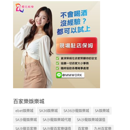
百家樂娛樂城
ebet娛樂城
SA36娛樂城
SA36沙龍娛樂城
SA娛樂城
SA沙龍娛樂城
SA沙龍娛樂城代理
SA沙龍娛樂城儲值
SA沙龍百家樂
SA沙龍百家樂儲值
百家樂
九州百家樂