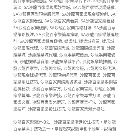
龍百家樂指南遊戲
,
SA沙龍百家樂桌台下注
,
SA沙龍百家樂
玩法
,
SA沙龍百家樂現場娛樂城
,
SA沙龍百家樂現場遊戲
,
SA沙龍百家樂現金版代理
,
SA沙龍百家樂現金版遊戲
,
SA
沙龍百家樂看燈
,
SA沙龍百家樂看牌
,
SA沙龍百家樂看路
,
SA沙龍百家樂破解
,
SA沙龍百家樂策略打法
,
SA沙龍百家
樂策略投注
,
SA沙龍百家樂簡易策略
,
SA沙龍百家樂紙牌規
則
,
SA沙龍百家樂紙牌遊戲
,
娛樂城
,
娛樂城推薦
,
娱乐城
,
沙龍國際代理
,
沙龍國際娛樂城
,
沙龍國際娛樂評價
,
沙龍
娛樂城
,
沙龍娛樂城代理
,
沙龍娛樂城優惠
,
沙龍娛樂城儲
值
,
沙龍娛樂城官網
,
沙龍娛樂城平台
,
沙龍娛樂城推薦
,
沙
龍沙龍百家樂
,
沙龍現金板
,
沙龍現金版
,
沙龍現金版代理
,
沙龍現金球板代理
,
沙龍現金網代理
,
沙龍百家樂
,
沙龍百
家樂單注技巧
,
沙龍百家樂娛樂城遊戲
,
沙龍百家樂娛樂場
獲獎秘訣
,
沙龍百家樂官方
,
沙龍百家樂官網
,
沙龍百家樂
家樂算牌
,
沙龍百家樂密技
,
沙龍百家樂專業打法
,
沙龍百
家樂必贏
,
沙龍百家樂怎麼玩
,
沙龍百家樂打法
,
沙龍百家
樂技巧
,
沙龍百家樂投注技巧
,
沙龍百家樂漸進投注
沙龍百家樂漸進投注 沙龍百家樂漸進投注技巧，是沙龍
百家樂高手技巧之一，掌握起來說簡單也不簡單，說複雜