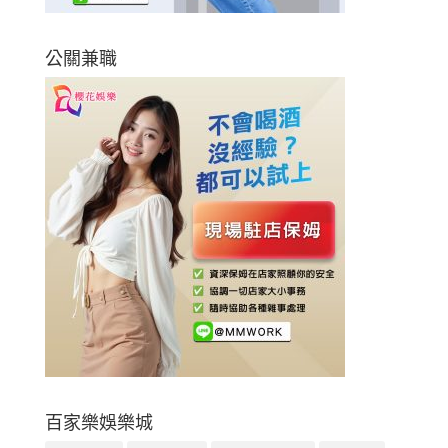
公關兼職
百家樂娛樂城