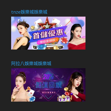
tnze娛樂城娛樂城
阿拉八娛樂城娛樂城