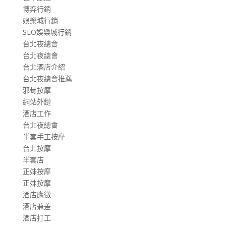
博弈行銷
娛樂城行銷
SEO娛樂城行銷
台北夜總會
台北夜總會
台北酒店介紹
台北夜總會推薦
邪骨按摩
網站外鏈
酒店工作
台北夜總會
半套手工按摩
台北按摩
半套店
正妹按摩
正妹按摩
酒店應徵
酒店兼差
酒店打工