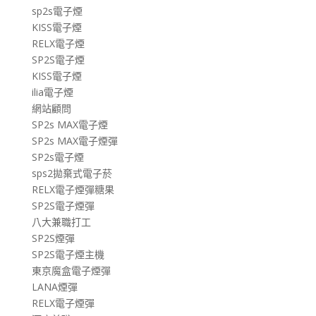
sp2s電子煙
KISS電子煙
RELX電子煙
SP2S電子煙
KISS電子煙
ilia電子煙
網站顧問
SP2s MAX電子煙
SP2s MAX電子煙彈
SP2s電子煙
sps2拋棄式電子菸
RELX電子煙彈糖果
SP2S電子煙彈
八大兼職打工
SP2S煙彈
SP2S電子煙主機
東京魔盒電子煙彈
LANA煙彈
RELX電子煙彈