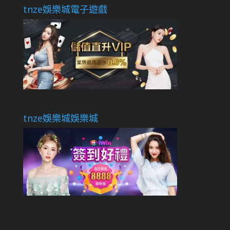
tnze娛樂城電子遊戲
tnze娛樂城娛樂城