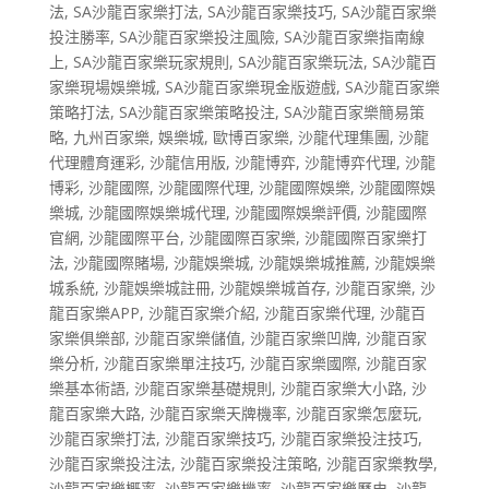
法
,
SA沙龍百家樂打法
,
SA沙龍百家樂技巧
,
SA沙龍百家樂
投注勝率
,
SA沙龍百家樂投注風險
,
SA沙龍百家樂指南線
上
,
SA沙龍百家樂玩家規則
,
SA沙龍百家樂玩法
,
SA沙龍百
家樂現場娛樂城
,
SA沙龍百家樂現金版遊戲
,
SA沙龍百家樂
策略打法
,
SA沙龍百家樂策略投注
,
SA沙龍百家樂簡易策
略
,
九州百家樂
,
娛樂城
,
歐博百家樂
,
沙龍代理集團
,
沙龍
代理體育運彩
,
沙龍信用版
,
沙龍博弈
,
沙龍博弈代理
,
沙龍
博彩
,
沙龍國際
,
沙龍國際代理
,
沙龍國際娛樂
,
沙龍國際娛
樂城
,
沙龍國際娛樂城代理
,
沙龍國際娛樂評價
,
沙龍國際
官網
,
沙龍國際平台
,
沙龍國際百家樂
,
沙龍國際百家樂打
法
,
沙龍國際賭場
,
沙龍娛樂城
,
沙龍娛樂城推薦
,
沙龍娛樂
城系統
,
沙龍娛樂城註冊
,
沙龍娛樂城首存
,
沙龍百家樂
,
沙
龍百家樂APP
,
沙龍百家樂介紹
,
沙龍百家樂代理
,
沙龍百
家樂俱樂部
,
沙龍百家樂儲值
,
沙龍百家樂凹牌
,
沙龍百家
樂分析
,
沙龍百家樂單注技巧
,
沙龍百家樂國際
,
沙龍百家
樂基本術語
,
沙龍百家樂基礎規則
,
沙龍百家樂大小路
,
沙
龍百家樂大路
,
沙龍百家樂天牌機率
,
沙龍百家樂怎麼玩
,
沙龍百家樂打法
,
沙龍百家樂技巧
,
沙龍百家樂投注技巧
,
沙龍百家樂投注法
,
沙龍百家樂投注策略
,
沙龍百家樂教學
,
沙龍百家樂概率
,
沙龍百家樂機率
,
沙龍百家樂歷史
,
沙龍