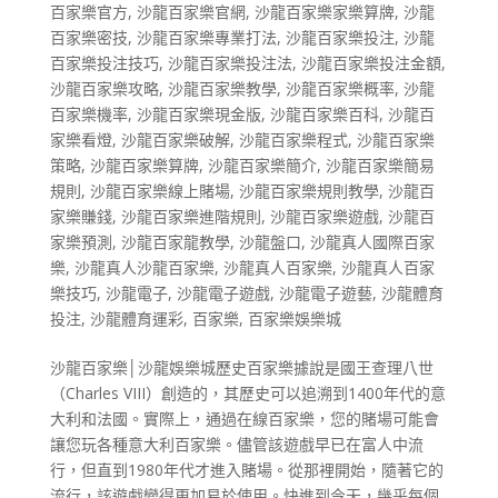
百家樂官方
,
沙龍百家樂官網
,
沙龍百家樂家樂算牌
,
沙龍
百家樂密技
,
沙龍百家樂專業打法
,
沙龍百家樂投注
,
沙龍
百家樂投注技巧
,
沙龍百家樂投注法
,
沙龍百家樂投注金額
,
沙龍百家樂攻略
,
沙龍百家樂教學
,
沙龍百家樂概率
,
沙龍
百家樂機率
,
沙龍百家樂現金版
,
沙龍百家樂百科
,
沙龍百
家樂看燈
,
沙龍百家樂破解
,
沙龍百家樂程式
,
沙龍百家樂
策略
,
沙龍百家樂算牌
,
沙龍百家樂簡介
,
沙龍百家樂簡易
規則
,
沙龍百家樂線上賭場
,
沙龍百家樂規則教學
,
沙龍百
家樂賺錢
,
沙龍百家樂進階規則
,
沙龍百家樂遊戲
,
沙龍百
家樂預測
,
沙龍百家龍教學
,
沙龍盤口
,
沙龍真人國際百家
樂
,
沙龍真人沙龍百家樂
,
沙龍真人百家樂
,
沙龍真人百家
樂技巧
,
沙龍電子
,
沙龍電子遊戲
,
沙龍電子遊藝
,
沙龍體育
投注
,
沙龍體育運彩
,
百家樂
,
百家樂娛樂城
沙龍百家樂│沙龍娛樂城歷史百家樂據說是國王查理八世
（Charles VIII）創造的，其歷史可以追溯到1400年代的意
大利和法國。實際上，通過在線百家樂，您的賭場可能會
讓您玩各種意大利百家樂。儘管該遊戲早已在富人中流
行，但直到1980年代才進入賭場。從那裡開始，隨著它的
流行，該遊戲變得更加易於使用。快進到今天，幾乎每個