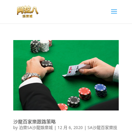
沙龍百家樂跟路策略
by
泊樂SA沙龍娛樂城
|
12 月 6, 2020
|
SA沙龍百家樂技