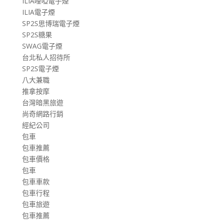
ILIA哩啞電子煙
ILIA電子煙
SP2S思博瑞電子煙
SP2S糖果
SWAG電子煙
台北私人招待所
SP2S電子煙
八大兼職
推拿按摩
台灣暗黑旅遊
尚奇網路行銷
經紀公司
包車
包車推薦
包車價格
包車
包車車款
包車行程
包車旅遊
包車推薦