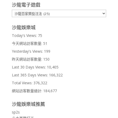
沙龍電子遊戲
沙
龍
電
沙龍娛樂城
子
Today's Views:
75
遊
戲
今天網站訪客數量:
51
Yesterday's Views:
199
昨天網站訪客數量:
150
Last 30 Days Views:
10,405
Last 365 Days Views:
166,322
Total Views:
376,322
網站訪客數量總計:
184,677
沙龍娛樂城推薦
sp2s