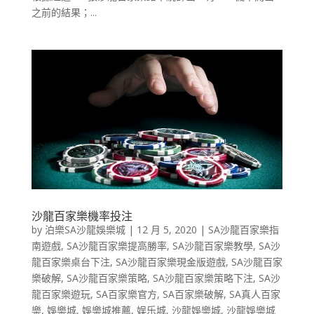
之前的結果；...
沙龍百家樂機率投注
by
泊樂SA沙龍娛樂城
|
12 月 5, 2020
|
SA沙龍百家樂指
南遊戲
,
SA沙龍百家樂提高勝率
,
SA沙龍百家樂教學
,
SA沙
龍百家樂桌台下注
,
SA沙龍百家樂現金版遊戲
,
SA沙龍百家
樂破解
,
SA沙龍百家樂策略
,
SA沙龍百家樂策略下注
,
SA沙
龍百家樂遊玩
,
SA百家樂官方
,
SA百家樂破解
,
SA真人百家
樂
,
娛樂城
,
娛樂城推薦
,
娱乐城
,
沙龍娛樂城
,
沙龍娛樂城