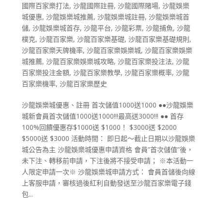
國際百家樂打法
,
沙龍國際註冊
,
沙龍國際賭場
,
沙龍娛樂
城優惠
,
沙龍娛樂城推薦
,
沙龍娛樂城註冊
,
沙龍娛樂城首
儲
,
沙龍娛樂城首存
,
沙龍平台
,
沙龍彩票
,
沙龍捕魚
,
沙龍
樸克
,
沙龍百家樂
,
沙龍百家樂基礎
,
沙龍百家樂基礎規則
,
沙龍百家樂天牌機率
,
沙龍百家樂娛樂城
,
沙龍百家樂娛樂
城推薦
,
沙龍百家樂娛樂城攻略
,
沙龍百家樂投注法
,
沙龍
百家樂投注金額
,
沙龍百家樂教學
,
沙龍百家樂概率
,
沙龍
百家樂機率
,
沙龍百家樂歷史
沙龍娛樂城優惠、註冊 首次儲值1000送1000 ●●沙龍娛樂
城新會員首次儲值1000送1000!!!最高送3000!!! ●● 首存
100%回饋優惠存$1000送 $1000！ $3000送 $2000
$5000送 $3000 活動時間： 即日起～截止日期以沙龍娛樂
城公告為主 沙龍娛樂城優惠申請資格 會員”首次儲值”後，
未下注、轉移前申請，下注後將不接受申請； ※本活動一
人限定申請一次※ 沙龍娛樂城申請方式： 會員首儲後向線
上客服申請，審核過後紅利自動發送至沙龍百家樂電子錢
包...