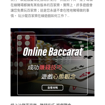
在線賭場都擁有某些版本的百家樂。實際上，許多遊戲會
讓您免費玩百家樂；這是您永遠不會在陸地賭場做的事
情。 玩沙龍百家樂在線遊戲如何工作？...