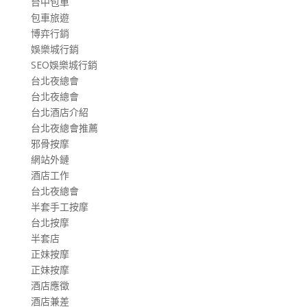
台中包車
包車旅遊
博弈行銷
娛樂城行銷
SEO娛樂城行銷
台北夜總會
台北夜總會
台北酒店介紹
台北夜總會推薦
邪骨按摩
網站外鏈
酒店工作
台北夜總會
半套手工按摩
台北按摩
半套店
正妹按摩
正妹按摩
酒店應徵
酒店兼差