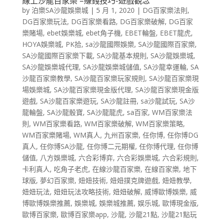
線上沙龍百家樂 –賺錢技巧-遊戲觀念
by
泊樂SA沙龍娛樂城
|
5 月 1, 2020
|
DG百家樂法則
,
DG百家樂玩法
,
DG百家樂看路
,
DG百家樂破解
,
DG百家
樂賭場
,
ebet娛樂城
,
ebet角子機
,
EBET輪盤
,
EBET龍虎
,
HOYA娛樂城
,
PK拾
,
sa沙龍國際娛樂
,
SA沙龍國際百家樂
,
SA沙龍國際百家樂下載
,
SA沙龍基本規則
,
SA沙龍娛樂城
,
SA沙龍娛樂城代理
,
SA沙龍娛樂城儲值
,
SA沙龍幸運輪
,
SA
沙龍百家樂教學
,
SA沙龍百家樂玩家規則
,
SA沙龍百家樂現
場娛樂城
,
SA沙龍百家樂現金版代理
,
SA沙龍百家樂現金版
遊戲
,
SA沙龍百家樂遊玩
,
SA沙龍註冊
,
sa沙龍試玩
,
SA沙
龍輪盤
,
SA沙龍骰寶
,
SA沙龍龍虎
,
sa百家
,
WM百家樂法
則
,
WM百家樂看路
,
WM百家樂破解
,
WM百家樂策略
,
WM百家樂賭場
,
WM真人
,
九州百家樂
,
任你博
,
任你博DG
真人
,
任你博SA沙龍
,
任你博二元期權
,
任你博代理
,
任你博
儲值
,
八方娛樂城
,
六合彩博弈
,
六合彩娛樂城
,
六合彩規則
,
卡利真人
,
吃角子老虎
,
在線沙龍百家樂
,
在線百家樂
,
地下
球版
,
夢幻百家樂
,
妞妞技術
,
妞妞撲克牌遊戲
,
妞妞教學
,
妞妞玩法
,
妞妞玩法攻略技術
,
妞妞破解
,
威博歐博娛樂
,
威
博歐博娛樂推薦
,
娛樂城
,
娛樂城推薦
,
娱乐城
,
歐博現金版
,
歐博百家樂
,
歐博百家樂app
,
沙龍
,
沙龍21點
,
沙龍21點玩