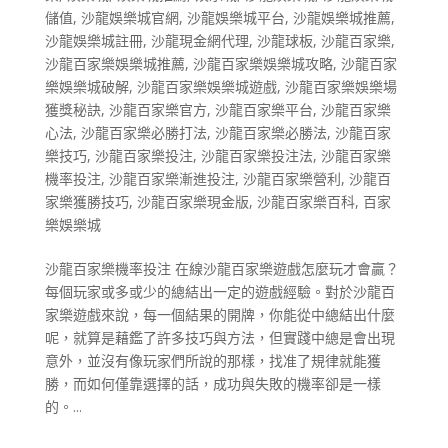
儲值
,
沙龍娛樂城官網
,
沙龍娛樂城平台
,
沙龍娛樂城推薦
,
沙龍娛樂城註冊
,
沙龍現金網代理
,
沙龍球板
,
沙龍百家樂
,
沙龍百家樂娛樂城推薦
,
沙龍百家樂娛樂城攻略
,
沙龍百家
樂娛樂城破解
,
沙龍百家樂娛樂城遊戲
,
沙龍百家樂娛樂場
獲獎秘訣
,
沙龍百家樂官方
,
沙龍百家樂平台
,
沙龍百家樂
心法
,
沙龍百家樂必勝打法
,
沙龍百家樂必勝法
,
沙龍百家
樂技巧
,
沙龍百家樂投注
,
沙龍百家樂投注法
,
沙龍百家樂
機率投注
,
沙龍百家樂漸進投注
,
沙龍百家樂營利
,
沙龍百
家樂獲勝技巧
,
沙龍百家樂現金版
,
沙龍百家樂百科
,
百家
樂娛樂城
沙龍百家樂機率投注 在線沙龍百家樂遊戲怎麼玩才會贏？
每個玩家或多或少的總結出一定的遊戲經驗。對於沙龍百
家樂遊戲來說，每一個結果的開牌，你能從中總結出什麼
呢，就算是藉鑑了許多技巧與方法，但實踐中總是會出現
意外，並沒有像玩家們所說的那樣，找准了規律就能獲
勝，而如何僅靠選擇的話，成功與失敗的機率卻是一樣
的。...