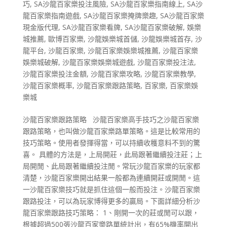
巧
,
SA沙龍百家樂投注風險
,
SA沙龍百家樂指南線上
,
SA沙
龍百家樂指南遊戲
,
SA沙龍百家樂掩牌樂趣
,
SA沙龍百家樂
現金版代理
,
SA沙龍百家樂看牌
,
SA沙龍百家樂破解
,
娛樂
城推薦
,
歐博百家樂
,
沙龍娛樂城首儲
,
沙龍娛樂城首存
,
沙
龍平台
,
沙龍百家樂
,
沙龍百家樂娛樂城推薦
,
沙龍百家樂
娛樂城破解
,
沙龍百家樂娛樂城遊戲
,
沙龍百家樂投注法
,
沙龍百家樂投注金額
,
沙龍百家樂攻略
,
沙龍百家樂教學
,
沙龍百家樂概率
,
沙龍百家樂跟路策略
,
百家樂
,
百家樂娛
樂城
沙龍百家樂跟路策略 沙龍百家樂高手技巧之沙龍百家樂
跟路策略，也叫做沙龍百家樂路單策略。這是比較常用的
技巧策略。使用者發揮得當，可以持續收穫意料不到的驚
喜。 具體的方法是，上局開莊，此局跟著繼續投注莊；上
局開閒、此局跟著繼續投注閒。常玩沙龍百家樂的玩家都
清楚，沙龍百家樂開出結果一般都為連續開莊或開閒。這
一沙龍百家樂技巧就是抓住這個一般而投注。沙龍百家樂
跟路投注，可以為玩家博得更多的贏局。下面詳細分析沙
龍百家樂跟路技巧策略： 1、剛開一次的莊或閒可以跟，
根據超過500張沙龍百家樂路單統計出，有65%機率開出