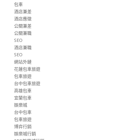
包車
酒店兼差
酒店應徵
公關兼差
公關兼職
SEO
酒店兼職
SEO
網站外鏈
花蓮包車旅遊
包車旅遊
台中包車旅遊
高雄包車
宜蘭包車
娛樂城
台中包車
包車旅遊
博弈行銷
娛樂城行銷