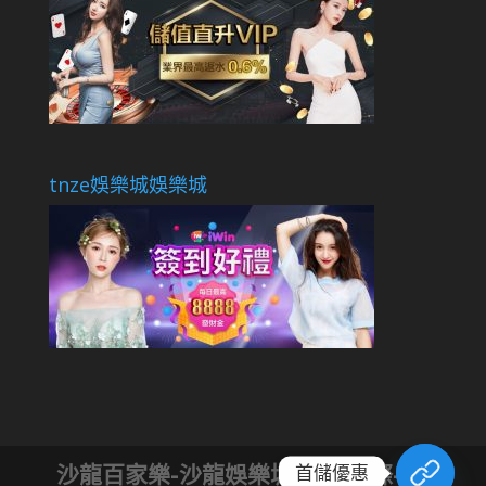
tnze娛樂城娛樂城
沙龍百家樂-沙龍娛樂城-沙龍國際-SA
首儲優惠