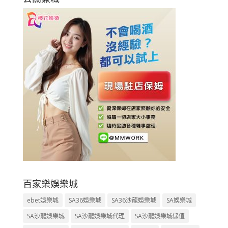
百家樂娛樂城
ebet娛樂城
SA36娛樂城
SA36沙龍娛樂城
SA娛樂城
SA沙龍娛樂城
SA沙龍娛樂城代理
SA沙龍娛樂城儲值