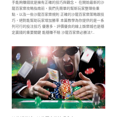
手能夠賺錢就是擁有正確的技巧與觀念。 在開始最新的沙
龍百家樂攻略指南前，我們先簡單的幫新玩家整理些重
點，以及一些沙龍百家樂規則 正確的沙龍百家樂策略跟技
巧，絕對能幫助玩家增加勝率 本篇教學為你提供的是一系
列可行的投注技巧 優惠多、評價優良的線上娛樂城也是穩
定贏錢的重要關鍵 能穩賺不賠 沙龍百家樂必勝法?...