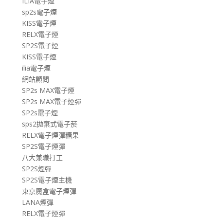
ILIA電子煙
sp2s電子煙
KISS電子煙
RELX電子煙
SP2S電子煙
KISS電子煙
ilia電子煙
網站顧問
SP2s MAX電子煙
SP2s MAX電子煙彈
SP2s電子煙
sps2拋棄式電子菸
RELX電子煙彈糖果
SP2S電子煙彈
八大兼職打工
SP2S煙彈
SP2S電子煙主機
東京魔盒電子煙彈
LANA煙彈
RELX電子煙彈