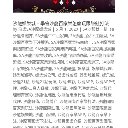
沙龍娛樂城、學會沙龍百家樂怎麼玩跟賺錢打法
by
泊樂SA沙龍娛樂城
|
5 月 1, 2020
|
SA沙龍廿一點
,
sa
沙龍會體育
,
SA沙龍牛牛百家樂
,
SA沙龍百家下注類型
,
SA
沙龍百家樂下注策略
,
SA沙龍百家樂指南線上
,
SA沙龍百家
樂指南遊戲
,
SA沙龍百家樂掩牌樂趣
,
SA沙龍百家樂提高勝
率
,
SA沙龍百家樂攻略
,
SA沙龍百家樂教學
,
SA沙龍百家樂
遊戲
,
SA沙龍百家樂遊戲規則
,
SA沙龍百家樂遊玩
,
SA沙龍
百家樂預
,
SA沙龍註冊
,
SA沙龍輪盤
,
娛樂城
,
娛樂城代理
,
娛樂城優勢
,
娛樂城公司
,
娛樂城威博
,
娛樂城推薦
,
娱乐城
,
沙龍21點
,
沙龍21點玩法
,
沙龍48彩
,
沙龍APP
,
沙龍APP代
理
,
沙龍KU真人遊戲
,
沙龍下載
,
沙龍代理娛樂城
,
沙龍代
理體育運彩
,
沙龍信用版
,
沙龍信用版代理
,
沙龍信用球板
代理
,
沙龍儲值
,
沙龍博弈
,
沙龍國際百家樂打法
,
沙龍國際
百家樂玩法
,
沙龍國際註冊
,
沙龍國際賭場
,
沙龍國際集團
,
沙龍娛樂城
,
沙龍百家樂
,
沙龍百家樂APP
,
沙龍百家樂下
注
,
沙龍百家樂下注法
,
沙龍百家樂介紹
,
沙龍百家樂國際
,
沙龍百家樂基本術語
,
沙龍百家樂基礎
,
沙龍百家樂基礎規