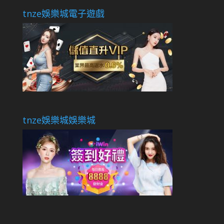
tnze娛樂城電子遊戲
tnze娛樂城娛樂城