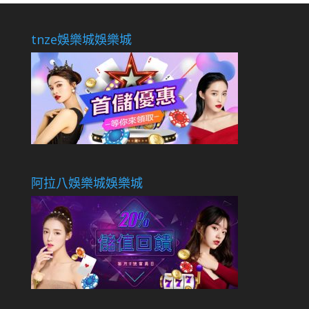
tnze娛樂城娛樂城
阿拉八娛樂城娛樂城