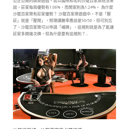
公正公開的娛樂遊戲。就以國際知名的沙龍百家樂玩法來
說，莊家每局優勢有1.06%，而閒家則為1.24%。 為什麼
沙龍百家樂有莊家優勢？ 沙龍百家樂遊戲中，不是「壓
莊」就是「壓閒」，照理講勝率應該是50/50，但可別忘
了，沙龍百家樂可以申請「補牌」，這規則就是為了能讓
莊家多開幾次牌，但為什麼要有這規則？...