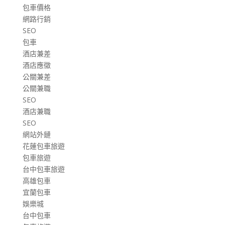
包車價格
網路行銷
SEO
包車
酒店兼差
酒店應徵
公關兼差
公關兼職
SEO
酒店兼職
SEO
網站外鏈
花蓮包車旅遊
包車旅遊
台中包車旅遊
高雄包車
宜蘭包車
娛樂城
台中包車